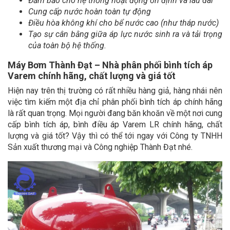
Đảm bảo cho hệ thống hoạt động ổn định và lâu dài
Cung cấp nước hoàn toàn tự động
Điều hòa không khí cho bể nước cao (như tháp nước)
Tạo sự cân bằng giữa áp lực nước sinh ra và tải trọng
của toàn bộ hệ thống.
Máy Bơm Thành Đạt – Nhà phân phối bình tích áp
Varem chính hãng, chất lượng và giá tốt
Hiện nay trên thị trường có rất nhiều hàng giả, hàng nhái nên
việc tìm kiếm một địa chỉ phân phối bình tích áp chính hãng
là rất quan trọng. Mọi người đang băn khoăn về một nơi cung
cấp bình tích áp, bình điều áp Varem LR chính hãng, chất
lượng và giá tốt? Vậy thì có thể tới ngay với Công ty TNHH
Sản xuất thương mại và Công nghiệp Thành Đạt nhé.