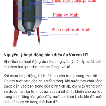
Nguyên lý hoạt động bình điều áp Varem LR
Bình tích áp hoạt động dựa theo nguyên lý nén áp suất, tuân
thủ theo hai quá trình cơ bản là nạp và xả.
Khi chưa hoạt động, bình tích áp vẫn trong trạng thái tắt thì
lúc này ruột bình gần như trống rỗng. Khi nước hay chất lỏng
được dẫn vào bên trong của bình tích áp, khí ni tơ trong bình
sẽ được nén lại tới một áp suất nhất định, khiến cho áp lực
trong bình tăng lên giúp đẩy nước ra khỏi bình, khi đó ruột
bình sẽ quay về trạng thái ban đầu.