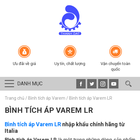
Ưu đãi về giá
Uy tín, chất lượng
Vận chuyển toàn
quốc
DANH MỤC
Trang chủ
/
Bình tích áp Varem
/
Bình tích áp Varem LR
BÌNH TÍCH ÁP VAREM LR
Bình tích áp Varem LR
nhập khẩu chính hãng từ
Italia
Bình tích áp Varem LR
là một trong những dòng sản phẩm