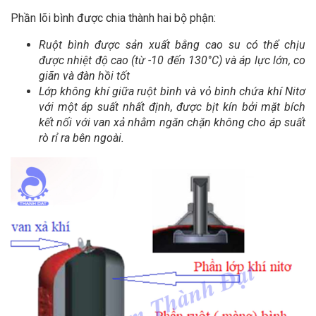
Phần lõi bình được chia thành hai bộ phận:
Ruột bình được sản xuất bằng cao su có thể chịu
được nhiệt độ cao (từ -10 đến 130°C) và áp lực lớn, co
giãn và đàn hồi tốt
Lớp không khí
giữa ruột bình và vỏ bình chứa khí Nitơ
với một áp suất nhất định, được bịt kín bởi mặt bích
kết nối với van xả nhằm ngăn chặn không cho áp suất
rò rỉ ra bên ngoài.