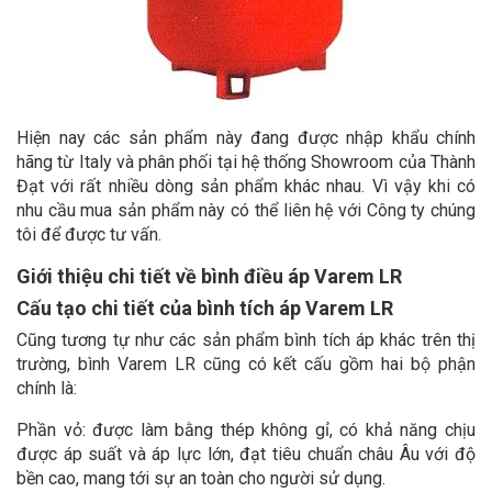
Hiện nay các sản phẩm này đang được nhập khẩu chính
hãng từ Italy và phân phối tại hệ thống Showroom của Thành
Đạt với rất nhiều dòng sản phẩm khác nhau. Vì vậy khi có
nhu cầu mua sản phẩm này có thể liên hệ với Công ty chúng
tôi để được tư vấn.
Giới thiệu chi tiết về bình điều áp Varem LR
Cấu tạo chi tiết của bình tích áp Varem LR
Cũng tương tự như các sản phẩm bình tích áp khác trên thị
trường, bình Varem LR cũng có kết cấu gồm hai bộ phận
chính là:
Phần vỏ: được làm bằng thép không gỉ, có khả năng chịu
được áp suất và áp lực lớn, đạt tiêu chuẩn châu Âu với độ
bền cao, mang tới sự an toàn cho người sử dụng.