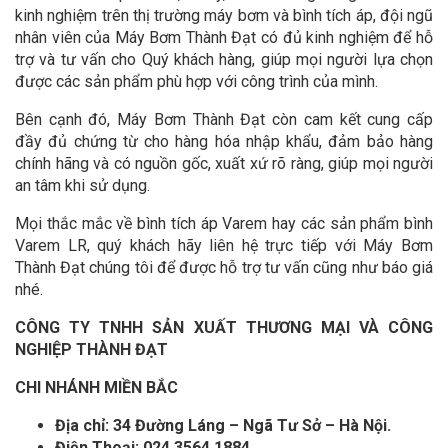
kinh nghiệm trên thị trường máy bơm và bình tích áp, đội ngũ
nhân viên của Máy Bơm Thành Đạt có đủ kinh nghiệm để hỗ
trợ và tư vấn cho Quý khách hàng, giúp mọi người lựa chọn
được các sản phẩm phù hợp với công trình của mình.
Bên cạnh đó, Máy Bơm Thành Đạt còn cam kết cung cấp
đầy đủ chứng từ cho hàng hóa nhập khẩu, đảm bảo hàng
chính hãng và có nguồn gốc, xuất xứ rõ ràng, giúp mọi người
an tâm khi sử dụng.
Mọi thắc mắc về bình tích áp Varem hay các sản phẩm bình
Varem LR, quý khách hãy liên hệ trực tiếp với Máy Bơm
Thành Đạt chúng tôi để được hỗ trợ tư vấn cũng như báo giá
nhé.
CÔNG TY TNHH SẢN XUẤT THƯƠNG MẠI VÀ CÔNG
NGHIỆP THÀNH ĐẠT
CHI NHÁNH MIỀN BẮC
Địa chỉ: 34 Đường Láng – Ngã Tư Sở – Hà Nội.
Điện Thoại: 024 3564 1884