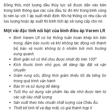
Đồng thời, một lượng dầu thủy lực sẽ được dẫn vào bên
trong bình thông qua các cửa dầu, từ đó khí trong bình cũng
bị nén lại với 1 áp suất nhất định. Khi hệ thống có nhu cầu về
lưu lượng hoặc áp suất thì bình tích áp sẽ cung cấp cho nó.
Một vài đặc tính nổi bật của bình điều áp Varem LR
Bình Varem LR có hệ thống tuần hoàn khép kín bên
trong, đảm bảo nước và khí không tác động với thành
bể, bảo vệ nước không bị ô nhiễm bởi môi trường
xung quanh.
o
Bình giãn nở có thể chịu được nhiệt độ trên 100
Kích thước bình nhỏ gọn, dễ dàng lắp đặt và vận
chuyển
Giảm rung sốc, đồng thời giảm thiểu tối đa tiếng ồn
trong quá trình vận hành
Bảo trì và sử dụng dễ dàng.
Tuổi thọ sử dụng sản phẩm lâu dài nhờ được làm từ
các vật liệu chất lượng
Sản xuất theo tiêu chuẩn chất lượng của Châu Âu.
Thiết kế tinh tế và đẹp mắt, có giá thành hợp lí