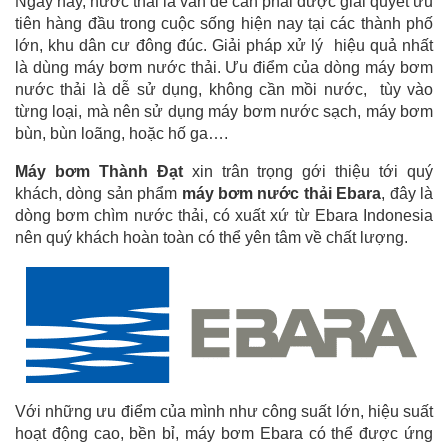
Ngày nay, nước thải là vấn đề cần phải được giải quyết ưu
tiên hàng đầu trong cuộc sống hiện nay tại các thành phố
lớn, khu dân cư đông đúc. Giải pháp xử lý hiệu quả nhất
là dùng máy bơm nước thải. Ưu điểm của dòng máy bơm
nước thải là dễ sử dụng, không cần mồi nước, tùy vào
từng loại, mà nên sử dụng máy bơm nước sạch, máy bơm
bùn, bùn loãng, hoặc hố ga….
Máy bơm Thành Đạt
xin trân trọng gới thiệu tới quý
khách, dòng sản phẩm
máy bơm nước thải Ebara
, đây là
dòng bơm chìm nước thải, có xuất xứ từ Ebara Indonesia
nên quý khách hoàn toàn có thể yên tâm về chất lượng.
Với những ưu điểm của mình như công suất lớn, hiệu suất
hoạt động cao, bền bỉ, máy bơm Ebara có thể được ứng