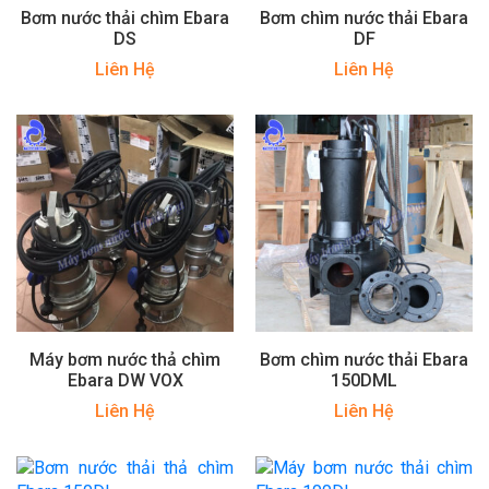
Bơm nước thải chìm Ebara
Bơm chìm nước thải Ebara
DS
DF
Liên Hệ
Liên Hệ
Máy bơm nước thả chìm
Bơm chìm nước thải Ebara
Ebara DW VOX
150DML
Liên Hệ
Liên Hệ