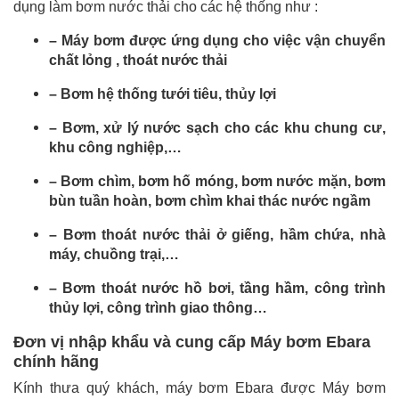
dụng làm bơm nước thải cho các hệ thống như :
– Máy bơm được ứng dụng cho việc vận chuyển
chất lỏng , thoát nước thải
– Bơm hệ thống tưới tiêu, thủy lợi
– Bơm, xử lý nước sạch cho các khu chung cư,
khu công nghiệp,…
– Bơm chìm, bơm hố móng, bơm nước mặn, bơm
bùn tuần hoàn, bơm chìm khai thác nước ngầm
– Bơm thoát nước thải ở giếng, hầm chứa, nhà
máy, chuồng trại,…
– Bơm thoát nước hồ bơi, tầng hầm, công trình
thủy lợi, công trình giao thông…
Đơn vị nhập khẩu và cung cấp Máy bơm Ebara
chính hãng
Kính thưa quý khách, máy bơm Ebara được Máy bơm