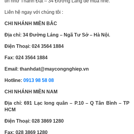
tín như Thành Đạt – 34 Đường Láng để mua nhé.
Liên hệ ngay với chúng tôi :
CHI NHÁNH MIỀN BẮC
Địa chỉ: 34 Đường Láng – Ngã Tư Sở – Hà Nội.
Điện Thoại: 024 3564 1884
Fax: 024 3564 1884
Email: thanhdat@maycongnghiep.vn
Hotline:
0913 98 58 08
CHI NHÁNH MIỀN NAM
Địa chỉ: 691 Lạc long quân – P.10 – Q Tân Bình – TP
HCM
Điện Thoại: 028 3869 1280
Fax: 028 3869 1280