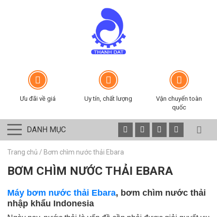
Ưu đãi về giá
Uy tín, chất lượng
Vận chuyển toàn
quốc
DANH MỤC
Trang chủ
/
Bơm chìm nước thải Ebara
BƠM CHÌM NƯỚC THẢI EBARA
Máy bơm nước thải Ebara
, bơm chìm nước thải
nhập khẩu Indonesia