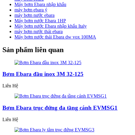
Máy bơm Ebara nhập khẩu
máy bơm ebara ý
máy bơm nước ebara
Máy bơm nước Ebara 1HP
Máy bơm nước Ebara nhập khẩu Italy
máy bơm nước thải ebara
Máy bơm nước thải Ebara dw vox 100MA
Sản phẩm liên quan
Bơm Ebara đầu inox 3M 32-125
Liên Hệ
Bơm Ebara trục đứng đa tầng cánh EVMSG1
Liên Hệ