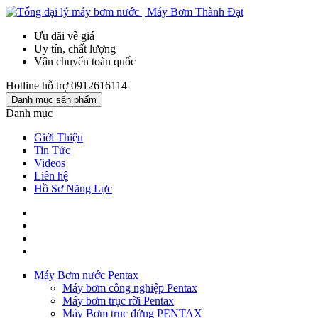
Ưu đãi về giá
Uy tín, chất lượng
Vận chuyển toàn quốc
Hotline hỗ trợ
0912616114
Danh mục sản phẩm
Danh mục
Giới Thiệu
Tin Tức
Videos
Liên hệ
Hồ Sơ Năng Lực
Máy Bơm nước Pentax
Máy bơm công nghiệp Pentax
Máy bơm trục rời Pentax
Máy Bơm trục đứng PENTAX