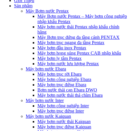
Giới Thiệu
Sản phẩm
Máy Bơm nước Pentax
Máy Bơm nước Pentax – Máy bơm công nghiệp
nhập khẩu Pentax
Máy bơm nước thải Pentax nhập khẩu chính
hãng
Máy Bơm trục đứng đa tầng cánh PENTAX
Máy bơm trục ngang đa tầng Pentax
Máy bơm đầu inox Pentax
Máy bơm họng súng Pentax CAB nhập khẩu
Máy bơm ly tâm Pentax
Máy bơm nước lưu lượng Pentax
Máy bơm nước Ebara
Máy bơm trục rời Ebara
Máy bơm công nghiệp Ebara
Máy bơm trục đứng Ebara
Bơm nước thải cạn Ebara DWO
Máy bơm nước thải thả chìm Ebara
Máy bơm nước Inter
Máy bơm công nghiệp Inter
Máy bơm trục đứng Inter
Máy bơm nước Kaiquan
Máy bơm nước thải Kaiquan
Máy bơm trục đứng Kaiquan