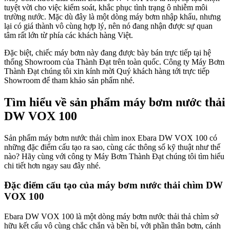
tuyệt vời cho việc kiểm soát, khắc phục tình trạng ô nhiễm môi
trường nước. Mặc dù đây là một dòng máy bơm nhập khẩu, nhưng
lại có giá thành vô cùng hợp lý, nên nó đang nhận được sự quan
tâm rất lớn từ phía các khách hàng Việt.
Đặc biệt, chiếc máy bơm này đang được bày bán trực tiếp tại hệ
thống Showroom của Thành Đạt trên toàn quốc. Công ty Máy Bơm
Thành Đạt chúng tôi xin kính mời Quý khách hàng tới trực tiếp
Showroom để tham khảo sản phẩm nhé.
Tìm hiểu về sản phẩm máy bơm nước thải
DW VOX 100
Sản phẩm máy bơm nước thải chìm inox Ebara DW VOX 100 có
những đặc điểm cấu tạo ra sao, cùng các thông số kỹ thuật như thế
nào? Hãy cùng với công ty Máy Bơm Thành Đạt chúng tôi tìm hiểu
chi tiết hơn ngay sau đây nhé.
Đặc điểm cấu tạo của máy bơm nước thải chìm DW
VOX 100
Ebara DW VOX 100 là một dòng máy bơm nước thải thả chìm sở
hữu kết cấu vô cùng chắc chắn và bền bỉ, với phần thân bơm, cánh