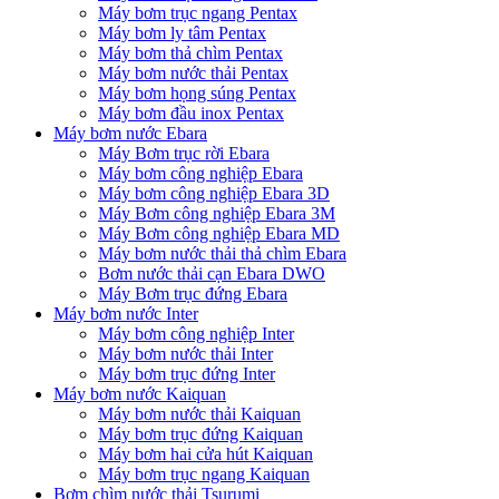
Máy bơm trục ngang Pentax
Máy bơm ly tâm Pentax
Máy bơm thả chìm Pentax
Máy bơm nước thải Pentax
Máy bơm họng súng Pentax
Máy bơm đầu inox Pentax
Máy bơm nước Ebara
Máy Bơm trục rời Ebara
Máy bơm công nghiệp Ebara
Máy bơm công nghiệp Ebara 3D
Máy Bơm công nghiệp Ebara 3M
Máy Bơm công nghiệp Ebara MD
Máy bơm nước thải thả chìm Ebara
Bơm nước thải cạn Ebara DWO
Máy Bơm trục đứng Ebara
Máy bơm nước Inter
Máy bơm công nghiệp Inter
Máy bơm nước thải Inter
Máy bơm trục đứng Inter
Máy bơm nước Kaiquan
Máy bơm nước thải Kaiquan
Máy bơm trục đứng Kaiquan
Máy bơm hai cửa hút Kaiquan
Máy bơm trục ngang Kaiquan
Bơm chìm nước thải Tsurumi