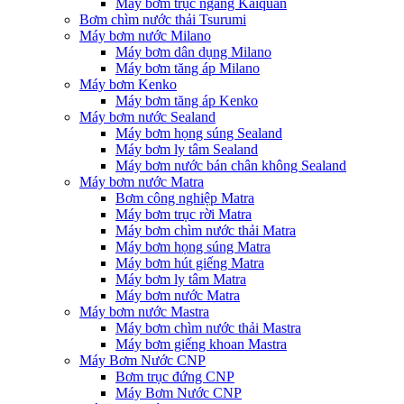
Máy bơm trục ngang Kaiquan
Bơm chìm nước thải Tsurumi
Máy bơm nước Milano
Máy bơm dân dụng Milano
Máy bơm tăng áp Milano
Máy bơm Kenko
Máy bơm tăng áp Kenko
Máy bơm nước Sealand
Máy bơm họng súng Sealand
Máy bơm ly tâm Sealand
Máy bơm nước bán chân không Sealand
Máy bơm nước Matra
Bơm công nghiệp Matra
Máy bơm trục rời Matra
Máy bơm chìm nước thải Matra
Máy bơm họng súng Matra
Máy bơm hút giếng Matra
Máy bơm ly tâm Matra
Máy bơm nước Matra
Máy bơm nước Mastra
Máy bơm chìm nước thải Mastra
Máy bơm giếng khoan Mastra
Máy Bơm Nước CNP
Bơm trục đứng CNP
Máy Bơm Nước CNP