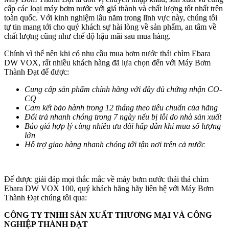
cấp các loại máy bơm nước với giá thành và chất lượng tốt nhất trên
toàn quốc. Với kinh nghiệm lâu năm trong lĩnh vực này, chúng tôi
tự tin mang tới cho quý khách sự hài lòng về sản phẩm, an tâm về
chất lượng cũng như chế độ hậu mãi sau mua hàng.
Chính vì thế nên khi có nhu cầu mua bơm nước thải chìm Ebara
DW VOX, rất nhiều khách hàng đã lựa chọn đến với Máy Bơm
Thành Đạt để được:
Cung cấp sản phẩm chính hãng với đầy đủ chứng nhận CO-
CQ
Cam kết bảo hành trong 12 tháng theo tiêu chuẩn của hãng
Đổi trả nhanh chóng trong 7 ngày nếu bị lỗi do nhà sản xuất
Báo giá hợp lý cùng nhiều ưu đãi hấp dẫn khi mua số lượng
lớn
Hỗ trợ giao hàng nhanh chóng tới tận nơi trên cả nước
Để được giải đáp mọi thắc mắc về máy bơm nước thải thả chìm
Ebara DW VOX 100, quý khách hãng hãy liên hệ với Máy Bơm
Thành Đạt chúng tôi qua:
CÔNG TY TNHH SẢN XUẤT THƯƠNG MẠI VÀ CÔNG
NGHIỆP THÀNH ĐẠT