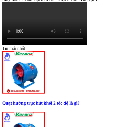
Tin mới nhất
Quạt hướng trục hút khói 2 tốc độ là gì?