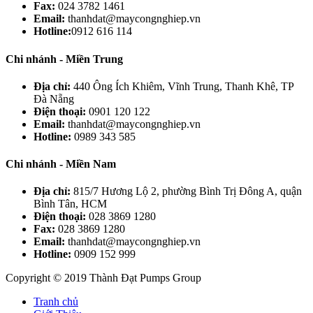
Fax:
024 3782 1461
Email:
thanhdat@maycongnghiep.vn
Hotline:
0912 616 114
Chi nhánh - Miền Trung
Địa chỉ:
440 Ông Ích Khiêm, Vĩnh Trung, Thanh Khê, TP
Đà Nẵng
Điện thoại:
0901 120 122
Email:
thanhdat@maycongnghiep.vn
Hotline:
0989 343 585
Chi nhánh - Miền Nam
Địa chỉ:
815/7 Hương Lộ 2, phường Bình Trị Đông A, quận
Bình Tân, HCM
Điện thoại:
028 3869 1280
Fax:
028 3869 1280
Email:
thanhdat@maycongnghiep.vn
Hotline:
0909 152 999
Copyright © 2019 Thành Đạt Pumps Group
Tranh chủ