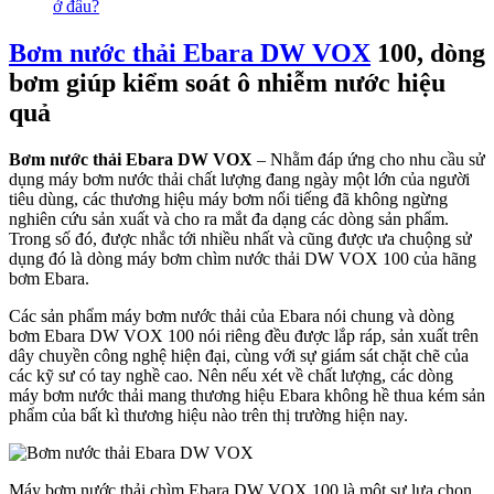
ở đâu?
Bơm nước thải Ebara DW VOX
100, dòng
bơm giúp kiểm soát ô nhiễm nước hiệu
quả
Bơm nước thải Ebara DW VOX
– Nhằm đáp ứng cho nhu cầu sử
dụng máy bơm nước thải chất lượng đang ngày một lớn của người
tiêu dùng, các thương hiệu máy bơm nổi tiếng đã không ngừng
nghiên cứu sản xuất và cho ra mắt đa dạng các dòng sản phẩm.
Trong số đó, được nhắc tới nhiều nhất và cũng được ưa chuộng sử
dụng đó là dòng máy bơm chìm nước thải DW VOX 100 của hãng
bơm Ebara.
Các sản phẩm máy bơm nước thải của Ebara nói chung và dòng
bơm Ebara DW VOX 100 nói riêng đều được lắp ráp, sản xuất trên
dây chuyền công nghệ hiện đại, cùng với sự giám sát chặt chẽ của
các kỹ sư có tay nghề cao. Nên nếu xét về chất lượng, các dòng
máy bơm nước thải mang thương hiệu Ebara không hề thua kém sản
phẩm của bất kì thương hiệu nào trên thị trường hiện nay.
Máy bơm nước thải chìm Ebara DW VOX 100 là một sự lựa chọn