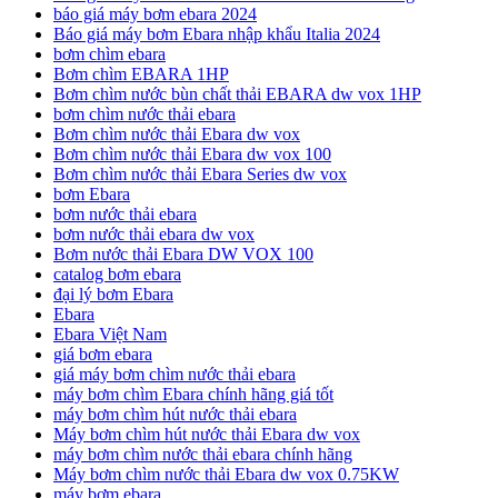
báo giá máy bơm ebara 2024
Báo giá máy bơm Ebara nhập khẩu Italia 2024
bơm chìm ebara
Bơm chìm EBARA 1HP
Bơm chìm nước bùn chất thải EBARA dw vox 1HP
bơm chìm nước thải ebara
Bơm chìm nước thải Ebara dw vox
Bơm chìm nước thải Ebara dw vox 100
Bơm chìm nước thải Ebara Series dw vox
bơm Ebara
bơm nước thải ebara
bơm nước thải ebara dw vox
Bơm nước thải Ebara DW VOX 100
catalog bơm ebara
đại lý bơm Ebara
Ebara
Ebara Việt Nam
giá bơm ebara
giá máy bơm chìm nước thải ebara
máy bơm chìm Ebara chính hãng giá tốt
máy bơm chìm hút nước thải ebara
Máy bơm chìm hút nước thải Ebara dw vox
máy bơm chìm nước thải ebara chính hãng
Máy bơm chìm nước thải Ebara dw vox 0.75KW
máy bơm ebara