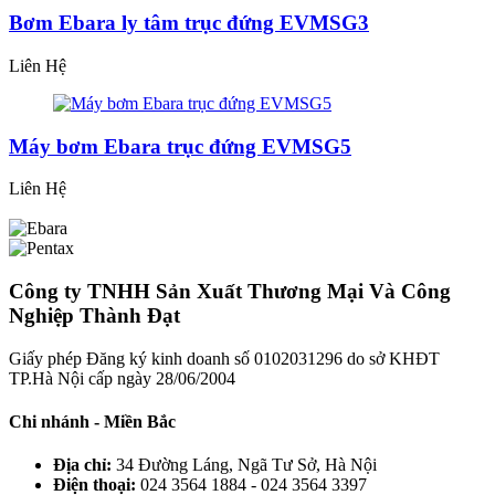
Bơm Ebara ly tâm trục đứng EVMSG3
Liên Hệ
Máy bơm Ebara trục đứng EVMSG5
Liên Hệ
Công ty TNHH Sản Xuất Thương Mại Và Công
Nghiệp Thành Đạt
Giấy phép Đăng ký kinh doanh số 0102031296 do sở KHĐT
TP.Hà Nội cấp ngày 28/06/2004
Chi nhánh - Miền Bắc
Địa chỉ:
34 Đường Láng, Ngã Tư Sở, Hà Nội
Điện thoại:
024 3564 1884 - 024 3564 3397