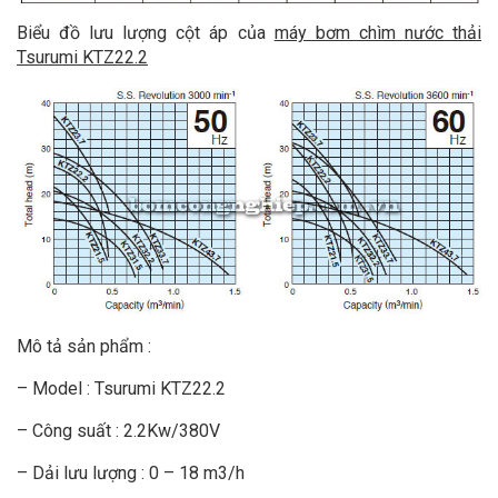
Biểu đồ lưu lượng cột áp của
máy bơm chìm nước thải
Tsurumi KTZ22.2
Mô tả sản phẩm :
– Model : Tsurumi KTZ22.2
– Công suất : 2.2Kw/380V
– Dải lưu lượng : 0 – 18 m3/h