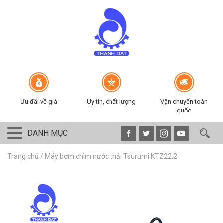
Ưu đãi về giá
Uy tín, chất lượng
Vận chuyển toàn
quốc
DANH MỤC
Trang chủ
/
Máy bơm chìm nước thải Tsurumi KTZ22.2