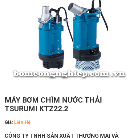
MÁY BƠM CHÌM NƯỚC THẢI
TSURUMI KTZ22.2
Giá:
Liên Hệ
CÔNG TY TNHH SẢN XUẤT THƯƠNG MẠI VÀ