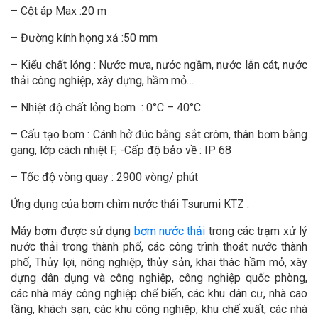
– Cột áp Max :20 m
– Đường kính họng xả :50 mm
– Kiểu chất lỏng : Nước mưa, nước ngầm, nước lẫn cát, nước
thải công nghiệp, xây dựng, hầm mỏ…
– Nhiệt độ chất lỏng bơm : 0°C – 40°C
– Cấu tạo bơm : Cánh hở đúc bằng sắt crôm, thân bơm bằng
gang, lớp cách nhiệt F, -Cấp độ bảo về : IP 68
– Tốc độ vòng quay : 2900 vòng/ phút
Ứng dụng của bơm chìm nước thải Tsurumi KTZ :
Máy bơm được sử dụng
bơm nước thải
trong các trạm xử lý
nước thải trong thành phố, các công trình thoát nước thành
phố, Thủy lợi, nông nghiệp, thủy sản, khai thác hầm mỏ, xây
dựng dân dụng và công nghiệp, công nghiệp quốc phòng,
các nhà máy công nghiệp chế biến, các khu dân cư, nhà cao
tầng, khách sạn, các khu công nghiệp, khu chế xuất, các nhà