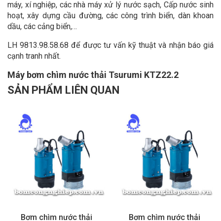
máy, xí nghiệp, các nhà máy xử lý nước sạch, Cấp nước sinh
hoạt, xây dựng cầu đường, các công trình biển, dàn khoan
dầu, các cảng biển,…
LH 9813.98.58.68 để được tư vấn kỹ thuật và nhận báo giá
cạnh tranh nhất.
Máy bơm chìm nước thải Tsurumi KTZ22.2
SẢN PHẨM LIÊN QUAN
Bơm chìm nước thải
Bơm chìm nước thải