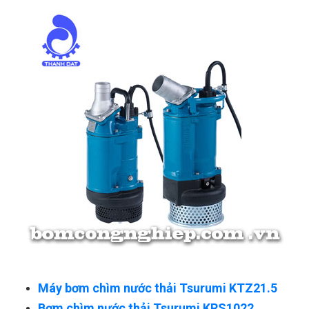
Máy bơm chìm nước thải Tsurumi KTZ21.5
Bơm chìm nước thải Tsurumi KRS1022