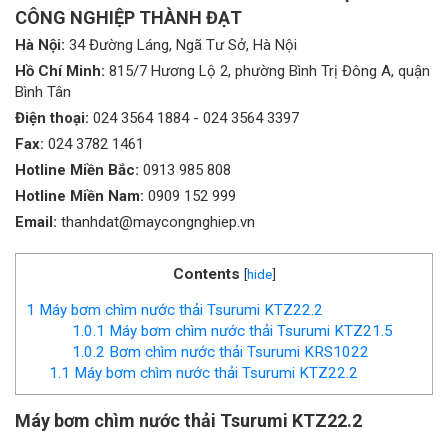
CÔNG NGHIỆP THÀNH ĐẠT
Hà Nội:
34 Đường Láng, Ngã Tư Sở, Hà Nội
Hồ Chí Minh:
815/7 Hương Lộ 2, phường Bình Trị Đông A, quận
Bình Tân
Điện thoại:
024 3564 1884
-
024 3564 3397
Fax:
024 3782 1461
Hotline Miền Bắc:
0913 985 808
Hotline Miền Nam:
0909 152 999
Email:
thanhdat@maycongnghiep.vn
Contents
[
hide
]
1
Máy bơm chìm nước thải Tsurumi KTZ22.2
1.0.1
Máy bơm chìm nước thải Tsurumi KTZ21.5
1.0.2
Bơm chìm nước thải Tsurumi KRS1022
1.1
Máy bơm chìm nước thải Tsurumi KTZ22.2
Máy bơm chìm nước thải Tsurumi KTZ22.2