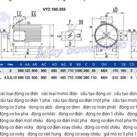
các loại động cơ điện
các loại motor điện
cấu tạo động cơ
cấu tạo độn
cấu tạo động cơ điện 1 pha
cấu tạo động cơ điện một pha
cấu tạo mot
dong co 3 pha
dong co abb
dong co dien
điện cơ toàn phát
động cơ 1
động cơ ba pha
động cơ bldc
động cơ điện
động cơ điện 1 chiều
động 
động cơ điện một chiều
động cơ điện một pha
động cơ điện một pha t
động cơ điện vicky
động cơ điện xoay chiều
động cơ một chiều
động cơ
động cơ vicky
động cơ việt hung
động cơ xoay chiều
giá mô tơ 3 pha 