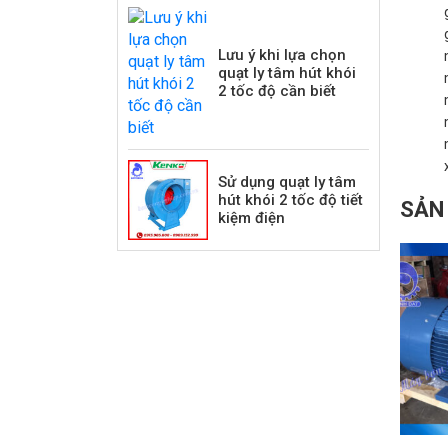
Lưu ý khi lựa chọn
quạt ly tâm hút khói
2 tốc độ cần biết
Sử dụng quạt ly tâm
hút khói 2 tốc độ tiết
SẢN
kiệm điện