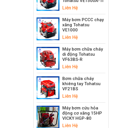
Tohatsu VE1500A-Ti
Liên Hệ
Máy bơm PCCC chạy
xăng Tohatsu
VE1000
Liên Hệ
Máy bơm chữa cháy
di động Tohatsu
VF63BS-R
Liên Hệ
Bơm chữa cháy
khiêng tay Tohatsu
VF21BS
Liên Hệ
Máy bơm cứu hỏa
động cơ xăng 15HP
VICKY HGP-80
Liên Hệ