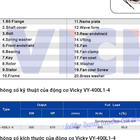
hông số kỹ thuật của động cơ Vicky VY-400L1-4
hông số kích thước của động cơ Vicky VY-400L1-4