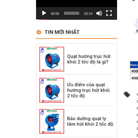
00:00
02:14
TIN MỚI NHẤT
Quạt hướng trục hút
khói 2 tốc độ là gì?
Ưu điểm của quạt
hướng trục hút khói
2 tốc độ
Bảo dưỡng quạt ly
tâm hút khói 2 tốc độ