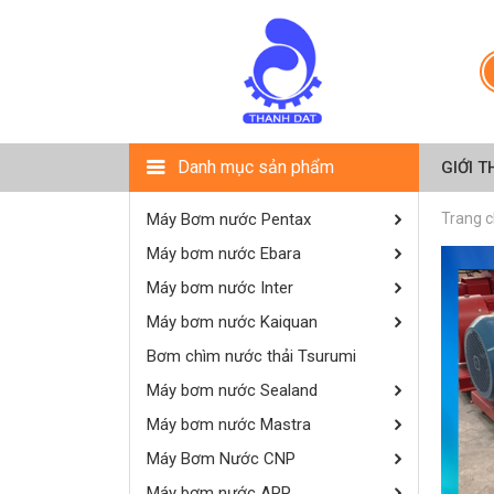
Danh mục sản phẩm
GIỚI T
Máy Bơm nước Pentax
Trang 
Máy bơm nước Ebara
Máy bơm nước Inter
Máy bơm nước Kaiquan
Bơm chìm nước thải Tsurumi
Máy bơm nước Sealand
Máy bơm nước Mastra
Máy Bơm Nước CNP
Máy bơm nước APP