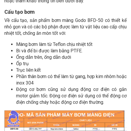
hoặc tham khảo thông tin bên dưới đây.
Cấu tạo bơm
Về cấu tạo, sản phẩm bơm màng Godo BFD-50 có thiết kế
nhỏ gọn và có các bộ phận được làm từ vật liệu cao cấp chịu
nhiệt tốt, chống ăn mòn tốt với:
Màng bơm làm từ Teflon chịu nhiệt tốt
Bi và đế bi được làm bằng PTFE.
Ống dẫn trên, ống dẫn dưới
Ốp trụ
Trục liên kết
Phần thân bơm có thể làm từ gang, hợp kim nhôm hoặc
inox 304
Động cơ bơm cũng sử dụng động cơ điện có gắn
motor giảm tốc. Động cơ điện sử dụng có thể động cơ
điện chống cháy hoặc động cơ điện thường.