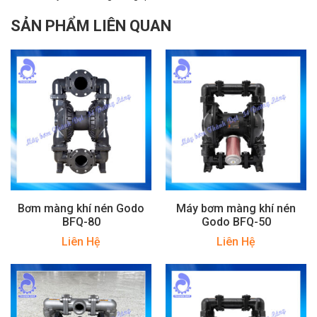
SẢN PHẨM LIÊN QUAN
Bơm màng khí nén Godo
Máy bơm màng khí nén
BFQ-80
Godo BFQ-50
Liên Hệ
Liên Hệ