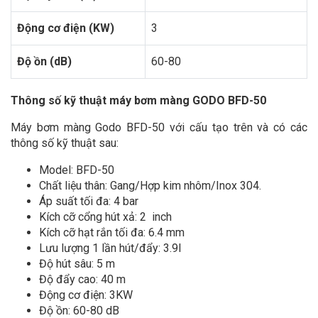
Động cơ điện (KW)
3
Độ ồn (dB)
60-80
Thông số kỹ thuật máy bơm màng GODO BFD-50
Máy bơm màng Godo BFD-50 với cấu tạo trên và có các
thông số kỹ thuật sau:
Model: BFD-50
Chất liệu thân: Gang/Hợp kim nhôm/Inox 304.
Áp suất tối đa: 4 bar
Kích cỡ cổng hút xả: 2 inch
Kích cỡ hạt rắn tối đa: 6.4 mm
Lưu lượng 1 lần hút/đẩy: 3.9l
Độ hút sâu: 5 m
Độ đẩy cao: 40 m
Động cơ điện: 3KW
Độ ồn: 60-80 dB