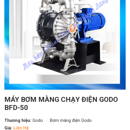
MÁY BƠM MÀNG CHẠY ĐIỆN GODO
BFD-50
Thương hiệu:
Godo
Bơm màng điện Godo
Giá:
Liên Hệ