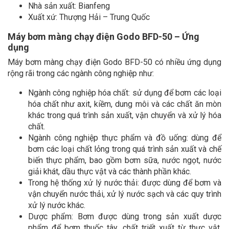
Nhà sản xuất: Bianfeng
Xuất xứ: Thượng Hải – Trung Quốc
Máy bơm màng chạy điện Godo BFD-50 – Ứng
dụng
Máy bơm màng chạy điện Godo BFD-50 có nhiều ứng dụng
rộng rãi trong các ngành công nghiệp như:
Ngành công nghiệp hóa chất: sử dụng để bơm các loại
hóa chất như axit, kiềm, dung môi và các chất ăn mòn
khác trong quá trình sản xuất, vận chuyển và xử lý hóa
chất.
Ngành công nghiệp thực phẩm và đồ uống: dùng để
bơm các loại chất lỏng trong quá trình sản xuất và chế
biến thực phẩm, bao gồm bơm sữa, nước ngọt, nước
giải khát, dầu thực vật và các thành phần khác.
Trong hệ thống xử lý nước thải: được dùng để bơm và
vận chuyển nước thải, xử lý nước sạch và các quy trình
xử lý nước khác.
Dược phẩm: Bơm được dùng trong sản xuất dược
phẩm để bơm thuốc tây, chất triết xuất từ thực vật,