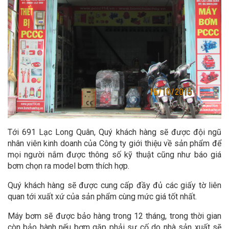
Tới 691 Lạc Long Quân, Quý khách hàng sẽ được đội ngũ
nhân viên kinh doanh của Công ty giới thiệu về sản phẩm để
mọi người nắm được thông số kỹ thuật cũng như báo giá
bơm chọn ra model bơm thích hợp.
Quý khách hàng sẽ được cung cấp đầy đủ các giấy tờ liên
quan tới xuất xứ của sản phẩm cùng mức giá tốt nhất.
Máy bơm sẽ được bảo hàng trong 12 tháng, trong thời gian
còn bảo hành nếu bơm gặp phải sự cố do nhà sản xuất sẽ