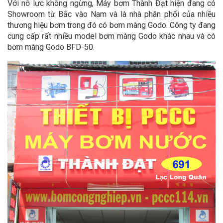
Với nỗ lực không ngừng, Máy bơm Thành Đạt hiện đang có
Showroom từ Bắc vào Nam và là nhà phân phối của nhiều
thương hiệu bơm trong đó có bơm màng Godo. Công ty đang
cung cấp rất nhiều model bơm màng Godo khác nhau và có
bơm màng Godo BFD-50.