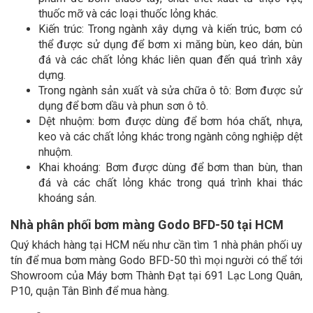
thuốc mỡ và các loại thuốc lỏng khác.
Kiến trúc: Trong ngành xây dựng và kiến trúc, bơm có
thể được sử dụng để bơm xi măng bùn, keo dán, bùn
đá và các chất lỏng khác liên quan đến quá trình xây
dựng.
Trong ngành sản xuất và sửa chữa ô tô: Bơm được sử
dụng để bơm dầu và phun sơn ô tô.
Dệt nhuộm: bơm được dùng để bơm hóa chất, nhựa,
keo và các chất lỏng khác trong ngành công nghiệp dệt
nhuộm.
Khai khoáng: Bơm được dùng để bơm than bùn, than
đá và các chất lỏng khác trong quá trình khai thác
khoáng sản.
Nhà phân phối bơm màng Godo BFD-50 tại HCM
Quý khách hàng tại HCM nếu như cần tìm 1 nhà phân phối uy
tín để mua bơm màng Godo BFD-50 thì mọi người có thể tới
Showroom của Máy bơm Thành Đạt tại 691 Lạc Long Quân,
P10, quận Tân Bình để mua hàng.