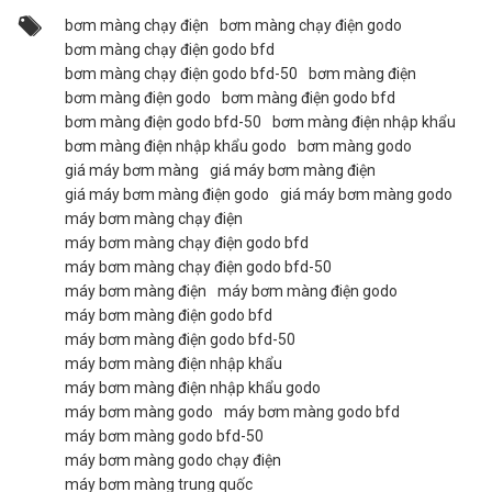
bơm màng chạy điện
bơm màng chạy điện godo
bơm màng chạy điện godo bfd
bơm màng chạy điện godo bfd-50
bơm màng điện
bơm màng điện godo
bơm màng điện godo bfd
bơm màng điện godo bfd-50
bơm màng điện nhập khẩu
bơm màng điện nhập khẩu godo
bơm màng godo
giá máy bơm màng
giá máy bơm màng điện
giá máy bơm màng điện godo
giá máy bơm màng godo
máy bơm màng chạy điện
máy bơm màng chạy điện godo bfd
máy bơm màng chạy điện godo bfd-50
máy bơm màng điện
máy bơm màng điện godo
máy bơm màng điện godo bfd
máy bơm màng điện godo bfd-50
máy bơm màng điện nhập khẩu
máy bơm màng điện nhập khẩu godo
máy bơm màng godo
máy bơm màng godo bfd
máy bơm màng godo bfd-50
máy bơm màng godo chạy điện
máy bơm màng trung quốc