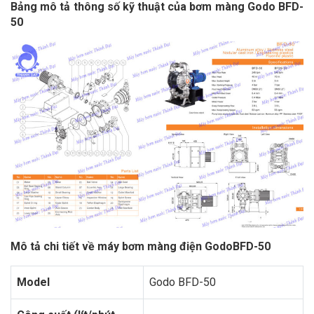
Bảng mô tả thông số kỹ thuật của bơm màng Godo BFD-
50
Mô tả chi tiết về máy bơm màng điện GodoBFD-50
Model
Godo BFD-50