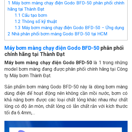
1
Máy bơm màng chạy điện Godo BFD-50 phân phối chính
hãng tại Thành Đạt
1.1
Cấu tạo bơm
1.2
Thông số kỹ thuật
1.3
Máy bơm màng chạy điện Godo BFD-50 – Ứng dụng
2
Nhà phân phối bơm màng Godo BFD-50 tại HCM
Máy bơm màng chạy điện Godo BFD-50
phân phối
chính hãng tại Thành Đạt
Máy bơm màng chạy điện Godo BFD-50
là 1 trong những
model bơm màng đang được phân phối chính hãng tại Công
ty Máy bơm Thành Đạt.
Sản phẩm bơm màng Godo BFD-50 này là dòng bơm màng
dùng điện để hoạt động nên không cần mồi nước, bơm có
khả năng bơm được các loại chất lỏng khác nhau như chất
lỏng có độ ăn mòn, chất lỏng có lẫn chất rắn với kích thước
tối đa 6.4mm,…