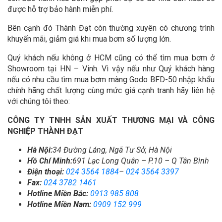
được hỗ trợ bảo hành miễn phí.
Bên cạnh đó Thành Đạt còn thường xuyên có chương trình
khuyến mãi, giảm giá khi mua bơm số lượng lớn.
Quý khách nếu không ở HCM cũng có thể tìm mua bơm ở
Showroom tại HN – Vinh. Vì vậy nếu như Quý khách hàng
nếu có nhu cầu tìm mua bơm màng Godo BFD-50 nhập khẩu
chính hãng chất lượng cùng mức giá cạnh tranh hãy liên hệ
với chúng tôi theo:
CÔNG TY TNHH SẢN XUẤT THƯƠNG MẠI VÀ CÔNG
NGHIỆP THÀNH ĐẠT
Hà Nội:
34 Đường Láng, Ngã Tư Sở, Hà Nội
Hồ Chí Minh:
691 Lạc Long Quân – P.10 – Q Tân Bình
Điện thoại:
024 3564 1884
–
024 3564 3397
Fax:
024 3782 1461
Hotline Miền Bắc:
0913 985 808
Hotline Miền Nam:
0909 152 999