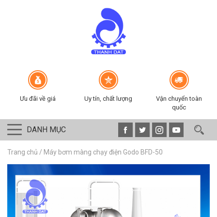
Ưu đãi về giá
Uy tín, chất lượng
Vận chuyển toàn
quốc
DANH MỤC
Trang chủ
/
Máy bơm màng chạy điện Godo BFD-50