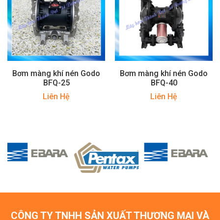
Bơm màng khí nén Godo
Bơm màng khí nén Godo
BFQ-25
BFQ-40
Liên Hệ
Liên Hệ
CÔNG TY TNHH SẢN XUẤT THƯƠNG MẠI VÀ