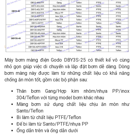
Máy bơm màng điện Godo DBY3S-25 có thiết kế vô cùng
nhỏ gọn giúp việc di chuyển và lắp đặt bơm dễ dàng. Dòng
bơm màng này được làm từ những chất liệu có khả năng
chống ăn mòn tốt, gồm các bộ phận sau:
Thân bơm Gang/Hợp kim nhôm/nhựa PP/inox
304/Teflon với từng model bơm khác nhau
Màng bơm sử dụng chất liệu chịu ăn mòn như
Santo/Teflon
Bi làm từ chất liệu PTFE/Teflon
Đế bi làm từ Santo/PTFE/nhựa PP
Ống dẫn trên và ống dẫn dưới