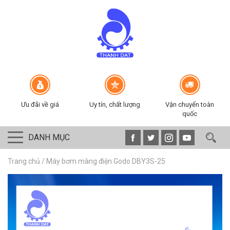
Ưu đãi về giá
Uy tín, chất lượng
Vận chuyển toàn
quốc
DANH MỤC
Trang chủ
/
Máy bơm màng điện Godo DBY3S-25