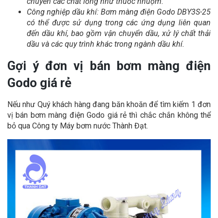
chuyển các chất lỏng như thuốc nhuộm.
Công nghiệp dầu khí: Bơm màng điện Godo DBY3S-25
có thể được sử dụng trong các ứng dụng liên quan
đến dầu khí, bao gồm vận chuyển dầu, xử lý chất thải
dầu và các quy trình khác trong ngành dầu khí.
Gợi ý đơn vị bán bơm màng điện
Godo giá rẻ
Nếu như Quý khách hàng đang băn khoăn để tìm kiếm 1 đơn
vị bán bơm màng điện Godo giá rẻ thì chắc chắn không thể
bỏ qua Công ty Máy bơm nước Thành Đạt.