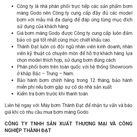
Công ty là nhà phân phối trực tiếp các sản phẩm bơm
màng Godo nên Công ty cung cấp đầy đủ các model
bơm với mẫu mã đa dạng để đáp ứng từng mục đích
sử dụng của khách hàng.
Giá bơm màng Godo được Công ty cung cấp luôn đảm
bảo có giá tốt nhất cùng mức chiết khấu cao.
Thành Đạt luôn có đội ngũ nhân viên kinh doanh, nhân
viên kỹ thuật có chuyên môn để hỗ trợ khách hàng lựa
chọn model thích hợp, sử dụng bơm đúng cách.
Phân phối bơm trên toàn quốc với hệ thống Showroom
ở khắp Bắc – Trung – Nam.
Bảo hành bơm chính hãng trong 12 tháng, bảo hành
miễn phí nếu bơm gặp sự cố do nhà sản xuất.
Kiểm tra bơm trước khi thanh toán.
Liên hệ ngay với Máy bơm Thành Đạt để nhận tư vấn và báo
giá khi có nhu cầu mua bơm màng Godo.
CÔNG TY TNHH SẢN XUẤT THƯƠNG MẠI VÀ CÔNG
NGHIỆP THÀNH ĐẠT