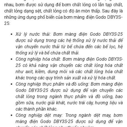
nhau, bơm được sử dụng để bơm chất lỏng có lẫn tạp chất,
chất lỏng dạng sệt, chất lỏng có độ ăn mòn thấp. Sau đây là
những ứng dụng phổ biến của bơm màng điện Godo DBY3S-
25:
Xử lý nước thải: Bơm màng điện Godo DBY3S-25
được sử dụng trong các hệ thống xử lý nước thải để
vận chuyển nước thải từ bể chứa đến các bể lọc, hệ
thống xử lý và bể chứa chất thải.
Công nghiệp hóa chất: Bơm màng điện Godo DBY3S-
25 có khả năng vận chuyển các chất lỏng hóa chất
như axit, kiềm, dung môi và các chất lỏng hóa chất
khác trong các quy trình sản xuất và xử lý hóa chất.
Công nghiệp thực phẩm và đồ uống: Bơm màng điện
Godo DBY3S-25 được sử dụng để vận chuyển các
chất lỏng trong ngành thực phẩm và đồ uống, bao
gồm sữa, nước giải khát, nước trái cây, hương liệu và
các thành phần khác.
Công nghiệp dệt may: Trong ngành dệt may, bơm
màng điện Godo DBY3S-25 được sử dụng để vận