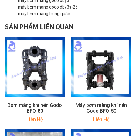
máy bơm màng godo dby3
máy bơm màng godo dby3s-25
máy bơm màng trung quốc
SẢN PHẨM LIÊN QUAN
Bơm màng khí nén Godo
Máy bơm màng khí nén
BFQ-80
Godo BFQ-50
Liên Hệ
Liên Hệ