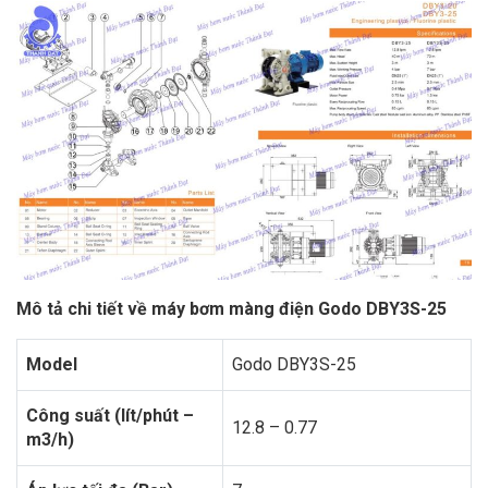
Mô tả chi tiết về máy bơm màng điện Godo DBY3S-25
Model
Godo DBY3S-25
Công suất (lít/phút –
12.8 – 0.77
m3/h)