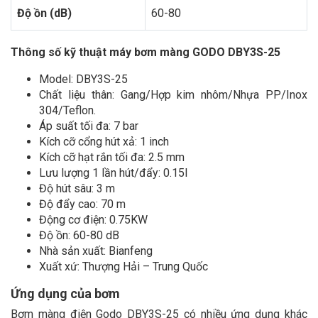
Độ ồn (dB)
60-80
Thông số kỹ thuật máy bơm màng GODO DBY3S-25
Model: DBY3S-25
Chất liệu thân: Gang/Hợp kim nhôm/Nhựa PP/Inox
304/Teflon.
Áp suất tối đa: 7 bar
Kích cỡ cổng hút xả: 1 inch
Kích cỡ hạt rắn tối đa: 2.5 mm
Lưu lượng 1 lần hút/đẩy: 0.15l
Độ hút sâu: 3 m
Độ đẩy cao: 70 m
Động cơ điện: 0.75KW
Độ ồn: 60-80 dB
Nhà sản xuất: Bianfeng
Xuất xứ: Thượng Hải – Trung Quốc
Ứng dụng của bơm
Bơm màng điện Godo DBY3S-25 có nhiều ứng dụng khác