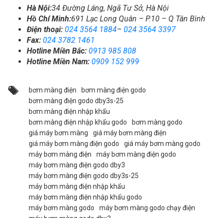
Hà Nội:
34 Đường Láng, Ngã Tư Sở, Hà Nội
Hồ Chí Minh:
691 Lạc Long Quân – P.10 – Q Tân Bình
Điện thoại:
024 3564 1884
–
024 3564 3397
Fax:
024 3782 1461
Hotline Miền Bắc:
0913 985 808
Hotline Miền Nam:
0909 152 999
bơm màng điện
bơm màng điện godo
bơm màng điện godo dby3s-25
bơm màng điện nhập khẩu
bơm màng điện nhập khẩu godo
bơm màng godo
giá máy bơm màng
giá máy bơm màng điện
giá máy bơm màng điện godo
giá máy bơm màng godo
máy bơm màng điện
máy bơm màng điện godo
máy bơm màng điện godo dby3
máy bơm màng điện godo dby3s-25
máy bơm màng điện nhập khẩu
máy bơm màng điện nhập khẩu godo
máy bơm màng godo
máy bơm màng godo chạy điện