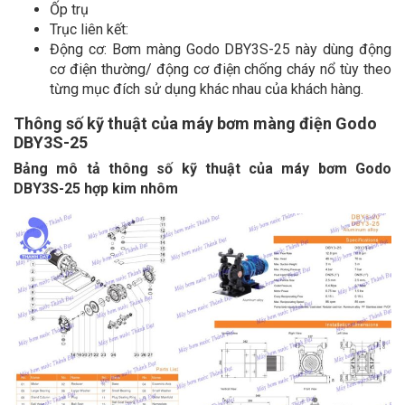
Ốp trụ
Trục liên kết:
Động cơ: Bơm màng Godo DBY3S-25 này dùng động
cơ điện thường/ động cơ điện chống cháy nổ tùy theo
từng mục đích sử dụng khác nhau của khách hàng.
Thông số kỹ thuật của máy bơm màng điện Godo
DBY3S-25
Bảng mô tả thông số kỹ thuật của máy bơm Godo
DBY3S-25 hợp kim nhôm