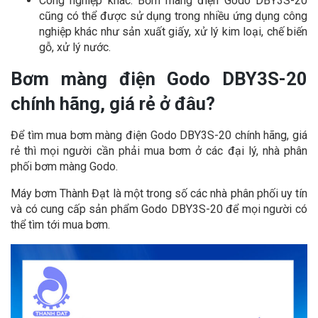
Công nghiệp khác: Bơm màng điện Godo DBY3S-20
cũng có thể được sử dụng trong nhiều ứng dụng công
nghiệp khác như sản xuất giấy, xử lý kim loại, chế biến
gỗ, xử lý nước.
Bơm màng điện Godo DBY3S-20
chính hãng, giá rẻ ở đâu?
Để tìm mua bơm màng điện Godo DBY3S-20 chính hãng, giá
rẻ thì mọi người cần phải mua bơm ở các đại lý, nhà phân
phối bơm màng Godo.
Máy bơm Thành Đạt là một trong số các nhà phân phối uy tín
và có cung cấp sản phẩm Godo DBY3S-20 để mọi người có
thể tìm tới mua bơm.