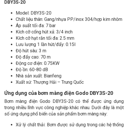
DBY3S-20
Model: DBY3S-20
Chất liệu thân: Gang/nhựa PP/inox 304/hợp kim nhôm
Áp suất tối đa: 7 bar
Kích cỡ cổng hút xả: 3/4 inch
Kích cỡ hạt rắn tối đa: 2.5 mm
Lưu lượng 1 lần hút/đẩy: 0.15l
Độ hút sâu: 3 m
Độ đẩy cao: 70 m
Động cơ điện: 0.75KW
Độ ồn: 60-80 dB
Nhà sản xuất: Bianfeng
Xuất xứ: Thượng Hải – Trung Quốc
Ứng dụng của bơm màng điện Godo DBY3S-20
Bơm màng điện Godo DBY3S-20 có thể được ứng dụng
trong nhiều lĩnh vực công nghiệp khác nhau. Dưới đây là một
số ứng dụng phổ biến của sản phẩm bơm màng này:
Xử lý chất thải: Bơm được sử dụng trong các hệ thống