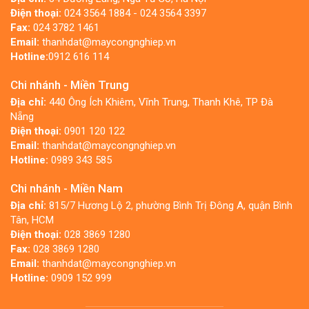
Điện thoại:
024 3564 1884 - 024 3564 3397
Fax:
024 3782 1461
Email:
thanhdat@maycongnghiep.vn
Hotline:
0912 616 114
Chi nhánh - Miền Trung
Địa chỉ:
440 Ông Ích Khiêm, Vĩnh Trung, Thanh Khê, TP Đà
Nẵng
Điện thoại:
0901 120 122
Email:
thanhdat@maycongnghiep.vn
Hotline:
0989 343 585
Chi nhánh - Miền Nam
Địa chỉ:
815/7 Hương Lộ 2, phường Bình Trị Đông A, quận Bình
Tân, HCM
Điện thoại:
028 3869 1280
Fax:
028 3869 1280
Email:
thanhdat@maycongnghiep.vn
Hotline:
0909 152 999