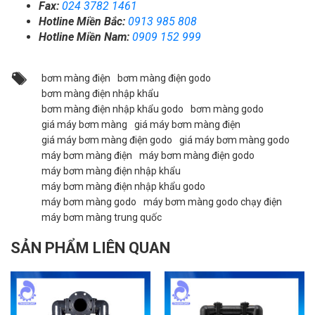
Fax:
024 3782 1461
Hotline Miền Bắc:
0913 985 808
Hotline Miền Nam:
0909 152 999
bơm màng điện
bơm màng điện godo
bơm màng điện nhập khẩu
bơm màng điện nhập khẩu godo
bơm màng godo
giá máy bơm màng
giá máy bơm màng điện
giá máy bơm màng điện godo
giá máy bơm màng godo
máy bơm màng điện
máy bơm màng điện godo
máy bơm màng điện nhập khẩu
máy bơm màng điện nhập khẩu godo
máy bơm màng godo
máy bơm màng godo chạy điện
máy bơm màng trung quốc
SẢN PHẨM LIÊN QUAN