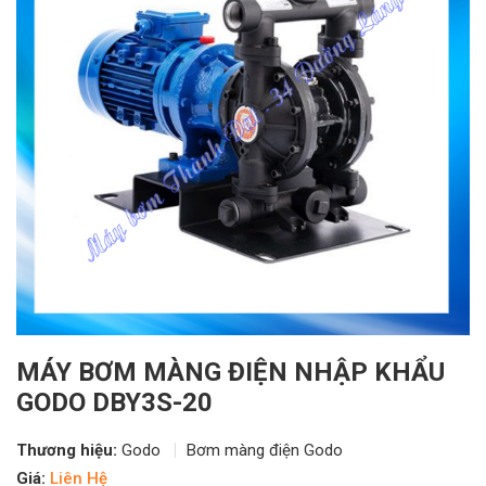
MÁY BƠM MÀNG ĐIỆN NHẬP KHẨU
GODO DBY3S-20
Thương hiệu:
Godo
Bơm màng điện Godo
Giá:
Liên Hệ