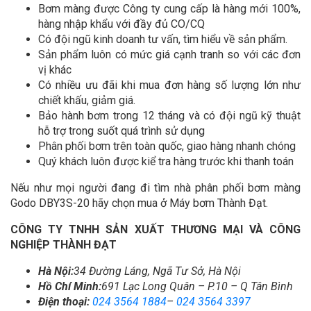
Bơm màng được Công ty cung cấp là hàng mới 100%,
hàng nhập khẩu với đầy đủ CO/CQ
Có đội ngũ kinh doanh tư vấn, tìm hiểu về sản phẩm.
Sản phẩm luôn có mức giá cạnh tranh so với các đơn
vị khác
Có nhiều ưu đãi khi mua đơn hàng số lượng lớn như
chiết khấu, giảm giá.
Bảo hành bơm trong 12 tháng và có đội ngũ kỹ thuật
hỗ trợ trong suốt quá trình sử dụng
Phân phối bơm trên toàn quốc, giao hàng nhanh chóng
Quý khách luôn được kiể tra hàng trước khi thanh toán
Nếu như mọi người đang đi tìm nhà phân phối bơm màng
Godo DBY3S-20 hãy chọn mua ở Máy bơm Thành Đạt.
CÔNG TY TNHH SẢN XUẤT THƯƠNG MẠI VÀ CÔNG
NGHIỆP THÀNH ĐẠT
Hà Nội:
34 Đường Láng, Ngã Tư Sở, Hà Nội
Hồ Chí Minh:
691 Lạc Long Quân – P.10 – Q Tân Bình
Điện thoại:
024 3564 1884
–
024 3564 3397