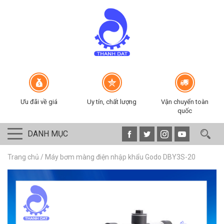
Ưu đãi về giá
Uy tín, chất lượng
Vận chuyển toàn
quốc
DANH MỤC
Trang chủ
/
Máy bơm màng điện nhập khẩu Godo DBY3S-20