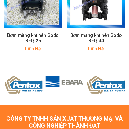
Bơm màng khí nén Godo
Bơm màng khí nén Godo
BFQ-25
BFQ-40
Liên Hệ
Liên Hệ
CÔNG TY TNHH SẢN XUẤT THƯƠNG MẠI VÀ
CÔNG NGHIỆP THÀNH ĐẠT