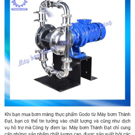
Khi bạn mua bơm màng thực phẩm Godo từ Máy bơm Thành
Đạt, bạn có thể tin tưởng vào chất lượng và cũng như dịch
vụ hỗ trợ mà Công ty đem lại. Máy bơm Thành Đạt chỉ cung
cấp những sản phẩm chất lượng cao, được sản xuất bởi các