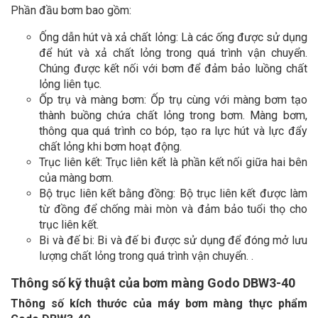
Phần đầu bơm bao gồm:
Ống dẫn hút và xả chất lỏng: Là các ống được sử dụng
để hút và xả chất lỏng trong quá trình vận chuyển.
Chúng được kết nối với bơm để đảm bảo luồng chất
lỏng liên tục.
Ốp trụ và màng bơm: Ốp trụ cùng với màng bơm tạo
thành buồng chứa chất lỏng trong bơm. Màng bơm,
thông qua quá trình co bóp, tạo ra lực hút và lực đẩy
chất lỏng khi bơm hoạt động.
Trục liên kết: Trục liên kết là phần kết nối giữa hai bên
của màng bơm.
Bộ trục liên kết bằng đồng: Bộ trục liên kết được làm
từ đồng để chống mài mòn và đảm bảo tuổi thọ cho
trục liên kết.
Bi và đế bi: Bi và đế bi được sử dụng để đóng mở lưu
lượng chất lỏng trong quá trình vận chuyển. .
Thông số kỹ thuật của bơm màng Godo DBW3-40
Thông số kích thước của máy bơm màng thực phẩm