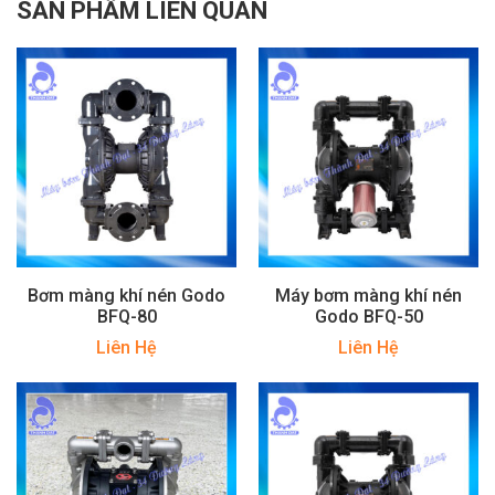
SẢN PHẨM LIÊN QUAN
Bơm màng khí nén Godo
Máy bơm màng khí nén
BFQ-80
Godo BFQ-50
Liên Hệ
Liên Hệ