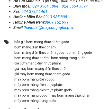
Hồ Chí Minh:
691 Lạc Long Quân – P.10 – Q Tân Bình
Điện thoại:
024 3564 1884
–
024 3564 3397
Fax:
024 3782 1461
Hotline Miền Bắc:
0913 985 808
Hotline Miền Nam:
0909 152 999
Email:
thanhdat@maycongnghiep.vn
báo giá bơm màng thực phẩm godo
bơm màng điện thực phẩm
bơm màng điện thực phẩm godo
bơm màng godo
bơm màng thực phẩm
bơm màng trung quốc
giá bơm màng điện thực phẩm
giá máy bơm màng điện thực phẩm
giá máy bơm màng thực phẩm godo
máy bơm màng điện godo
máy bơm màng điện thực phẩm
máy bơm màng điện thực phẩm godo
máy bơm màng godo
máy bơm màng thực phẩm
máy bơm màng trung quốc