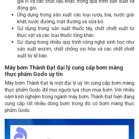
gia vị và các chất liệu khác. trong quá trình sản xuất và
đóng gói.
Ứng dụng trong sản xuất các loại rượu, bia, nước giải
khát, nước đường, mật đường và sữa bò.
Sử dụng trong sản xuất thuốc tây, chất chiết xuất từ
thực vật và các loại thuốc lỏng khác.
Sử dụng trong nhiều quy trình công nghệ sinh học như
sản xuất enzim, chất chống oxi hóa và các chất chiết
xuất từ tế bào.
Máy bơm Thành Đạt đại lý cung cấp bơm màng
thực phẩm Godo uy tín
Máy bơm Thành Đạt là một đại lý uy tín cung cấp bơm màng
thực phẩm Godo để mọi người lựa chọn mua bơm. Với nhiều
năm kinh nghiệm trong ngành máy bơm, Thành Đạt hiện đang
cung cấp rất nhiều dòng bơm trong đó có bơm màng thực
phẩm Godo.