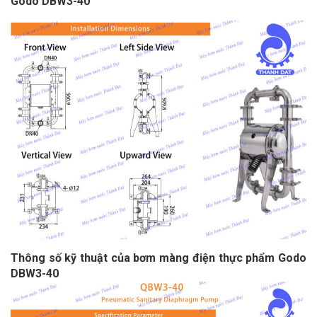
Godo DBW3-40
Thông số kỹ thuật của bơm màng điện thực phẩm Godo
DBW3-40