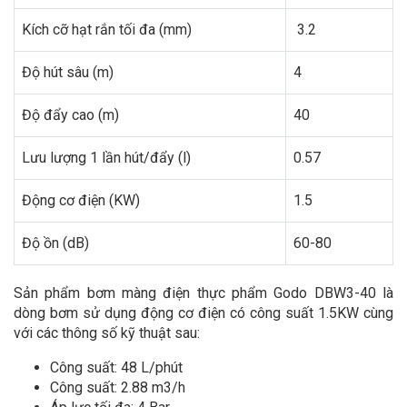
Kích cỡ hạt rắn tối đa (mm)
3.2
Độ hút sâu (m)
4
Độ đẩy cao (m)
40
Lưu lượng 1 lần hút/đẩy (l)
0.57
Động cơ điện (KW)
1.5
Độ ồn (dB)
60-80
Sản phẩm bơm màng điện thực phẩm Godo DBW3-40 là
dòng bơm sử dụng động cơ điện có công suất 1.5KW cùng
với các thông số kỹ thuật sau:
Công suất: 48 L/phút
Công suất: 2.88 m3/h