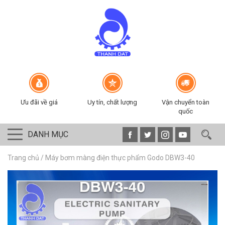
Ưu đãi về giá
Uy tín, chất lượng
Vận chuyển toàn
quốc
DANH MỤC
Trang chủ
/
Máy bơm màng điện thực phẩm Godo DBW3-40