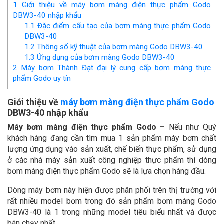
1
Giới thiệu về máy bơm màng điện thực phẩm Godo
DBW3-40 nhập khẩu
1.1
Đặc điểm cấu tạo của bơm màng thực phẩm Godo
DBW3-40
1.2
Thông số kỹ thuật của bơm màng Godo DBW3-40
1.3
Ứng dụng của bơm màng Godo DBW3-40
2
Máy bơm Thành Đạt đại lý cung cấp bơm màng thực
phẩm Godo uy tín
Giới thiệu về
máy bơm màng điện thực phẩm Godo
DBW3-40 nhập khẩu
Máy bơm màng điện thực phẩm Godo –
Nếu như Quý
khách hàng đang cần tìm mua 1 sản phẩm máy bơm chất
lượng ứng dụng vào sản xuất, chế biến thực phẩm, sử dụng
ở các nhà máy sản xuất công nghiệp thực phẩm thì dòng
bơm màng điện thực phẩm Godo sẽ là lựa chọn hàng đầu.
Dòng máy bơm này hiện được phân phối trên thị trường với
rất nhiều model bơm trong đó sản phẩm bơm màng Godo
DBW3-40 là 1 trong những model tiêu biểu nhất và được
bán chạy nhất.