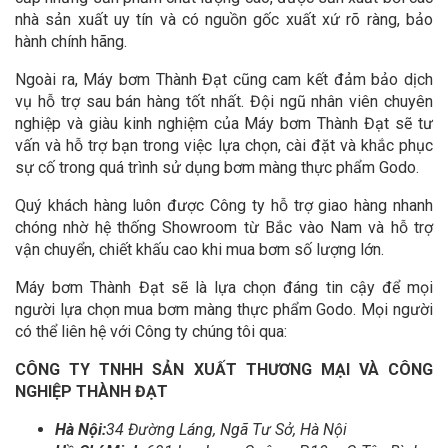
nhà sản xuất uy tín và có nguồn gốc xuất xứ rõ ràng, bảo
hành chính hãng.
Ngoài ra, Máy bơm Thành Đạt cũng cam kết đảm bảo dịch
vụ hỗ trợ sau bán hàng tốt nhất. Đội ngũ nhân viên chuyên
nghiệp và giàu kinh nghiệm của Máy bơm Thành Đạt sẽ tư
vấn và hỗ trợ bạn trong việc lựa chọn, cài đặt và khắc phục
sự cố trong quá trình sử dụng bơm màng thực phẩm Godo.
Quý khách hàng luôn được Công ty hỗ trợ giao hàng nhanh
chóng nhờ hệ thống Showroom từ Bắc vào Nam và hỗ trợ
vận chuyển, chiết khấu cao khi mua bơm số lượng lớn.
Máy bơm Thành Đạt sẽ là lựa chọn đáng tin cậy để mọi
người lựa chọn mua bơm màng thực phẩm Godo. Mọi người
có thể liên hệ với Công ty chúng tôi qua:
CÔNG TY TNHH SẢN XUẤT THƯƠNG MẠI VÀ CÔNG
NGHIỆP THÀNH ĐẠT
Hà Nội:
34 Đường Láng, Ngã Tư Sở, Hà Nội