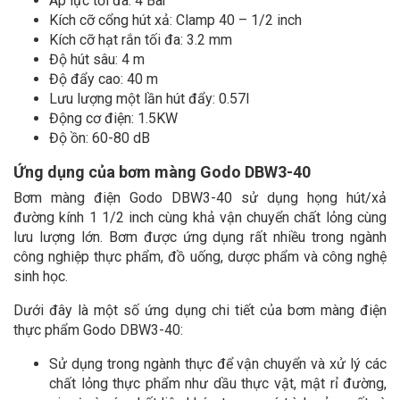
Áp lực tối đa: 4 Bar
Kích cỡ cổng hút xả: Clamp 40 – 1/2 inch
Kích cỡ hạt rắn tối đa: 3.2 mm
Độ hút sâu: 4 m
Độ đẩy cao: 40 m
Lưu lượng một lần hút đẩy: 0.57l
Động cơ điện: 1.5KW
Độ ồn: 60-80 dB
Ứng dụng của bơm màng Godo DBW3-40
Bơm màng điện Godo DBW3-40 sử dụng họng hút/xả
đường kính 1 1/2 inch cùng khả vận chuyển chất lỏng cùng
lưu lượng lớn. Bơm được ứng dụng rất nhiều trong ngành
công nghiệp thực phẩm, đồ uống, dược phẩm và công nghệ
sinh học.
Dưới đây là một số ứng dụng chi tiết của bơm màng điện
thực phẩm Godo DBW3-40:
Sử dụng trong ngành thực để vận chuyển và xử lý các
chất lỏng thực phẩm như dầu thực vật, mật rỉ đường,