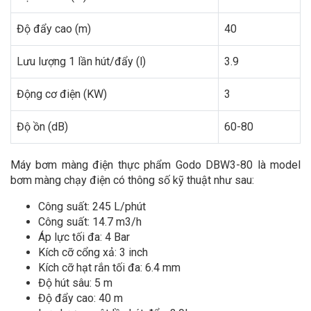
Độ đẩy cao (m)
40
Lưu lượng 1 lần hút/đẩy (l)
3.9
Động cơ điện (KW)
3
Độ ồn (dB)
60-80
Máy bơm màng điện thực phẩm Godo DBW3-80 là model
bơm màng chạy điện có thông số kỹ thuật như sau:
Công suất: 245 L/phút
Công suất: 14.7 m3/h
Áp lực tối đa: 4 Bar
Kích cỡ cổng xả: 3 inch
Kích cỡ hạt rắn tối đa: 6.4 mm
Độ hút sâu: 5 m
Độ đẩy cao: 40 m