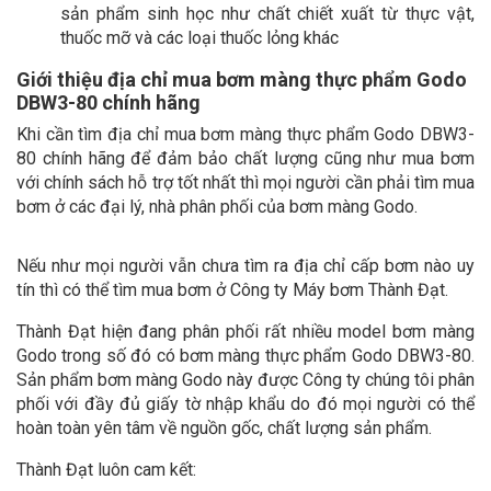
sản phẩm sinh học như chất chiết xuất từ thực vật,
thuốc mỡ và các loại thuốc lỏng khác
Giới thiệu địa chỉ mua bơm màng thực phẩm Godo
DBW3-80 chính hãng
Khi cần tìm địa chỉ mua bơm màng thực phẩm Godo DBW3-
80 chính hãng để đảm bảo chất lượng cũng như mua bơm
với chính sách hỗ trợ tốt nhất thì mọi người cần phải tìm mua
bơm ở các đại lý, nhà phân phối của bơm màng Godo.
Nếu như mọi người vẫn chưa tìm ra địa chỉ cấp bơm nào uy
tín thì có thể tìm mua bơm ở Công ty Máy bơm Thành Đạt.
Thành Đạt hiện đang phân phối rất nhiều model bơm màng
Godo trong số đó có bơm màng thực phẩm Godo DBW3-80.
Sản phẩm bơm màng Godo này được Công ty chúng tôi phân
phối với đầy đủ giấy tờ nhập khẩu do đó mọi người có thể
hoàn toàn yên tâm về nguồn gốc, chất lượng sản phẩm.
Thành Đạt luôn cam kết: