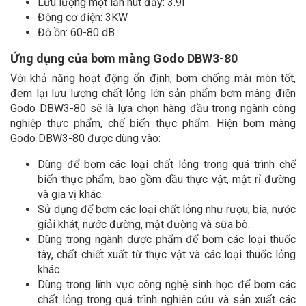
Lưu lượng một lần hút đẩy: 3.9l
Động cơ điện: 3KW
Độ ồn: 60-80 dB
Ứng dụng của bơm màng Godo DBW3-80
Với khả năng hoạt động ổn định, bơm chống mài mòn tốt,
đem lại lưu lượng chất lỏng lớn sản phẩm bơm màng điện
Godo DBW3-80 sẽ là lựa chọn hàng đầu trong ngành công
nghiệp thực phẩm, chế biến thực phẩm. Hiện bơm màng
Godo DBW3-80 được dùng vào:
Dùng để bơm các loại chất lỏng trong quá trình chế
biến thực phẩm, bao gồm dầu thực vật, mật rỉ đường
và gia vị khác.
Sử dụng để bơm các loại chất lỏng như rượu, bia, nước
giải khát, nước đường, mật đường và sữa bò.
Dùng trong ngành dược phẩm để bơm các loại thuốc
tây, chất chiết xuất từ thực vật và các loại thuốc lỏng
khác.
Dùng trong lĩnh vực công nghệ sinh học để bơm các
chất lỏng trong quá trình nghiên cứu và sản xuất các