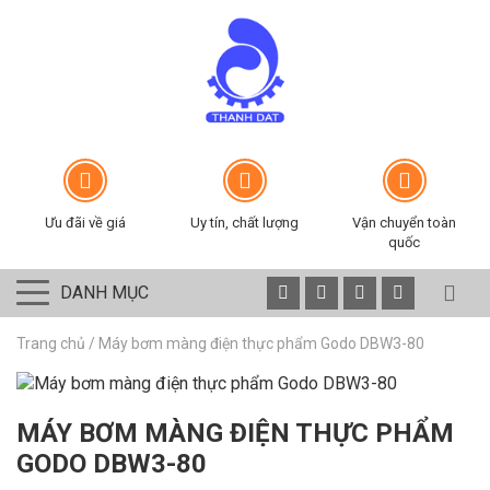
Ưu đãi về giá
Uy tín, chất lượng
Vận chuyển toàn
quốc
DANH MỤC
Trang chủ
/
Máy bơm màng điện thực phẩm Godo DBW3-80
MÁY BƠM MÀNG ĐIỆN THỰC PHẨM
GODO DBW3-80