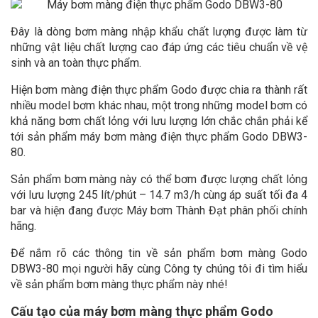
Đây là dòng bơm màng nhập khẩu chất lượng được làm từ
những vật liệu chất lượng cao đáp ứng các tiêu chuẩn về vệ
sinh và an toàn thực phẩm.
Hiện bơm màng điện thực phẩm Godo được chia ra thành rất
nhiều model bơm khác nhau, một trong những model bơm có
khả năng bơm chất lỏng với lưu lượng lớn chắc chắn phải kể
tới sản phẩm máy bơm màng điện thực phẩm Godo DBW3-
80.
Sản phẩm bơm màng này có thể bơm được lượng chất lỏng
với lưu lượng 245 lít/phút – 14.7 m3/h cùng áp suất tối đa 4
bar và hiện đang được Máy bơm Thành Đạt phân phối chính
hãng.
Để nắm rõ các thông tin về sản phẩm bơm màng Godo
DBW3-80 mọi người hãy cùng Công ty chúng tôi đi tìm hiểu
về sản phẩm bơm màng thực phẩm này nhé!
Cấu tạo của máy bơm màng thực phẩm Godo