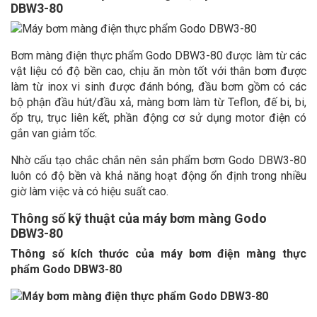
DBW3-80
Bơm màng điện thực phẩm Godo DBW3-80 được làm từ các
vật liệu có độ bền cao, chịu ăn mòn tốt với thân bơm được
làm từ inox vi sinh được đánh bóng, đầu bơm gồm có các
bộ phận đầu hút/đầu xả, màng bơm làm từ Teflon, đế bi, bi,
ốp trụ, trục liên kết, phần động cơ sử dụng motor điện có
gắn van giảm tốc.
Nhờ cấu tạo chắc chắn nên sản phẩm bơm Godo DBW3-80
luôn có độ bền và khả năng hoạt động ổn định trong nhiều
giờ làm việc và có hiệu suất cao.
Thông số kỹ thuật của máy bơm màng Godo
DBW3-80
Thông số kích thước của máy bơm điện màng thực
phẩm Godo DBW3-80