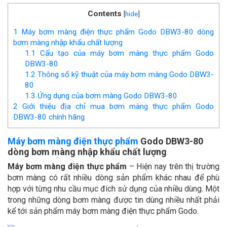
Contents
[
hide
]
1
Máy bơm màng điện thực phẩm Godo DBW3-80 dòng
bơm màng nhập khẩu chất lượng
1.1
Cấu tạo của máy bơm màng thực phẩm Godo
DBW3-80
1.2
Thông số kỹ thuật của máy bơm màng Godo DBW3-
80
1.3
Ứng dụng của bơm màng Godo DBW3-80
2
Giới thiệu địa chỉ mua bơm màng thực phẩm Godo
DBW3-80 chính hãng
Máy bơm màng điện thực phẩm
Godo DBW3-80
dòng bơm màng nhập khẩu chất lượng
Máy bơm màng điện thực phẩm
– Hiện nay trên thị trường
bơm màng có rất nhiều dòng sản phẩm khác nhau để phù
hợp với từng nhu cầu mục đích sử dụng của nhiều dùng. Một
trong những dòng bơm màng được tin dùng nhiều nhất phải
kể tới sản phẩm máy bơm màng điện thực phẩm Godo.