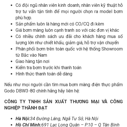
Có đội ngũ nhân viên kinh doanh, nhân viên kỹ thuật hỗ
trợ tư vấn tận tình để mọi người chọn ra model bơm
phù hợp.
Sản phẩm luôn là hàng mới có CO/CQ đi kèm
Giá bơm màng luôn cạnh tranh so với các đơn vị khác
Có nhiều chính sách ưu đãi cho khách hàng mua số
lượng lớn như chiết khấu, giảm giá, hỗ trợ vận chuyển
Phân phối bơm trên toàn quốc với hệ thống Showroom
từ Bắc vào Nam
Giao hàng tận nơi
Kiểm tra bơm trước khi thanh toán
Hình thức thanh toán dễ dàng
Nếu như mọi người cần tìm mua bơm màng điện thực phẩm
Godo DBW3-80 chính hãng hãy liên hệ:
CÔNG TY TNHH SẢN XUẤT THƯƠNG MẠI VÀ CÔNG
NGHIỆP THÀNH ĐẠT
Hà Nội:
34 Đường Láng, Ngã Tư Sở, Hà Nội
Hồ Chí Minh:
691 Lạc Long Quân – P.10 – Q Tân Bình