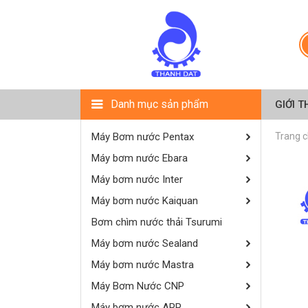
Danh mục sản phẩm
GIỚI T
Máy Bơm nước Pentax
Trang 
Máy bơm nước Ebara
Máy bơm nước Inter
Máy bơm nước Kaiquan
Bơm chìm nước thải Tsurumi
Máy bơm nước Sealand
Máy bơm nước Mastra
Máy Bơm Nước CNP
Máy bơm nước APP