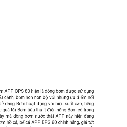
ơm APP BPS 80 hiện là dòng bơm được sử dụng
iểu cảnh, bơm hòn non bộ với những ưu điểm nổi
dễ dàng Bơm hoạt động với hiệu suất cao, tiếng
 quá tải Bơm tiêu thụ ít điện năng Bơm có trọng
này mà dòng bơm nước thải APP này hiện đang
ơm hồ cá, bể cá APP BPS 80 chính hãng, giá tốt