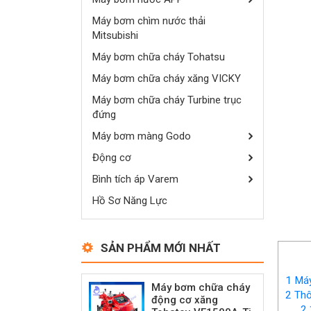
Máy bơm chìm nước thải
Mitsubishi
Máy bơm chữa cháy Tohatsu
Máy bơm chữa cháy xăng VICKY
Máy bơm chữa cháy Turbine trục
đứng
Máy bơm màng Godo
Động cơ
Bình tích áp Varem
Hồ Sơ Năng Lực
SẢN PHẨM MỚI NHẤT
1
Máy
Máy bơm chữa cháy
2
Thô
động cơ xăng
2.