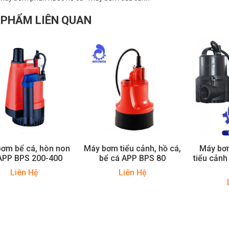
 PHẨM LIÊN QUAN
ơm bể cá, hòn non
Máy bơm tiểu cảnh, hồ cá,
Máy bơm
APP BPS 200-400
bể cá APP BPS 80
tiểu cản
Liên Hệ
Liên Hệ