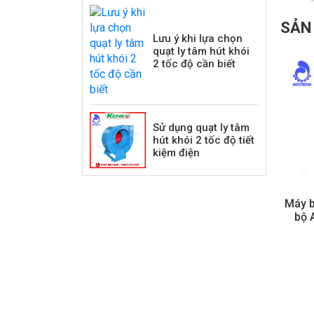
SẢN
Lưu ý khi lựa chọn
quạt ly tâm hút khói
2 tốc độ cần biết
Sử dụng quạt ly tâm
hút khói 2 tốc độ tiết
kiệm điện
Máy b
bộ 