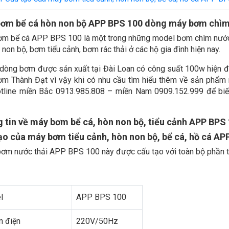
ơm bể cá hòn non bộ APP BPS 100 dòng máy bơm chìm
m bể cá APP BPS 100 là một trong những model bơm chìm nước
 non bộ, bơm tiểu cảnh, bơm rác thải ở các hộ gia đình hiện nay.
 dòng bơm được sản xuất tại Đài Loan có công suất 100w hiện 
m Thành Đạt vì vậy khi có nhu cầu tìm hiểu thêm về sản phẩm n
tline miền Bắc 0913.985.808 – miền Nam 0909.152.999 để biế
 tin về máy bơm bể cá, hòn non bộ, tiểu cảnh APP BPS
ạo của máy bơm tiểu cảnh, hòn non bộ, bể cá, hồ cá AP
ơm nước thải APP BPS 100 này được cấu tạo với toàn bộ phần 
l
APP BPS 100
 điện
220V/50Hz