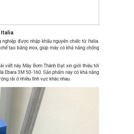
Italia
nghiệp được nhập khẩu nguyên chiếc từ Italia.
hế tạo bằng inox, giúp máy có khả năng chống
i viết này Máy Bơm Thành Đạt xin giới thiệu tới
là Ebara 3M 50-160. Sản phẩm này có khả năng
ng rãi ở nhiều lĩnh vực khác nhau.