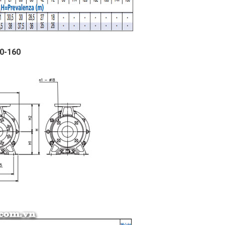
50-160