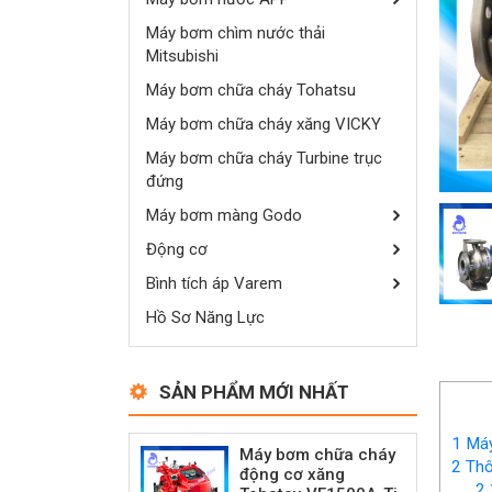
Máy bơm chìm nước thải
Mitsubishi
Máy bơm chữa cháy Tohatsu
Máy bơm chữa cháy xăng VICKY
Máy bơm chữa cháy Turbine trục
đứng
Máy bơm màng Godo
Động cơ
Bình tích áp Varem
Hồ Sơ Năng Lực
SẢN PHẨM MỚI NHẤT
1
Máy
Máy bơm chữa cháy
2
Thô
động cơ xăng
2.