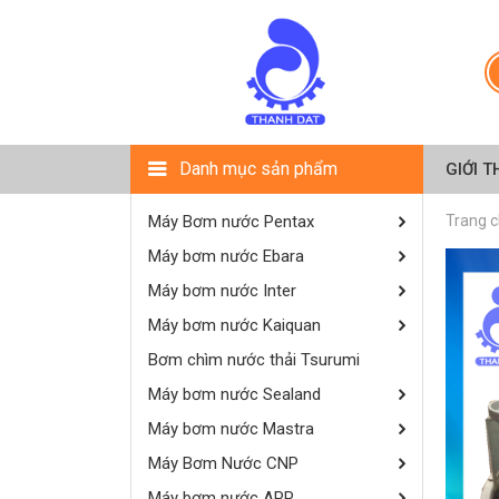
Danh mục sản phẩm
GIỚI T
Máy Bơm nước Pentax
Trang 
Máy bơm nước Ebara
Máy bơm nước Inter
Máy bơm nước Kaiquan
Bơm chìm nước thải Tsurumi
Máy bơm nước Sealand
Máy bơm nước Mastra
Máy Bơm Nước CNP
Máy bơm nước APP