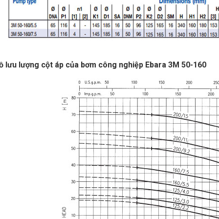
ồ lưu lượng cột áp của bơm công nghiệp Ebara 3M 50-160