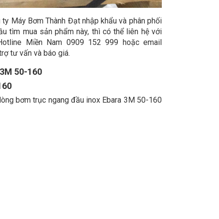
 ty Máy Bơm Thành Đạt nhập khẩu và phân phối
u tìm mua sản phẩm này, thì có thể liên hệ với
otline Miền Nam 0909 152 999 hoặc email
ợ tư vấn và báo giá.
 3M 50-160
160
a dòng bơm trục ngang đầu inox Ebara 3M 50-160