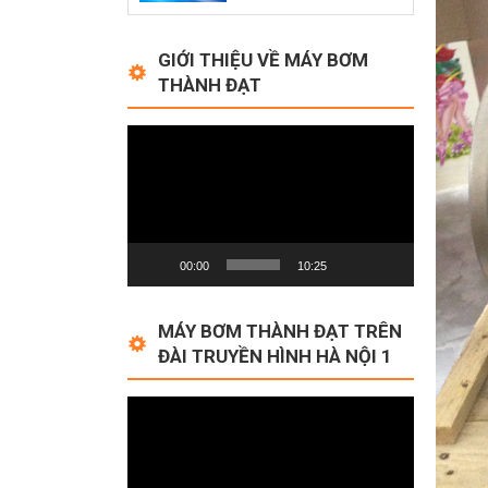
GIỚI THIỆU VỀ MÁY BƠM
THÀNH ĐẠT
Video
Player
00:00
10:25
MÁY BƠM THÀNH ĐẠT TRÊN
ĐÀI TRUYỀN HÌNH HÀ NỘI 1
Video
Player