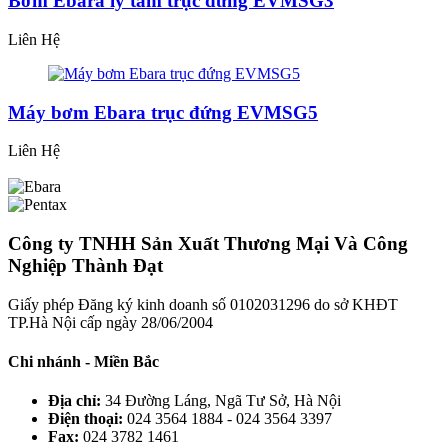
Bơm Ebara ly tâm trục đứng EVMSG3
Liên Hệ
Máy bơm Ebara trục đứng EVMSG5
Liên Hệ
Công ty TNHH Sản Xuất Thương Mại Và Công
Nghiệp Thành Đạt
Giấy phép Đăng ký kinh doanh số 0102031296 do sở KHĐT
TP.Hà Nội cấp ngày 28/06/2004
Chi nhánh - Miền Bắc
Địa chỉ:
34 Đường Láng, Ngã Tư Sở, Hà Nội
Điện thoại:
024 3564 1884 - 024 3564 3397
Fax:
024 3782 1461