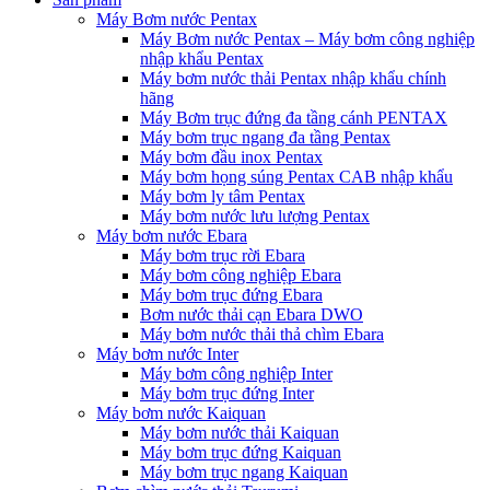
Máy Bơm nước Pentax
Máy Bơm nước Pentax – Máy bơm công nghiệp
nhập khẩu Pentax
Máy bơm nước thải Pentax nhập khẩu chính
hãng
Máy Bơm trục đứng đa tầng cánh PENTAX
Máy bơm trục ngang đa tầng Pentax
Máy bơm đầu inox Pentax
Máy bơm họng súng Pentax CAB nhập khẩu
Máy bơm ly tâm Pentax
Máy bơm nước lưu lượng Pentax
Máy bơm nước Ebara
Máy bơm trục rời Ebara
Máy bơm công nghiệp Ebara
Máy bơm trục đứng Ebara
Bơm nước thải cạn Ebara DWO
Máy bơm nước thải thả chìm Ebara
Máy bơm nước Inter
Máy bơm công nghiệp Inter
Máy bơm trục đứng Inter
Máy bơm nước Kaiquan
Máy bơm nước thải Kaiquan
Máy bơm trục đứng Kaiquan
Máy bơm trục ngang Kaiquan