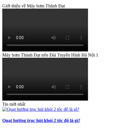
Giới thiệu về Máy bơm Thành Đạt
Máy bơm Thành Đạt trên Đài Truyền Hình Hà Nội 1
Tin mới nhất
Quạt hướng trục hút khói 2 tốc độ là gì?