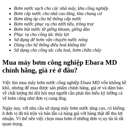
Bơm nước sạch cho các nhà máy, khu công nghiệp
Bơm cấp nước cho nhà cao tầng, khu chung cư
Bơm tăng áp cho hệ thống cấp nước
Bơm nước phục vụ cho tưới tiêu, trồng trọt
Bơm hút nước từ giếng khoan, giếng đào
Phục vụ cho công tác thủy lợi
Sử đụng để bơm vận chuyển nước nóng
Dùng cho hệ thống điều hoà không khí
Sử dụng cho công tác cứu hoả, bơm chữa cháy
Mua máy bơm công nghiệp Ebara MD
chính hãng, giá rẻ ở đâu?
Việc tìm mua máy bơm nước công nghiệp Ebara MD vốn không hề
khó, nhưng để mua được sản phẩm chính hãng, giá rẻ và đảm bảo
về chất lượng thì đòi hỏi mọi người cần phải tìm hiểu kỹ lưỡng cả
về bơm cũng như đơn vị cung ứng.
Ngày nay, với nhu cầu sử dụng máy bơm nước tăng cao, có không
ít đơn vị đã trà trộn và bán lẫn cả hàng giả với hàng thật để thu lợi
nhuận. Vì thế nên việc chọn mua bơm ở những đơn vị uy tín là rất
quan trọng.