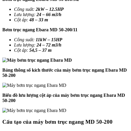
Công suất:
2kW – 12.5HP
Lưu lượng:
24 – 66 m3/h
Cột áp:
48 – 33 m
Bơm trục ngang Ebara MD 50-200/11
Công suất:
11kW – 15HP
Lưu lượng:
24 – 72 m3/h
Cột áp:
54,5 – 37 m
Bảng thông số kích thước của máy bơm trục ngang Ebara MD
50-200
Biểu đồ lưu lượng cột áp của máy bơm trục ngang Ebara MD
50-200
Cấu tạo của máy bơm trục ngang MD 50-200