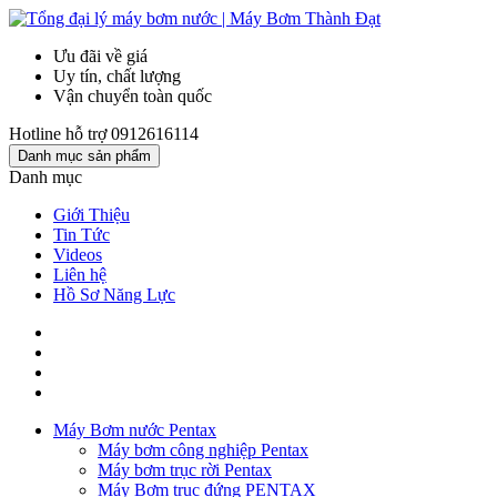
Ưu đãi về giá
Uy tín, chất lượng
Vận chuyển toàn quốc
Hotline hỗ trợ
0912616114
Danh mục sản phẩm
Danh mục
Giới Thiệu
Tin Tức
Videos
Liên hệ
Hồ Sơ Năng Lực
Máy Bơm nước Pentax
Máy bơm công nghiệp Pentax
Máy bơm trục rời Pentax
Máy Bơm trục đứng PENTAX