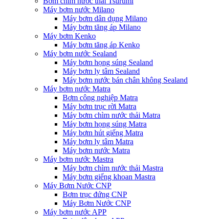
Bơm chìm nước thải Tsurumi
Máy bơm nước Milano
Máy bơm dân dụng Milano
Máy bơm tăng áp Milano
Máy bơm Kenko
Máy bơm tăng áp Kenko
Máy bơm nước Sealand
Máy bơm họng súng Sealand
Máy bơm ly tâm Sealand
Máy bơm nước bán chân không Sealand
Máy bơm nước Matra
Bơm công nghiệp Matra
Máy bơm trục rời Matra
Máy bơm chìm nước thải Matra
Máy bơm họng súng Matra
Máy bơm hút giếng Matra
Máy bơm ly tâm Matra
Máy bơm nước Matra
Máy bơm nước Mastra
Máy bơm chìm nước thải Mastra
Máy bơm giếng khoan Mastra
Máy Bơm Nước CNP
Bơm trục đứng CNP
Máy Bơm Nước CNP
Máy bơm nước APP