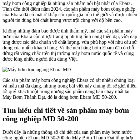
máy bơm công nghiệp là những sản phẩm nổi bật nhất của Ebara.
Tính đến thời điểm năm 2024, các sản phẩm máy bơm công nghiệp
của Ebara đã có mặt ở khắp các quốc gia trên thế giới và được nhiều
người tin dùng bởi chất lượng vượt trội cùng với độ bền cao.
Không những đảm bảo được tính thẩm mỹ, mà các sản phẩm máy
bơm của Ebara còn được trang bị những tính năng hiện đại, vừa đáp
ứng được các tiêu chuẩn về chất lượng, vừa phù hợp với nhu cầu sử
dụng của nhiều khách hàng. Vì thế nên hãng bơm Ebara đã có chỗ
đứng rất vững chắc trên thị trường máy bơm nước quốc tế và cũng
được lòng nhiều người tiêu dùng Việt.
Các sản phẩm máy bơm công nghiệp Ebara có rất nhiều chủng loại
và mẫu mã đa dạng, nhưng trong bài viết này chúng tôi sẽ giới thiệu
tới quý khách một trong những sản phẩm đang bán chạy nhất tại
Máy Bơm Thành Đạt, đó là dòng bơm Ebara MD 50-200.
Tìm hiểu chi tiết về sản phẩm máy bơm
công nghiệp MD 50-200
Dưới đây là những thông số chi tiết của sản phẩm máy bơm nước
công nghiệp Ebara MD 50-200 do Máy Bơm Thành Đạt tổng hợp