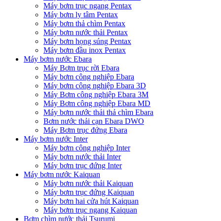
Máy bơm trục ngang Pentax
Máy bơm ly tâm Pentax
Máy bơm thả chìm Pentax
Máy bơm nước thải Pentax
Máy bơm họng súng Pentax
Máy bơm đầu inox Pentax
Máy bơm nước Ebara
Máy Bơm trục rời Ebara
Máy bơm công nghiệp Ebara
Máy bơm công nghiệp Ebara 3D
Máy Bơm công nghiệp Ebara 3M
Máy Bơm công nghiệp Ebara MD
Máy bơm nước thải thả chìm Ebara
Bơm nước thải cạn Ebara DWO
Máy Bơm trục đứng Ebara
Máy bơm nước Inter
Máy bơm công nghiệp Inter
Máy bơm nước thải Inter
Máy bơm trục đứng Inter
Máy bơm nước Kaiquan
Máy bơm nước thải Kaiquan
Máy bơm trục đứng Kaiquan
Máy bơm hai cửa hút Kaiquan
Máy bơm trục ngang Kaiquan
Bơm chìm nước thải Tsurumi