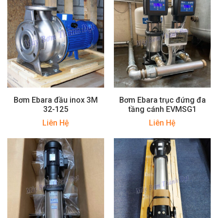
Bơm Ebara đầu inox 3M
Bơm Ebara trục đứng đa
32-125
tầng cánh EVMSG1
Liên Hệ
Liên Hệ