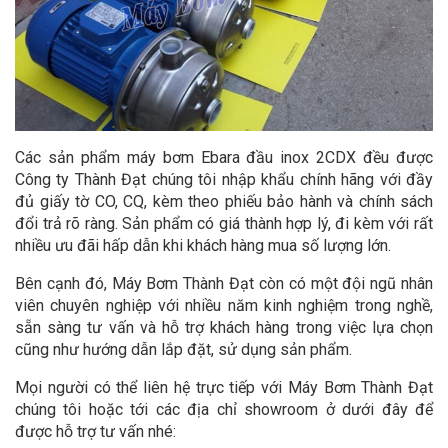
Các sản phẩm máy bơm Ebara đầu inox 2CDX đều được
Công ty Thành Đạt chúng tôi nhập khẩu chính hãng với đầy
đủ giấy tờ CO, CQ, kèm theo phiếu bảo hành và chính sách
đổi trả rõ ràng. Sản phẩm có giá thành hợp lý, đi kèm với rất
nhiều ưu đãi hấp dẫn khi khách hàng mua số lượng lớn.
Bên cạnh đó, Máy Bơm Thành Đạt còn có một đội ngũ nhân
viên chuyên nghiệp với nhiều năm kinh nghiệm trong nghề,
sẵn sàng tư vấn và hỗ trợ khách hàng trong việc lựa chọn
cũng như hướng dẫn lắp đặt, sử dụng sản phẩm.
Mọi người có thể liên hệ trực tiếp với Máy Bơm Thành Đạt
chúng tôi hoặc tới các địa chỉ showroom ở dưới đây để
được hỗ trợ tư vấn nhé: