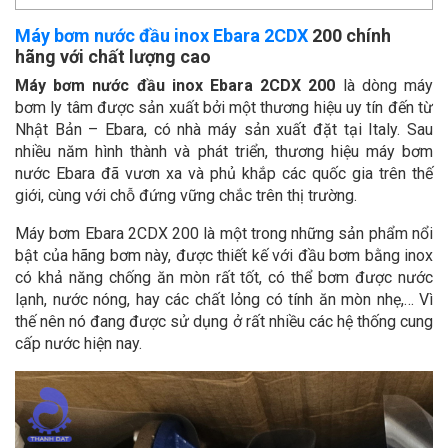
Máy bơm nước đầu inox Ebara 2CDX
200 chính
hãng với chất lượng cao
Máy bơm nước đầu inox Ebara 2CDX 200
là dòng máy
bơm ly tâm được sản xuất bởi một thương hiệu uy tín đến từ
Nhật Bản – Ebara, có nhà máy sản xuất đặt tại Italy. Sau
nhiều năm hình thành và phát triển, thương hiệu máy bơm
nước Ebara đã vươn xa và phủ khắp các quốc gia trên thế
giới, cùng với chỗ đứng vững chắc trên thị trường.
Máy bơm Ebara 2CDX 200 là một trong những sản phẩm nổi
bật của hãng bơm này, được thiết kế với đầu bơm bằng inox
có khả năng chống ăn mòn rất tốt, có thể bơm được nước
lạnh, nước nóng, hay các chất lỏng có tính ăn mòn nhẹ,… Vì
thế nên nó đang được sử dụng ở rất nhiều các hệ thống cung
cấp nước hiện nay.