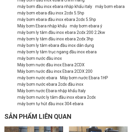
máy bơm đầu inox ebara chính hãng
máy bơm đầu inox ebara nhập khẩu italy
máy bơm ebara
máy bơm ebara đầu inox 2cdx 5.5hp
máy bơm ebara đầu inox ebara 2cdx 5.5hp
Máy bơm Ebara nhập khẩu
máy bơm ebara ý
máy bơm ly tâm đầu inox ebara 2cdx 200 2.2kw
máy bơm ly tâm đầu inox ebara 2cdx 3hp
máy bơm ly tâm ebara đầu inox dân dụng
máy bơm ly tâm trục ngang đầu inox ebara
máy bơm nước đầu inox
Máy bơm nước đầu inox Ebara 2CDX
Máy bơm nước đầu inox Ebara 2CDX 200
máy bơm nước ebara
Máy bơm nước Ebara 1HP
máy bơm nước ebara 2cdx đầu inox
Máy bơm nước Ebara nhập khẩu Italy
máy bơm nước ly tâm đầu inox ebara 2cdx
máy bơm tự hút đầu inox 304 ebara
SẢN PHẨM LIÊN QUAN