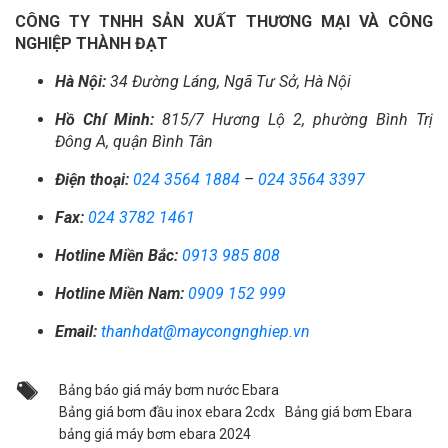
CÔNG TY TNHH SẢN XUẤT THƯƠNG MẠI VÀ CÔNG
NGHIỆP THÀNH ĐẠT
Hà Nội:
34 Đường Láng, Ngã Tư Sở, Hà Nội
Hồ Chí Minh:
815/7 Hương Lộ 2, phường Bình Trị
Đông A, quận Bình Tân
Điện thoại:
024 3564 1884
–
024 3564 3397
Fax:
024 3782 1461
Hotline Miền Bắc:
0913 985 808
Hotline Miền Nam:
0909 152 999
Email:
thanhdat@maycongnghiep.vn
Bảng báo giá máy bơm nước Ebara
Bảng giá bơm đầu inox ebara 2cdx
Bảng giá bơm Ebara
bảng giá máy bơm ebara 2024