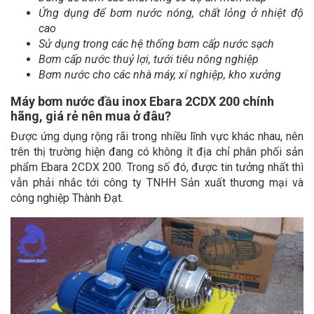
Ứng dụng để bơm nước nóng, chất lỏng ở nhiệt độ
cao
Sử dụng trong các hệ thống bơm cấp nước sạch
Bơm cấp nước thuỷ lợi, tưới tiêu nông nghiệp
Bơm nước cho các nhà máy, xí nghiệp, kho xưởng
Máy bơm nước đầu inox Ebara 2CDX 200 chính
hãng, giá rẻ nên mua ở đâu?
Được ứng dụng rộng rãi trong nhiều lĩnh vực khác nhau, nên
trên thị trường hiện đang có không ít địa chỉ phân phối sản
phẩm Ebara 2CDX 200. Trong số đó, được tin tưởng nhất thì
vẫn phải nhắc tới công ty TNHH Sản xuất thương mại và
công nghiệp Thành Đạt.