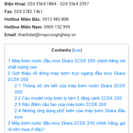
Điện thoại:
024 3564 1884
-
024 3564 3397
Fax:
024 3782 1461
Hotline Miền Bắc:
0913 985 808
Hotline Miền Nam:
0909 152 999
Email:
thanhdat@maycongnghiep.vn
Contents
[
hide
]
1
Máy bơm nước đầu inox Ebara 2CDX 200 chính hãng với
chất lượng cao
2
Giới thiệu về dòng máy bơm trục ngang đầu inox Ebara
2CDX 200
2.1
Thông số chi tiết của máy bơm nước Ebara 2CDX
200
2.2
Các model máy bơm ly tâm 2 tầng cánh 2CDX 200
2.3
Đặc điểm cấu tạo của máy bơm 2CDX 200
2.4
Những ứng dụng phổ biến của máy bơm Ebara đầu
inox
3
Máy bơm nước đầu inox Ebara 2CDX 200 chính hãng, giá
rẻ nên mua ở đâu?