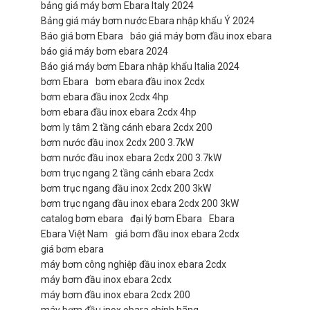
bảng giá máy bơm Ebara Italy 2024
Bảng giá máy bơm nước Ebara nhập khẩu Ý 2024
Báo giá bơm Ebara
báo giá máy bơm đầu inox ebara
báo giá máy bơm ebara 2024
Báo giá máy bơm Ebara nhập khẩu Italia 2024
bơm Ebara
bơm ebara đầu inox 2cdx
bơm ebara đầu inox 2cdx 4hp
bơm ebara đầu inox ebara 2cdx 4hp
bơm ly tâm 2 tầng cánh ebara 2cdx 200
bơm nước đầu inox 2cdx 200 3.7kW
bơm nước đầu inox ebara 2cdx 200 3.7kW
bơm trục ngang 2 tầng cánh ebara 2cdx
bơm trục ngang đầu inox 2cdx 200 3kW
bơm trục ngang đầu inox ebara 2cdx 200 3kW
catalog bơm ebara
đại lý bơm Ebara
Ebara
Ebara Việt Nam
giá bơm đầu inox ebara 2cdx
giá bơm ebara
máy bơm công nghiệp đầu inox ebara 2cdx
máy bơm đầu inox ebara 2cdx
máy bơm đầu inox ebara 2cdx 200