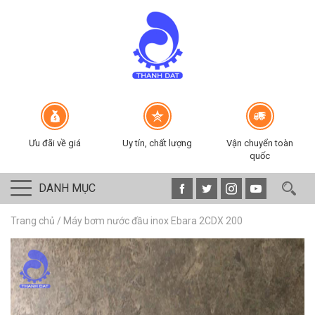
Ưu đãi về giá
Uy tín, chất lượng
Vận chuyển toàn
quốc
DANH MỤC
Trang chủ
/
Máy bơm nước đầu inox Ebara 2CDX 200