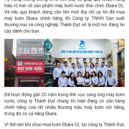
hiểu rõ hơn về sản phẩm máy bơm nước thải chìm Ebara DL.
Và nếu quý khách đang cần tìm một địa chỉ uy tín để mua
máy bơm Ebara chính hãng, thì Công ty TNHH Sản xuất
thương mại và công nghiệp Thành Đạt sẽ là một nơi đáng tin
cậy dành cho bạn.
Đã hoạt động gần 20 năm trong lĩnh vực cung ứng máy bơm
nước, công ty Thành Đạt chúng tôi hiện đang có sẵn hàng
chính hãng của rất nhiều thương hiệu máy bơm nổi tiếng,
trong đó có cả hãng Ebara.
Vì thế nên khi chọn mua bơm Ebara DL tại công ty Thành Đạt,