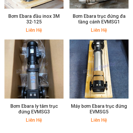
Bơm Ebara đầu inox 3M
Bơm Ebara trục đứng đa
32-125
tầng cánh EVMSG1
Liên Hệ
Liên Hệ
Bơm Ebara ly tâm trục
Máy bơm Ebara trục đứng
đứng EVMSG3
EVMSG5
Liên Hệ
Liên Hệ