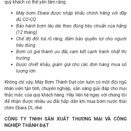
quý khách có thể yên tâm rằng:
Máy bơm Ebara được nhập khẩu chính hãng với đầy
đủ CO-CQ
Bảo hành bơm lâu dài theo đúng tiêu chuẩn của hãng
(12 tháng)
Chế độ đổi trả rõ ràng, đảm bảo quyền lợi cho người
tiêu dùng
Bơm có giá thành ưu đãi, cam kết cạnh tranh nhất thị
trường
Được chiết khấu, giảm giá cho các đơn hàng mua số
lượng lớn
Không chỉ vậy, Máy Bơm Thành Đạt còn luôn có một đội ngũ
nhân viên tận tình, chuyên nghiệp, sẵn sàng giải đáp cho mọi
thắc mắc của quý khách hàng. Hãy liên hệ ngay với chúng tôi
để nhận được nhiều ưu đãi hấp dẫn khi mua bơm nước thải
chìm Ebara DL nhé.
CÔNG TY TNHH SẢN XUẤT THƯƠNG MẠI VÀ CÔNG
NGHIỆP THÀNH ĐẠT