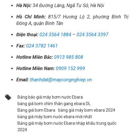
Hà Nội:
34 Đường Láng, Ngã Tư Sở, Hà Nội
Hồ Chí Minh:
815/7 Hương Lộ 2, phường Bình Trị
Đông A, quận Bình Tân
Điện thoại:
024 3564 1884
–
024 3564 3397
Fax:
024 3782 1461
Hotline Miền Bắc:
0913 985 808
Hotline Miền Nam:
0909 152 999
Email:
thanhdat@maycongnghiep.vn
Bảng báo giá máy bơm nước Ebara
bảng giá bơm chìm thân gang ebara DL
Bảng giá bơm Ebara
bảng giá máy bơm ebara 2024
bảng giá máy bơm nước ebara mới nhất
Bảng giá máy bơm nước Ebara nhập khẩu trung quốc
2024