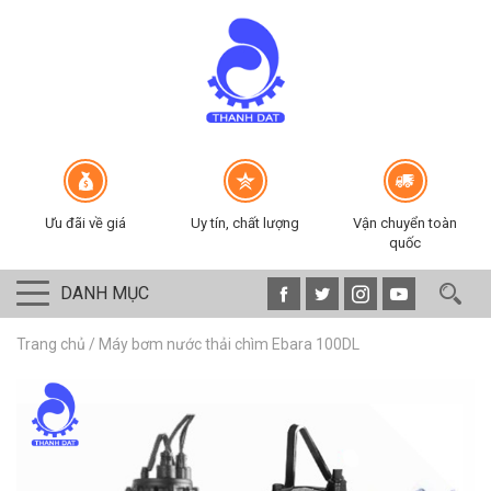
Ưu đãi về giá
Uy tín, chất lượng
Vận chuyển toàn
quốc
DANH MỤC
Trang chủ
/
Máy bơm nước thải chìm Ebara 100DL