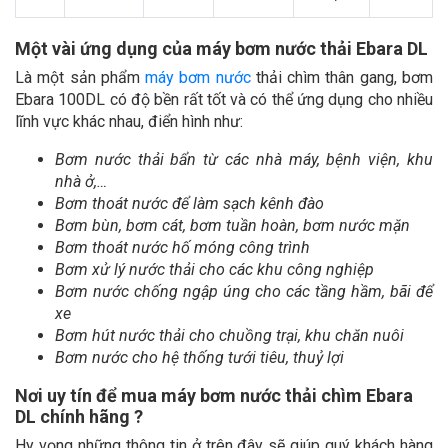
Một vài ứng dụng của máy bơm nước thải Ebara DL
Là một sản phẩm
máy bơm nước
thải chìm thân gang, bơm
Ebara 100DL có độ bền rất tốt và có thể ứng dụng cho nhiều
lĩnh vực khác nhau, điển hình như:
Bơm nước thải bẩn từ các nhà máy, bệnh viện, khu
nhà ở,…
Bơm thoát nước để làm sạch kênh đào
Bơm bùn, bơm cát, bơm tuần hoàn, bơm nước mặn
Bơm thoát nước hố móng công trình
Bơm xử lý nước thải cho các khu công nghiệp
Bơm nước chống ngập úng cho các tầng hầm, bãi để
xe
Bơm hút nước thải cho chuồng trại, khu chăn nuôi
Bơm nước cho hệ thống tưới tiêu, thuỷ lợi
Nơi uy tín để mua máy bơm nước thải chìm Ebara
DL chính hãng ?
Hy vọng những thông tin ở trên đây sẽ giúp quý khách hàng