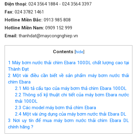
Điện thoại:
024 3564 1884
-
024 3564 3397
Fax:
024 3782 1461
Hotline Miền Bắc:
0913 985 808
Hotline Miền Nam:
0909 152 999
Email:
thanhdat@maycongnghiep.vn
Contents
[
hide
]
1
Máy bơm nước thải chìm Ebara 100DL chất lượng cao tại
Thành Đạt
2
Một vài điều cần biết về sản phẩm máy bơm nước thải
chìm Ebara
2.1
Mô tả cấu tạo của máy bơm thả chìm Ebara 100DL
2.2
Thông số kỹ thuật chi tiết của máy bơm Ebara nước
thải 100DL
2.3
Các model máy bơm thả chìm Ebara
2.4
Một vài ứng dụng của máy bơm nước thải Ebara DL
3
Nơi uy tín để mua máy bơm nước thải chìm Ebara DL
chính hãng ?