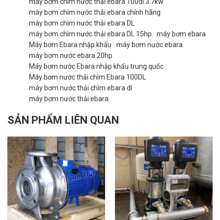
máy bơm chìm nước thải ebara 100dl 3.7kw
máy bơm chìm nước thải ebara chính hãng
máy bơm chìm nước thải ebara DL
máy bơm chìm nước thải ebara DL 15hp
máy bơm ebara
Máy bơm Ebara nhập khẩu
máy bơm nước ebara
máy bơm nước ebara 20hp
Máy bơm nước Ebara nhập khẩu trung quốc
Máy bơm nước thải chìm Ebara 100DL
máy bơm nước thải chìm ebara dl
máy bơm nước thải ebara
SẢN PHẨM LIÊN QUAN