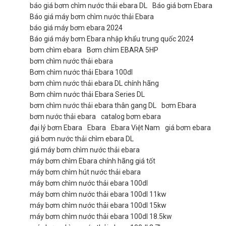
báo giá bơm chìm nước thải ebara DL
Báo giá bơm Ebara
Báo giá máy bơm chìm nước thải Ebara
báo giá máy bơm ebara 2024
Báo giá máy bơm Ebara nhập khẩu trung quốc 2024
bơm chìm ebara
Bơm chìm EBARA 5HP
bơm chìm nước thải ebara
Bơm chìm nước thải Ebara 100dl
bơm chìm nước thải ebara DL chính hãng
Bơm chìm nước thải Ebara Series DL
bơm chìm nước thải ebara thân gang DL
bơm Ebara
bơm nước thải ebara
catalog bơm ebara
đại lý bơm Ebara
Ebara
Ebara Việt Nam
giá bơm ebara
giá bơm nước thải chìm ebara DL
giá máy bơm chìm nước thải ebara
máy bơm chìm Ebara chính hãng giá tốt
máy bơm chìm hút nước thải ebara
máy bơm chìm nước thải ebara 100dl
máy bơm chìm nước thải ebara 100dl 11kw
máy bơm chìm nước thải ebara 100dl 15kw
máy bơm chìm nước thải ebara 100dl 18.5kw