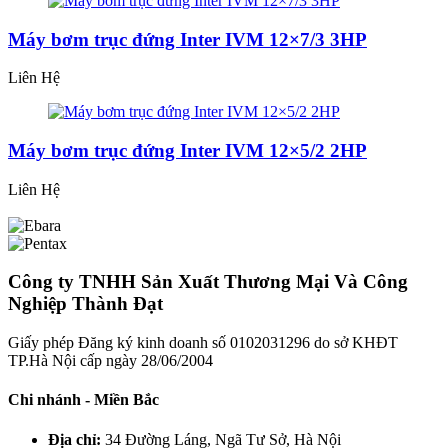
Máy bơm trục đứng Inter IVM 12×7/3 3HP
Liên Hệ
Máy bơm trục đứng Inter IVM 12×5/2 2HP
Liên Hệ
Công ty TNHH Sản Xuất Thương Mại Và Công
Nghiệp Thành Đạt
Giấy phép Đăng ký kinh doanh số 0102031296 do sở KHĐT
TP.Hà Nội cấp ngày 28/06/2004
Chi nhánh - Miền Bắc
Địa chỉ:
34 Đường Láng, Ngã Tư Sở, Hà Nội