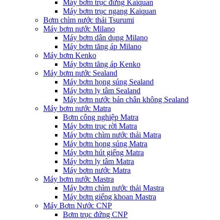
Máy bơm trục đứng Kaiquan
Máy bơm trục ngang Kaiquan
Bơm chìm nước thải Tsurumi
Máy bơm nước Milano
Máy bơm dân dụng Milano
Máy bơm tăng áp Milano
Máy bơm Kenko
Máy bơm tăng áp Kenko
Máy bơm nước Sealand
Máy bơm họng súng Sealand
Máy bơm ly tâm Sealand
Máy bơm nước bán chân không Sealand
Máy bơm nước Matra
Bơm công nghiệp Matra
Máy bơm trục rời Matra
Máy bơm chìm nước thải Matra
Máy bơm họng súng Matra
Máy bơm hút giếng Matra
Máy bơm ly tâm Matra
Máy bơm nước Matra
Máy bơm nước Mastra
Máy bơm chìm nước thải Mastra
Máy bơm giếng khoan Mastra
Máy Bơm Nước CNP
Bơm trục đứng CNP