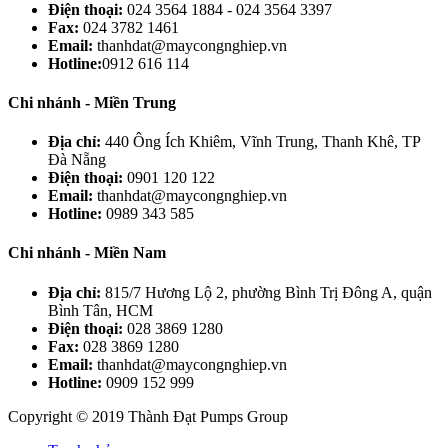
Điện thoại:
024 3564 1884 - 024 3564 3397
Fax:
024 3782 1461
Email:
thanhdat@maycongnghiep.vn
Hotline:
0912 616 114
Chi nhánh - Miền Trung
Địa chỉ:
440 Ông Ích Khiêm, Vĩnh Trung, Thanh Khê, TP
Đà Nẵng
Điện thoại:
0901 120 122
Email:
thanhdat@maycongnghiep.vn
Hotline:
0989 343 585
Chi nhánh - Miền Nam
Địa chỉ:
815/7 Hương Lộ 2, phường Bình Trị Đông A, quận
Bình Tân, HCM
Điện thoại:
028 3869 1280
Fax:
028 3869 1280
Email:
thanhdat@maycongnghiep.vn
Hotline:
0909 152 999
Copyright © 2019 Thành Đạt Pumps Group