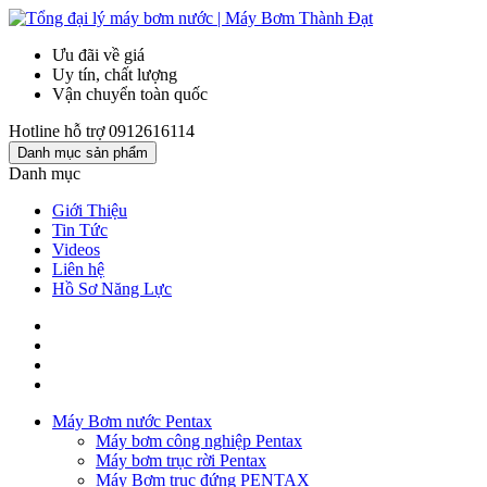
Ưu đãi về giá
Uy tín, chất lượng
Vận chuyển toàn quốc
Hotline hỗ trợ
0912616114
Danh mục sản phẩm
Danh mục
Giới Thiệu
Tin Tức
Videos
Liên hệ
Hồ Sơ Năng Lực
Máy Bơm nước Pentax
Máy bơm công nghiệp Pentax
Máy bơm trục rời Pentax
Máy Bơm trục đứng PENTAX