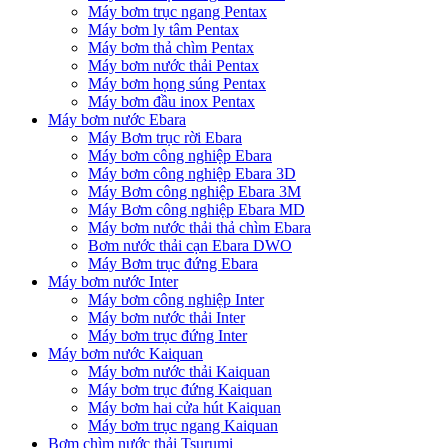
Máy bơm trục ngang Pentax
Máy bơm ly tâm Pentax
Máy bơm thả chìm Pentax
Máy bơm nước thải Pentax
Máy bơm họng súng Pentax
Máy bơm đầu inox Pentax
Máy bơm nước Ebara
Máy Bơm trục rời Ebara
Máy bơm công nghiệp Ebara
Máy bơm công nghiệp Ebara 3D
Máy Bơm công nghiệp Ebara 3M
Máy Bơm công nghiệp Ebara MD
Máy bơm nước thải thả chìm Ebara
Bơm nước thải cạn Ebara DWO
Máy Bơm trục đứng Ebara
Máy bơm nước Inter
Máy bơm công nghiệp Inter
Máy bơm nước thải Inter
Máy bơm trục đứng Inter
Máy bơm nước Kaiquan
Máy bơm nước thải Kaiquan
Máy bơm trục đứng Kaiquan
Máy bơm hai cửa hút Kaiquan
Máy bơm trục ngang Kaiquan
Bơm chìm nước thải Tsurumi