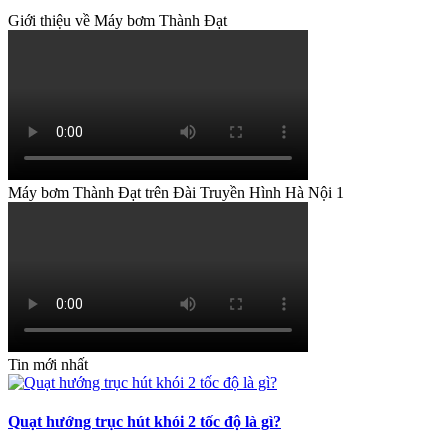
Giới thiệu về Máy bơm Thành Đạt
Máy bơm Thành Đạt trên Đài Truyền Hình Hà Nội 1
Tin mới nhất
Quạt hướng trục hút khói 2 tốc độ là gì?