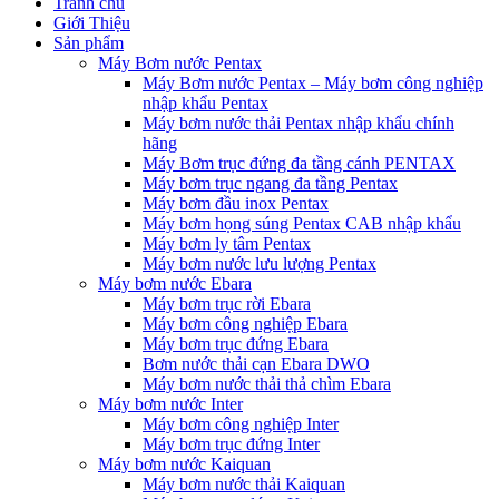
Tranh chủ
Giới Thiệu
Sản phẩm
Máy Bơm nước Pentax
Máy Bơm nước Pentax – Máy bơm công nghiệp
nhập khẩu Pentax
Máy bơm nước thải Pentax nhập khẩu chính
hãng
Máy Bơm trục đứng đa tầng cánh PENTAX
Máy bơm trục ngang đa tầng Pentax
Máy bơm đầu inox Pentax
Máy bơm họng súng Pentax CAB nhập khẩu
Máy bơm ly tâm Pentax
Máy bơm nước lưu lượng Pentax
Máy bơm nước Ebara
Máy bơm trục rời Ebara
Máy bơm công nghiệp Ebara
Máy bơm trục đứng Ebara
Bơm nước thải cạn Ebara DWO
Máy bơm nước thải thả chìm Ebara
Máy bơm nước Inter
Máy bơm công nghiệp Inter
Máy bơm trục đứng Inter
Máy bơm nước Kaiquan
Máy bơm nước thải Kaiquan