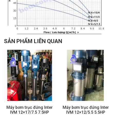
SẢN PHẨM LIÊN QUAN
Máy bơm trục đứng Inter
Máy bơm trục đứng Inter
IVM 12×17/7.5 7.5HP
IVM 12×12/5.5 5.5HP