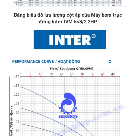
Bảng biểu đồ lưu lượng cột áp của Máy bơm trục
đứng Inter IVM 6×8/2 2HP