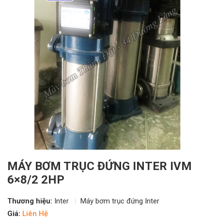
MÁY BƠM TRỤC ĐỨNG INTER IVM
6×8/2 2HP
Thương hiệu:
Inter
Máy bơm trục đứng Inter
Giá:
Liên Hệ