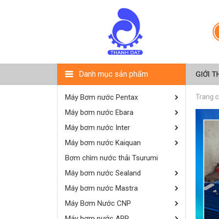
Danh mục sản phẩm
GIỚI T
Máy Bơm nước Pentax
Trang 
Máy bơm nước Ebara
Máy bơm nước Inter
Máy bơm nước Kaiquan
Bơm chìm nước thải Tsurumi
Máy bơm nước Sealand
Máy bơm nước Mastra
Máy Bơm Nước CNP
Máy bơm nước APP