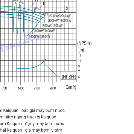
m Kaiquan
báo giá máy bơm nước
âm nằm ngang trục rời Kaiquan
bơm Kaiquan
đại lý máy bơm nước
hải Kaiquan
giá máy bơm ly tâm