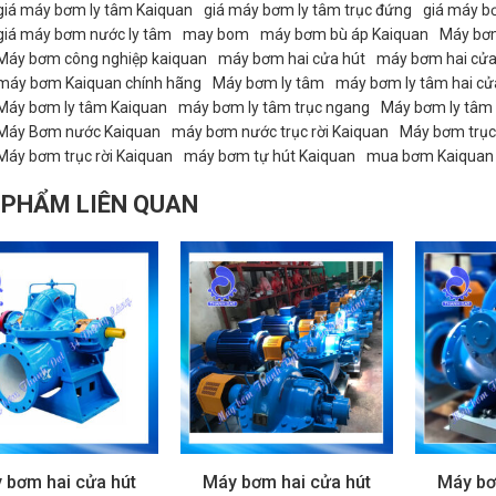
giá máy bơm ly tâm Kaiquan
giá máy bơm ly tâm trục đứng
giá máy b
giá máy bơm nước ly tâm
may bom
máy bơm bù áp Kaiquan
Máy bơ
Máy bơm công nghiệp kaiquan
máy bơm hai cửa hút
máy bơm hai cửa
máy bơm Kaiquan chính hãng
Máy bơm ly tâm
máy bơm ly tâm hai cử
Máy bơm ly tâm Kaiquan
máy bơm ly tâm trục ngang
Máy bơm ly tâm t
Máy Bơm nước Kaiquan
máy bơm nước trục rời Kaiquan
Máy bơm trục
Máy bơm trục rời Kaiquan
máy bơm tự hút Kaiquan
mua bơm Kaiquan
 PHẨM LIÊN QUAN
 bơm hai cửa hút
Máy bơm hai cửa hút
Máy bơ