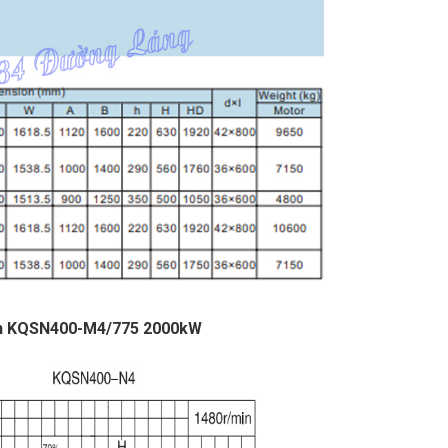
quan KQSN400-M4/775 2000kW