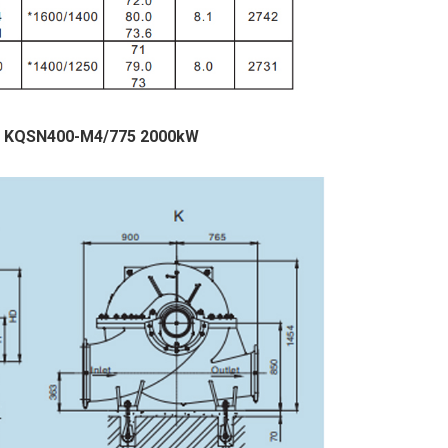
uan KQSN400-M4/775 2000kW