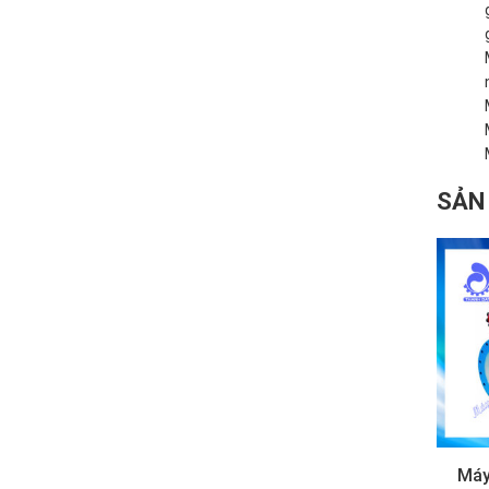
SẢN
Máy