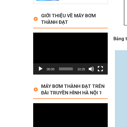
GIỚI THIỆU VỀ MÁY BƠM
THÀNH ĐẠT
Video
Bảng t
Player
00:00
10:25
MÁY BƠM THÀNH ĐẠT TRÊN
ĐÀI TRUYỀN HÌNH HÀ NỘI 1
Video
Player