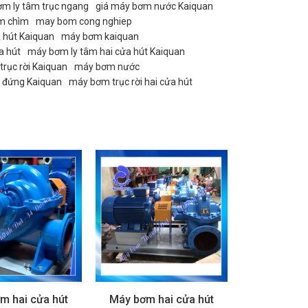
ơm ly tâm trục ngang
giá máy bơm nước Kaiquan
m chìm
may bom cong nghiep
 hút Kaiquan
máy bơm kaiquan
a hút
máy bơm ly tâm hai cửa hút Kaiquan
rục rời Kaiquan
máy bơm nước
 đứng Kaiquan
máy bơm trục rời hai cửa hút
m hai cửa hút
Máy bơm hai cửa hút