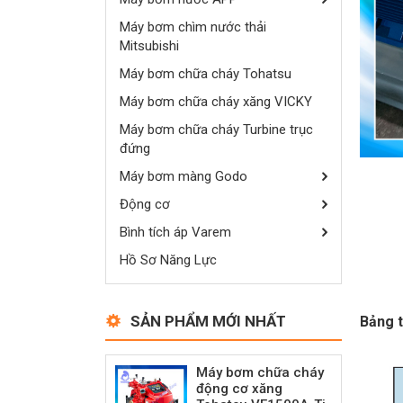
Máy bơm chìm nước thải
Mitsubishi
Máy bơm chữa cháy Tohatsu
Máy bơm chữa cháy xăng VICKY
Máy bơm chữa cháy Turbine trục
đứng
Máy bơm màng Godo
Động cơ
Bình tích áp Varem
Hồ Sơ Năng Lực
SẢN PHẨM MỚI NHẤT
Bảng t
Máy bơm chữa cháy
động cơ xăng