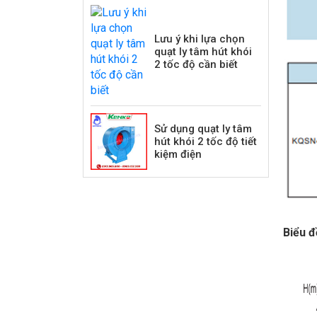
Lưu ý khi lựa chọn
quạt ly tâm hút khói
2 tốc độ cần biết
Sử dụng quạt ly tâm
hút khói 2 tốc độ tiết
kiệm điện
Biểu đ