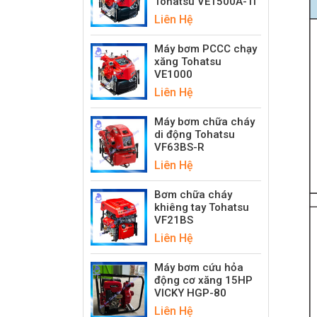
Tohatsu VE1500A-Ti
Liên Hệ
Máy bơm PCCC chạy
xăng Tohatsu
VE1000
Liên Hệ
Máy bơm chữa cháy
di động Tohatsu
VF63BS-R
Liên Hệ
Bơm chữa cháy
khiêng tay Tohatsu
VF21BS
Liên Hệ
Máy bơm cứu hỏa
động cơ xăng 15HP
VICKY HGP-80
Liên Hệ