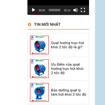
00:00
02:14
TIN MỚI NHẤT
Quạt hướng trục hút
khói 2 tốc độ là gì?
Ưu điểm của quạt
hướng trục hút khói
2 tốc độ
Bảo dưỡng quạt ly
tâm hút khói 2 tốc độ