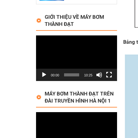
GIỚI THIỆU VỀ MÁY BƠM
THÀNH ĐẠT
Video
Bảng t
Player
00:00
10:25
MÁY BƠM THÀNH ĐẠT TRÊN
ĐÀI TRUYỀN HÌNH HÀ NỘI 1
Video
Player