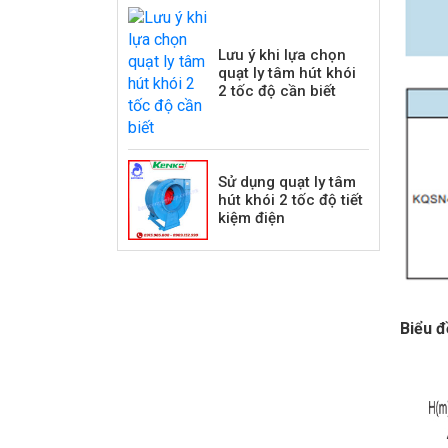
Lưu ý khi lựa chọn
quạt ly tâm hút khói
2 tốc độ cần biết
Sử dụng quạt ly tâm
hút khói 2 tốc độ tiết
kiệm điện
Biểu đ