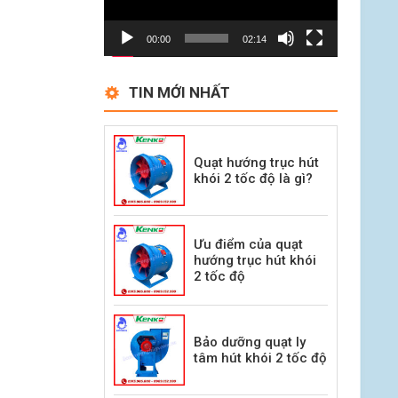
00:00
02:14
TIN MỚI NHẤT
Quạt hướng trục hút
khói 2 tốc độ là gì?
Ưu điểm của quạt
hướng trục hút khói
2 tốc độ
Bảo dưỡng quạt ly
tâm hút khói 2 tốc độ