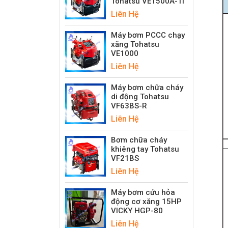
Tohatsu VE1500A-Ti
Liên Hệ
Máy bơm PCCC chạy
xăng Tohatsu
VE1000
Liên Hệ
Máy bơm chữa cháy
di động Tohatsu
VF63BS-R
Liên Hệ
Bơm chữa cháy
khiêng tay Tohatsu
VF21BS
Liên Hệ
Máy bơm cứu hỏa
động cơ xăng 15HP
VICKY HGP-80
Liên Hệ