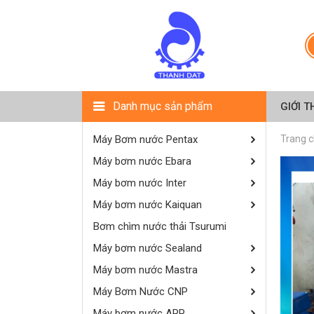
Danh mục sản phẩm
GIỚI T
Máy Bơm nước Pentax
Trang 
Máy bơm nước Ebara
Máy bơm nước Inter
Máy bơm nước Kaiquan
Bơm chìm nước thải Tsurumi
Máy bơm nước Sealand
Máy bơm nước Mastra
Máy Bơm Nước CNP
Máy bơm nước APP