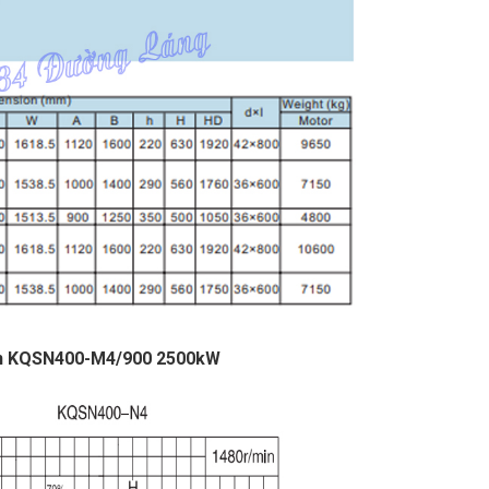
quan KQSN400-M4/900 2500kW