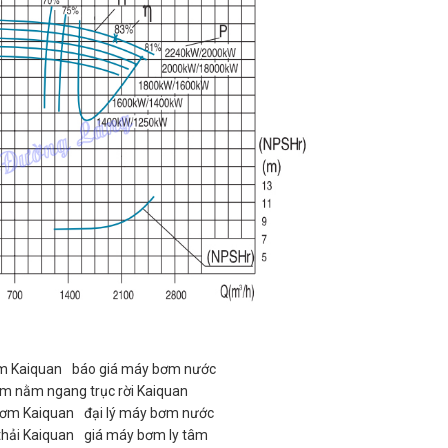
m Kaiquan
báo giá máy bơm nước
âm nằm ngang trục rời Kaiquan
bơm Kaiquan
đại lý máy bơm nước
hải Kaiquan
giá máy bơm ly tâm