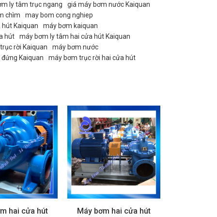
ơm ly tâm trục ngang
giá máy bơm nước Kaiquan
m chìm
may bom cong nghiep
 hút Kaiquan
máy bơm kaiquan
a hút
máy bơm ly tâm hai cửa hút Kaiquan
rục rời Kaiquan
máy bơm nước
 đứng Kaiquan
máy bơm trục rời hai cửa hút
m hai cửa hút
Máy bơm hai cửa hút