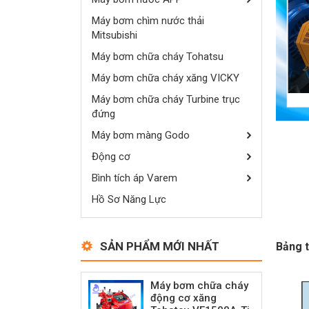
Máy bơm chìm nước thải
Mitsubishi
Máy bơm chữa cháy Tohatsu
Máy bơm chữa cháy xăng VICKY
Máy bơm chữa cháy Turbine trục
đứng
Máy bơm màng Godo
Động cơ
Bình tích áp Varem
Hồ Sơ Năng Lực
SẢN PHẨM MỚI NHẤT
Bảng t
Máy bơm chữa cháy
động cơ xăng