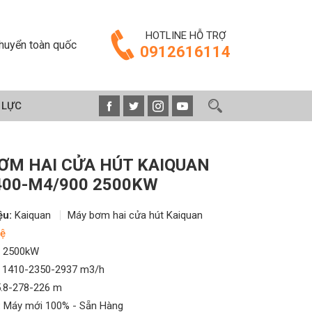
HOTLINE HỖ TRỢ
huyển toàn quốc
0912616114
 LỰC
ƠM HAI CỬA HÚT KAIQUAN
00-M4/900 2500KW
ệu:
Kaiquan
Máy bơm hai cửa hút Kaiquan
ệ
2500kW
1410-2350-2937 m3/h
.8-278-226 m
:
Máy mới 100% - Sẵn Hàng