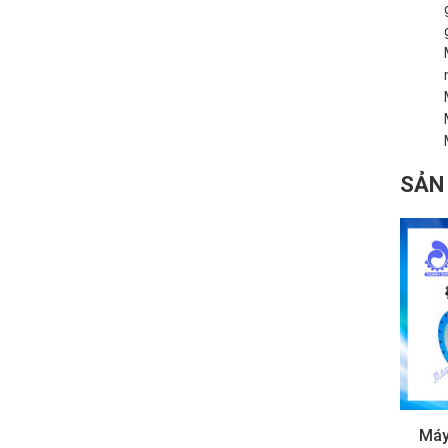
SẢN
Máy