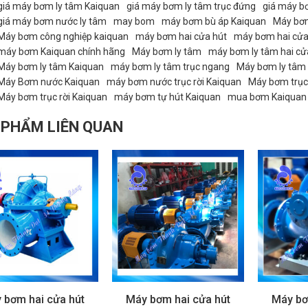
giá máy bơm ly tâm Kaiquan
giá máy bơm ly tâm trục đứng
giá máy b
giá máy bơm nước ly tâm
may bom
máy bơm bù áp Kaiquan
Máy bơ
Máy bơm công nghiệp kaiquan
máy bơm hai cửa hút
máy bơm hai cửa
máy bơm Kaiquan chính hãng
Máy bơm ly tâm
máy bơm ly tâm hai cử
Máy bơm ly tâm Kaiquan
máy bơm ly tâm trục ngang
Máy bơm ly tâm t
Máy Bơm nước Kaiquan
máy bơm nước trục rời Kaiquan
Máy bơm trục
Máy bơm trục rời Kaiquan
máy bơm tự hút Kaiquan
mua bơm Kaiquan
 PHẨM LIÊN QUAN
 bơm hai cửa hút
Máy bơm hai cửa hút
Máy bơ