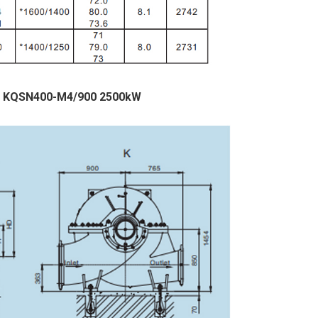
quan KQSN400-M4/900 2500kW