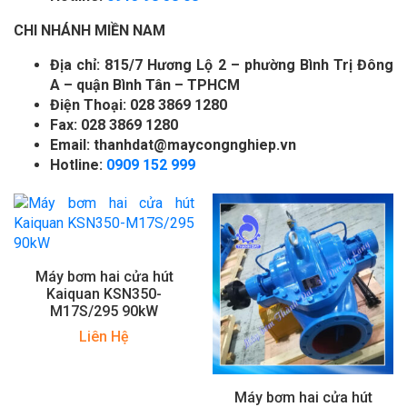
CHI NHÁNH MIỀN NAM
Địa chỉ: 815/7 Hương Lộ 2 – phường Bình Trị Đông
A – quận Bình Tân – TPHCM
Điện Thoại: 028 3869 1280
Fax: 028 3869 1280
Email: thanhdat@maycongnghiep.vn
Hotline:
0909 152 999
Máy bơm hai cửa hút
Kaiquan KSN350-
M17S/295 90kW
Liên Hệ
Máy bơm hai cửa hút