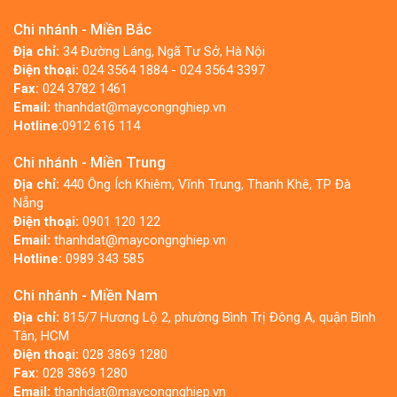
Chi nhánh - Miền Bắc
Địa chỉ:
34 Đường Láng, Ngã Tư Sở, Hà Nội
Điện thoại:
024 3564 1884 - 024 3564 3397
Fax:
024 3782 1461
Email:
thanhdat@maycongnghiep.vn
Hotline:
0912 616 114
Chi nhánh - Miền Trung
Địa chỉ:
440 Ông Ích Khiêm, Vĩnh Trung, Thanh Khê, TP Đà
Nẵng
Điện thoại:
0901 120 122
Email:
thanhdat@maycongnghiep.vn
Hotline:
0989 343 585
Chi nhánh - Miền Nam
Địa chỉ:
815/7 Hương Lộ 2, phường Bình Trị Đông A, quận Bình
Tân, HCM
Điện thoại:
028 3869 1280
Fax:
028 3869 1280
Email:
thanhdat@maycongnghiep.vn