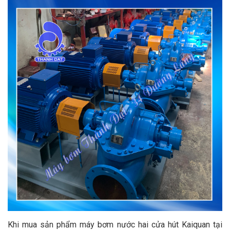
Khi mua sản phẩm máy bơm nước hai cửa hút Kaiquan tại