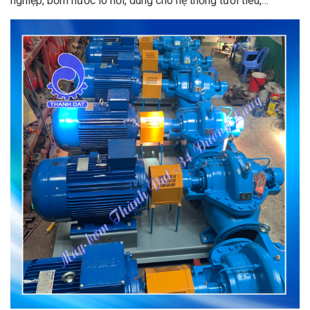
nghiệp, bơm nước lò hơi, dùng cho hệ thống tưới tiêu,…