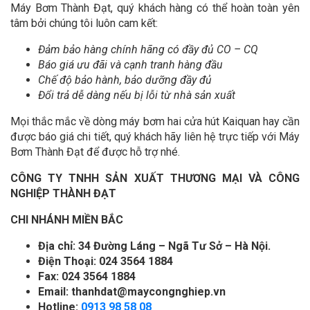
Máy Bơm Thành Đạt, quý khách hàng có thể hoàn toàn yên
tâm bởi chúng tôi luôn cam kết:
Đảm bảo hàng chính hãng có đầy đủ CO – CQ
Báo giá ưu đãi và cạnh tranh hàng đầu
Chế độ bảo hành, bảo dưỡng đầy đủ
Đổi trả dễ dàng nếu bị lỗi từ nhà sản xuất
Mọi thắc mắc về dòng máy bơm hai cửa hút Kaiquan hay cần
được báo giá chi tiết, quý khách hãy liên hệ trực tiếp với Máy
Bơm Thành Đạt để được hỗ trợ nhé.
CÔNG TY TNHH SẢN XUẤT THƯƠNG MẠI VÀ CÔNG
NGHIỆP THÀNH ĐẠT
CHI NHÁNH MIỀN BẮC
Địa chỉ: 34 Đường Láng – Ngã Tư Sở – Hà Nội.
Điện Thoại: 024 3564 1884
Fax: 024 3564 1884
Email: thanhdat@maycongnghiep.vn
Hotline:
0913 98 58 08