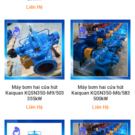
Liên Hệ
Máy bơm hai cửa hút
Máy bơm hai cửa hút
Kaiquan KQSN350-M9/503
Kaiquan KQSN350-M6/583
355kW
500kW
Liên Hệ
Liên Hệ