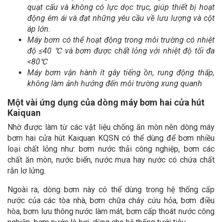
quạt cấu và không có lực dọc trục, giúp thiết bị hoạt
động êm ái và đạt những yêu cầu về lưu lượng và cột
áp lớn.
Máy bơm có thể hoạt động trong môi trường có nhiệt
độ ≤40 ℃ và bơm được chất lỏng với nhiệt độ tối đa
<80℃
Máy bơm vận hành ít gây tiếng ồn, rung động thấp,
không làm ảnh hưởng đến môi trường xung quanh
Một vài ứng dụng của dòng máy bơm hai cửa hút
Kaiquan
Nhờ được làm từ các vật liệu chống ăn mòn nên dòng máy
bơm hai cửa hút Kaiquan KQSN có thể dùng để bơm nhiều
loại chất lỏng như: bơm nước thải công nghiệp, bơm các
chất ăn mòn, nước biển, nước mưa hay nước có chứa chất
rắn lơ lửng.
Ngoài ra, dòng bơm này có thể dùng trong hệ thống cấp
nước của các tòa nhà, bơm chữa cháy cứu hỏa, bơm điều
hòa, bơm lưu thông nước làm mát, bơm cấp thoát nước công