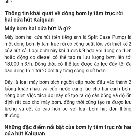
nhé.
Thông tin khái quát về dòng bơm ly tâm trục rời
hai cửa hút Kaiquan
Máy bơm hai cửa hút là gì?
Máy bơm hai cửa hút (tên tiếng anh là Split Case Pump) là
một dòng bơm ly tâm trục rời có công suất lớn, với thiết kế 2
cửa hút xả. Loại bơm này khi được kết hợp với động cơ điện
hoặc động cơ diesel có thể tạo ra lưu lượng bơm lên tới
18.000 m3/h. Đồng thời, có thể tạo được áp lực đẩy tối đa
dao động từ 1 tới 250m tuỳ từng công suất bơm.
Đây là loại máy bơm tách nguồn cấp nước đầu vào thành 2
luồng khác nhau, và cấp nước cùng lúc cho hai cánh bơm
riêng biệt. Việc tách đôi này sẽ tạo ra độ cân bằng và độ ổn
định rất cao cho máy bơm, đồng thời cũng tạo ra được lưu
lượng và cột áp cao hơn so với loại bơm hút đơn thông
thường.
Những đặc điểm nổi bật của bơm ly tâm trục rời hai
cửa hút Kaiquan