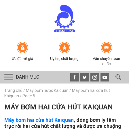
Ưu đãi về giá
Uy tín, chất lượng
Vận chuyển toàn
quốc
DANH MỤC
Trang chủ
/
Máy bơm nước Kaiquan
/
Máy bơm hai cửa hút
Kaiquan
/
Page 5
MÁY BƠM HAI CỬA HÚT KAIQUAN
Máy bơm hai cửa hút Kaiquan
, dòng bơm ly tâm
trục rời hai cửa hút chất lượng và được ưa chuộng