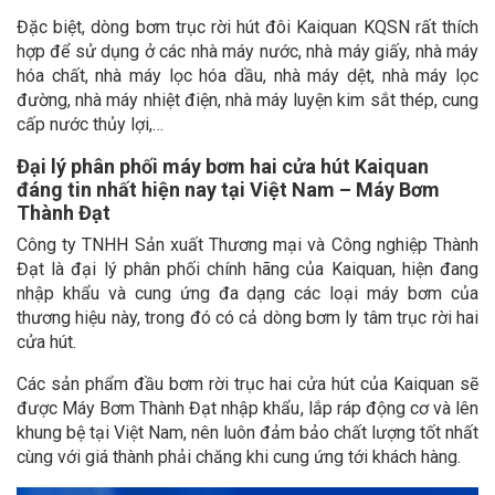
Đặc biệt, dòng bơm trục rời hút đôi Kaiquan KQSN rất thích
hợp để sử dụng ở các nhà máy nước, nhà máy giấy, nhà máy
hóa chất, nhà máy lọc hóa dầu, nhà máy dệt, nhà máy lọc
đường, nhà máy nhiệt điện, nhà máy luyện kim sắt thép, cung
cấp nước thủy lợi,…
Đại lý phân phối máy bơm hai cửa hút Kaiquan
đáng tin nhất hiện nay tại Việt Nam – Máy Bơm
Thành Đạt
Công ty TNHH Sản xuất Thương mại và Công nghiệp Thành
Đạt là đại lý phân phối chính hãng của Kaiquan, hiện đang
nhập khẩu và cung ứng đa dạng các loại máy bơm của
thương hiệu này, trong đó có cả dòng bơm ly tâm trục rời hai
cửa hút.
Các sản phẩm đầu bơm rời trục hai cửa hút của Kaiquan sẽ
được Máy Bơm Thành Đạt nhập khẩu, lắp ráp động cơ và lên
khung bệ tại Việt Nam, nên luôn đảm bảo chất lượng tốt nhất
cùng với giá thành phải chăng khi cung ứng tới khách hàng.