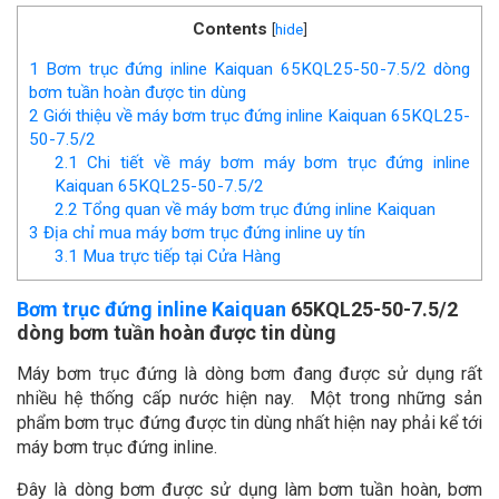
Contents
[
hide
]
1
Bơm trục đứng inline Kaiquan 65KQL25-50-7.5/2 dòng
bơm tuần hoàn được tin dùng
2
Giới thiệu về máy bơm trục đứng inline Kaiquan 65KQL25-
50-7.5/2
2.1
Chi tiết về máy bơm máy bơm trục đứng inline
Kaiquan 65KQL25-50-7.5/2
2.2
Tổng quan về máy bơm trục đứng inline Kaiquan
3
Địa chỉ mua máy bơm trục đứng inline uy tín
3.1
Mua trực tiếp tại Cửa Hàng
Bơm trục đứng inline Kaiquan
65KQL25-50-7.5/2
dòng bơm tuần hoàn được tin dùng
Máy bơm trục đứng là dòng bơm đang được sử dụng rất
nhiều hệ thống cấp nước hiện nay. Một trong những sản
phẩm bơm trục đứng được tin dùng nhất hiện nay phải kể tới
máy bơm trục đứng inline.
Đây là dòng bơm được sử dụng làm bơm tuần hoàn, bơm