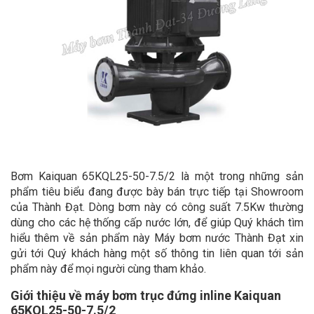
Bơm Kaiquan 65KQL25-50-7.5/2 là một trong những sản
phẩm tiêu biểu đang được bày bán trực tiếp tại Showroom
của Thành Đạt. Dòng bơm này có công suất 7.5Kw thường
dùng cho các hệ thống cấp nước lớn, để giúp Quý khách tìm
hiểu thêm về sản phẩm này Máy bơm nước Thành Đạt xin
gửi tới Quý khách hàng một số thông tin liên quan tới sản
phẩm này để mọi người cùng tham khảo.
Giới thiệu về máy bơm trục đứng inline Kaiquan
65KQL25-50-7.5/2