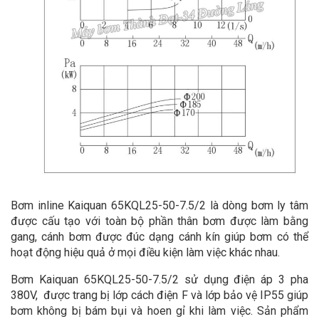
Bơm inline Kaiquan 65KQL25-50-7.5/2 là dòng bơm ly tâm
được cấu tạo với toàn bộ phần thân bơm được làm bằng
gang, cánh bơm được đúc dạng cánh kín giúp bơm có thể
hoạt động hiệu quả ở mọi điều kiện làm việc khác nhau.
Bơm Kaiquan 65KQL25-50-7.5/2 sử dụng điện áp 3 pha
380V, được trang bị lớp cách điện F và lớp bảo vệ IP55 giúp
bơm không bị bám bụi và hoen gỉ khi làm việc. Sản phẩm