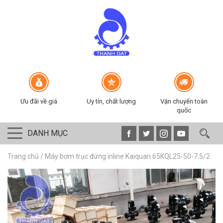
Ưu đãi về giá
Uy tín, chất lượng
Vận chuyển toàn
quốc
DANH MỤC
Trang chủ
/
Máy bơm trục đứng inline Kaiquan 65KQL25-50-7.5/2