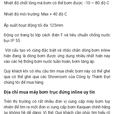
Nhiệt độ chất lỏng mà bơm có thể bơm được: -10 ~ 80 độ C
Nhiệt độ môi trường: Max + 40 độ C
Áp suất hoạt động tối đa: 125mm
Động cơ trang bị lớp cách điện F và tiêu chuẩn chống nước
bụi IP 55.
Với cấu tạo vô cùng đặc biệt và chắc chắn dòng bơm inline
hiện đang là dòng bơm được ứng dụng nhiều nhất hiện nay
vào các hệ thống bơm nước tuần hoàn, bơm tăng áp.
Quý khách khi có nhu cầu tìm mua chiếc bơm này có thể ghé
qua có thể ghé qua các Showroom của Công ty Thành Đạt
chúng tôi để mua hàng.
Địa chỉ mua máy bơm trục đứng inline uy tín
Trên thị trường có rất nhiều đơn vị cung cấp máy bơm tuy
nhiên để tìm ra một đơn vị cung cấp bơm Kaiquan chính hãng
lại không hề dễ dàng. Vì thế, Quý khách cần phải tìm hiểu rõ