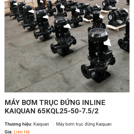
MÁY BƠM TRỤC ĐỨNG INLINE
KAIQUAN 65KQL25-50-7.5/2
Thương hiệu:
Kaiquan
Máy bơm trục đứng Kaiquan
Giá:
Liên Hệ