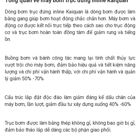
Tổng quan về máy bơm trục đứng inline Kaiquan
Dòng bơm trục đứng inline Kaiquan là dòng bơm được làm
bằng gang giúp bơm hoạt động chắc chắn hơn. Máy bơm và
động cơ được kết nối trực tiếp theo cách sao cho trục động
cơ và trục bơm hoàn toàn đồng tâm để giảm rung và tiếng
ồn.
Buồng bơm và bánh công tác mang lại tính chất thủy lực
vượt trội cho máy bơm, đảm bảo hiệu quả và tiết kiệm năng
lượng và chi phí vận hành thấp, với chi phí vận hành và quản
lý giảm 50% -70%
Cấu trúc lắp đặt độc đáo làm giảm đáng kể dấu chân của
máy bơm, lần lượt, giảm đầu tư xây dựng xuống 40% -60%
Trục bơm được làm bằng thép không gỉ, không bao giờ bị gỉ,
đảm bảo tháo lắp dễ dàng các bộ phận giao phối.