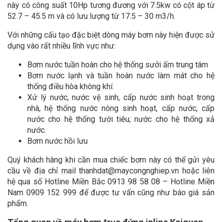
này có công suất 10Hp tương đương với 7.5kw có cột áp từ
52.7 – 45.5 m và có lưu lượng từ 17.5 – 30 m3/h.
Với những cấu tạo đặc biệt dòng máy bơm này hiện được sử
dụng vào rất nhiều lĩnh vực như:
Bơm nước tuần hoàn cho hệ thống sưởi ấm trung tâm
Bơm nước lạnh và tuần hoàn nước làm mát cho hệ
thống điều hòa không khí.
Xử lý nước, nước vệ sinh, cấp nước sinh hoạt trong
nhà, hệ thống nước nóng sinh hoạt, cấp nước, cấp
nước cho hệ thống tưới tiêu; nước cho hệ thống xả
nước.
Bơm nước hồi lưu
Quý khách hàng khi cần mua chiếc bơm này có thể gửi yêu
cầu về địa chỉ mail thanhdat@maycongnghiep.vn hoặc liên
hệ qua số Hotline Miền Bắc 0913 98 58 08 – Hotline Miền
Nam 0909 152 999 để được tư vấn cũng như báo giá sản
phẩm.