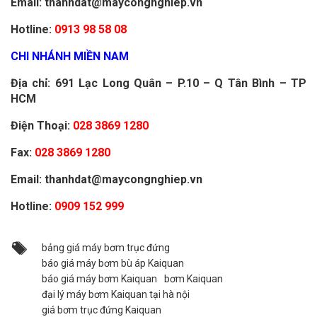
Email: thanhdat@maycongnghiep.vn
Hotline:
0913 98 58 08
CHI NHÁNH MIỀN NAM
Địa chỉ: 691 Lạc Long Q
uân – P.10 – Q Tân Bình – TP
HCM
Điện Thoại:
028 3869 1280
Fax:
028 3869 1280
Email: thanhdat@maycongnghiep.vn
Hotline:
0909 152 999
bảng giá máy bơm trục đứng
báo giá máy bơm bù áp Kaiquan
báo giá máy bơm Kaiquan
bơm Kaiquan
đại lý máy bơm Kaiquan tại hà nội
giá bơm trục đứng Kaiquan