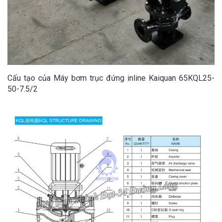
Cấu tạo của Máy bơm trục đứng inline Kaiquan 65KQL25-
50-7.5/2