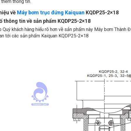
 thêm thông tin.
thiệu về
Máy bơm trục đứng Kaiquan
KQDP25-2×18
ố thông tin về sản phẩm KQDP25-2×18
p Quý khách hàng hiểu rõ hơn về sản phẩm này Máy bơm Thành Đạt 
uan tới các sản phẩm Kaiquan
KQDP25-2×18