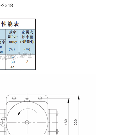
5-2×18