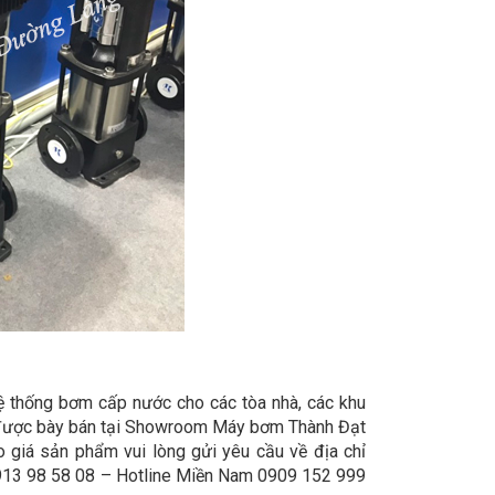
 thống bơm cấp nước cho các tòa nhà, các khu
 được bày bán tại Showroom Máy bơm Thành Đạt
 giá sản phẩm vui lòng gửi yêu cầu về địa chỉ
913 98 58 08 – Hotline Miền Nam 0909 152 999