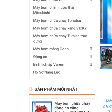
Máy bơm chìm nước thải
Mitsubishi
Máy bơm chữa cháy Tohatsu
Máy bơm chữa cháy xăng VICKY
Máy bơm chữa cháy Turbine trục
đứng
Máy bơm màng Godo
Động cơ
Bình tích áp Varem
Hồ Sơ Năng Lực
SẢN PHẨM MỚI NHẤT
1
Máy
Máy bơm chữa cháy
2
Giớ
động cơ xăng
2.