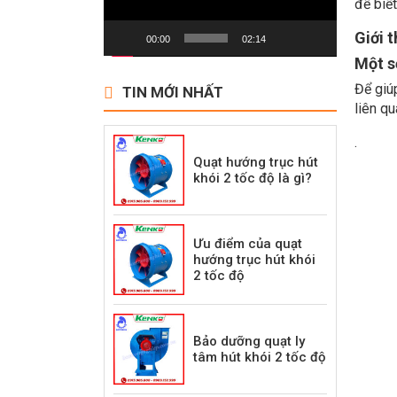
để biết
Giới 
00:00
02:14
Một s
Để giú
TIN MỚI NHẤT
liên q
.
Quạt hướng trục hút
khói 2 tốc độ là gì?
Ưu điểm của quạt
hướng trục hút khói
2 tốc độ
Bảo dưỡng quạt ly
tâm hút khói 2 tốc độ