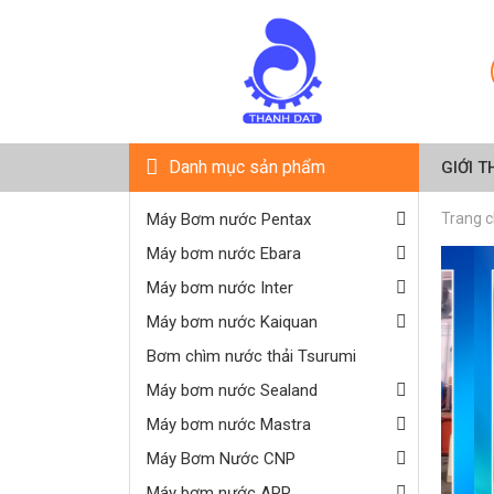
Danh mục sản phẩm
GIỚI T
Máy Bơm nước Pentax
Trang 
Máy bơm nước Ebara
Máy bơm nước Inter
Máy bơm nước Kaiquan
Bơm chìm nước thải Tsurumi
Máy bơm nước Sealand
Máy bơm nước Mastra
Máy Bơm Nước CNP
Máy bơm nước APP