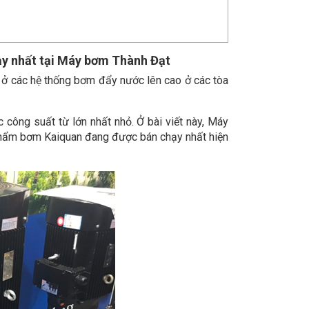
 nhất tại Máy bơm Thành Đạt
ở các hệ thống bơm đẩy nước lên cao ở các tòa
công suất từ lớn nhất nhỏ. Ở bài viết này, Máy
 phẩm bơm Kaiquan đang được bán chạy nhất hiện