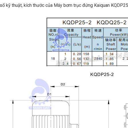
số kỹ thuật, kích thước của Máy bơm trục đứng Kaiquan KQDP2