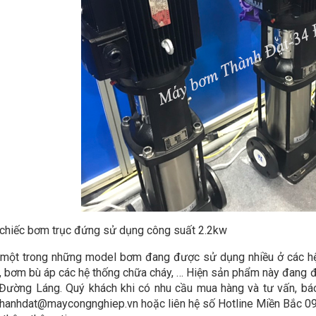
 chiếc bơm trục đứng sử dụng công suất 2.2kw
 một trong những model bơm đang được sử dụng nhiều ở các hệ
, bơm bù áp các hệ thống chữa cháy, … Hiện sản phẩm này đang
 Đường Láng. Quý khách khi có nhu cầu mua hàng và tư vấn, báo
thanhdat@maycongnghiep.vn hoặc liên hệ số Hotline Miền Bắc 0