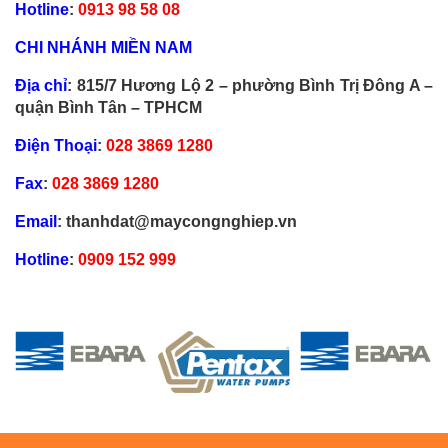
Hotline
:
0913 98 58 08
CHI NHÁNH MIỀN NAM
Địa chỉ
: 815/7 Hương Lộ 2 – phường Bình Trị Đông A –
quận Bình Tân – TPHCM
Điện Thoại
:
028 3869 1280
Fax
:
028 3869 1280
Email
: thanhdat@maycongnghiep.vn
Hotline
:
0909 152 999