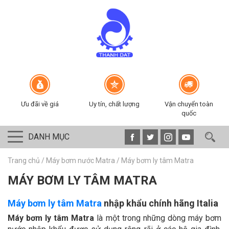
Ưu đãi về giá
Uy tín, chất lượng
Vận chuyển toàn
quốc
DANH MỤC
Trang chủ
/
Máy bơm nước Matra
/
Máy bơm ly tâm Matra
MÁY BƠM LY TÂM MATRA
Máy bơm ly tâm Matra
nhập khẩu chính hãng Italia
Máy bơm ly tâm Matra
là một trong những dòng máy bơm