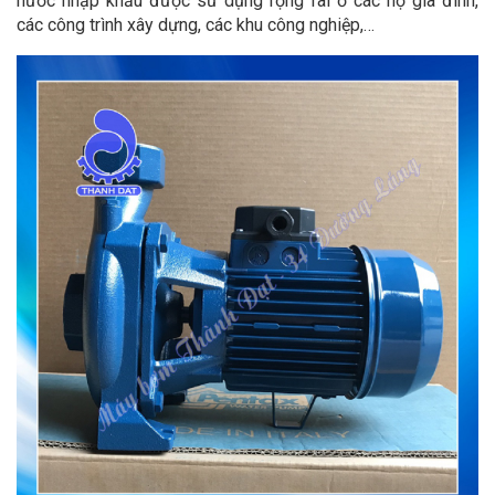
nước nhập khẩu được sử dụng rộng rãi ở các hộ gia đình,
các công trình xây dựng, các khu công nghiệp,…