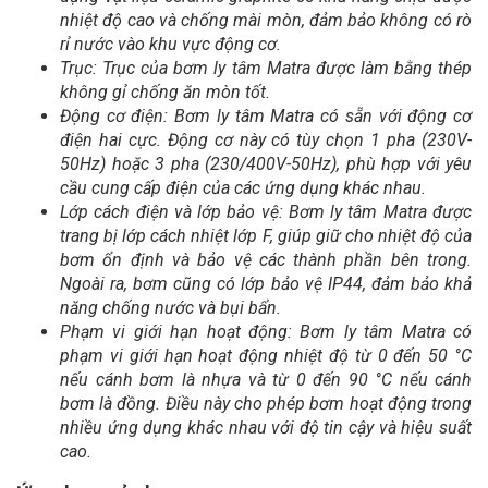
nhiệt độ cao và chống mài mòn, đảm bảo không có rò
rỉ nước vào khu vực động cơ.
Trục: Trục của bơm ly tâm Matra được làm bằng thép
không gỉ chống ăn mòn tốt.
Động cơ điện: Bơm ly tâm Matra có sẵn với động cơ
điện hai cực. Động cơ này có tùy chọn 1 pha (230V-
50Hz) hoặc 3 pha (230/400V-50Hz), phù hợp với yêu
cầu cung cấp điện của các ứng dụng khác nhau.
Lớp cách điện và lớp bảo vệ: Bơm ly tâm Matra được
trang bị lớp cách nhiệt lớp F, giúp giữ cho nhiệt độ của
bơm ổn định và bảo vệ các thành phần bên trong.
Ngoài ra, bơm cũng có lớp bảo vệ IP44, đảm bảo khả
năng chống nước và bụi bẩn.
Phạm vi giới hạn hoạt động: Bơm ly tâm Matra có
phạm vi giới hạn hoạt động nhiệt độ từ 0 đến 50 °C
nếu cánh bơm là nhựa và từ 0 đến 90 °C nếu cánh
bơm là đồng. Điều này cho phép bơm hoạt động trong
nhiều ứng dụng khác nhau với độ tin cậy và hiệu suất
cao.