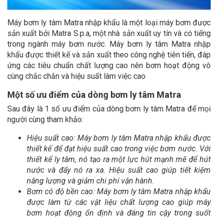
Máy bơm ly tâm Matra nhập khẩu là một loại máy bơm được
sản xuất bởi Matra S.p.a, một nhà sản xuất uy tín và có tiếng
trong ngành máy bơm nước. Máy bơm ly tâm Matra nhập
khẩu được thiết kế và sản xuất theo công nghệ tiên tiến, đáp
ứng các tiêu chuẩn chất lượng cao nên bơm hoạt động vô
cùng chắc chắn và hiệu suất làm việc cao
Một số ưu điểm của dòng bơm ly tâm Matra
Sau đây là 1 số ưu điểm của dòng bơm ly tâm Matra để mọi
người cùng tham khảo:
Hiệu suất cao: Máy bơm ly tâm Matra nhập khẩu được
thiết kế để đạt hiệu suất cao trong việc bơm nước. Với
thiết kế ly tâm, nó tạo ra một lực hút mạnh mẽ để hút
nước và đẩy nó ra xa. Hiệu suất cao giúp tiết kiệm
năng lượng và giảm chi phí vận hành.
Bơm có độ bền cao: Máy bơm ly tâm Matra nhập khẩu
được làm từ các vật liệu chất lượng cao giúp máy
bơm hoạt động ổn định và đáng tin cậy trong suốt