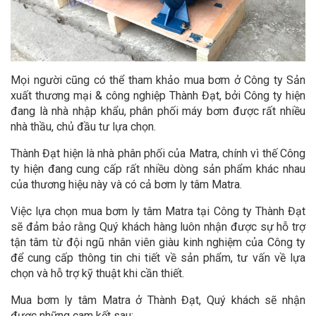
Mọi người cũng có thể tham khảo mua bơm ở Công ty Sản
xuất thương mại & công nghiệp Thành Đạt, bởi Công ty hiện
đang là nhà nhập khẩu, phân phối máy bơm được rất nhiều
nhà thầu, chủ đầu tư lựa chọn.
Thành Đạt hiện là nhà phân phối của Matra, chính vì thế Công
ty hiện đang cung cấp rất nhiều dòng sản phẩm khác nhau
của thương hiệu này và có cả bơm ly tâm Matra.
Việc lựa chọn mua bơm ly tâm Matra tại Công ty Thành Đạt
sẽ đảm bảo rằng Quý khách hàng luôn nhận được sự hỗ trợ
tận tâm từ đội ngũ nhân viên giàu kinh nghiệm của Công ty
để cung cấp thông tin chi tiết về sản phẩm, tư vấn về lựa
chọn và hỗ trợ kỹ thuật khi cần thiết.
Mua bơm ly tâm Matra ở Thành Đạt, Quý khách sẽ nhận
được những cam kết sau: