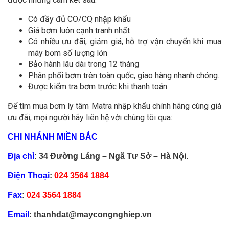
Có đầy đủ CO/CQ nhập khẩu
Giá bơm luôn cạnh tranh nhất
Có nhiều ưu đãi, giảm giá, hỗ trợ vận chuyển khi mua
máy bơm số lượng lớn
Bảo hành lâu dài trong 12 tháng
Phân phối bơm trên toàn quốc, giao hàng nhanh chóng.
Được kiểm tra bơm trước khi thanh toán.
Để tìm mua bơm ly tâm Matra nhập khẩu chính hãng cùng giá
ưu đãi, mọi người hãy liên hệ với chúng tôi qua:
CHI NHÁNH MIỀN BẮC
Địa chỉ
: 34 Đường Láng – Ngã Tư Sở – Hà Nội.
Điện Thoại
:
024 3564 1884
Fax
:
024 3564 1884
Email
: thanhdat@maycongnghiep.vn