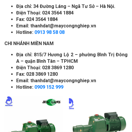
Địa chỉ: 34 Đường Láng – Ngã Tư Sở – Hà Nội.
Điện Thoại: 024 3564 1884
Fax: 024 3564 1884
Email: thanhdat@maycongnghiep.vn
Hotline:
0913 98 58 08
CHI NHÁNH MIỀN NAM
Địa chỉ: 815/7 Hương Lộ 2 – phường Bình Trị Đông
A – quận Bình Tân – TPHCM
Điện Thoại: 028 3869 1280
Fax: 028 3869 1280
Email: thanhdat@maycongnghiep.vn
Hotline:
0909 152 999