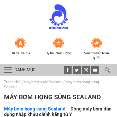
Ưu đãi về giá
Uy tín, chất lượng
Vận chuyển toàn
quốc
DANH MỤC
Trang chủ
/
Máy bơm nước Sealand
/
Máy bơm họng súng
Sealand
MÁY BƠM HỌNG SÚNG SEALAND
Máy bơm họng súng Sealand
– Dòng máy bơm dân
dụng nhập khẩu chính hãng từ Ý