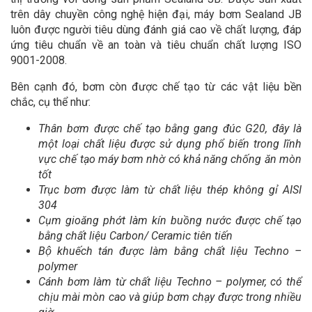
trên dây chuyền công nghệ hiện đại, máy bơm Sealand JB
luôn được người tiêu dùng đánh giá cao về chất lượng, đáp
ứng tiêu chuẩn về an toàn và tiêu chuẩn chất lượng ISO
9001-2008.
Bên cạnh đó, bơm còn được chế tạo từ các vật liệu bền
chắc, cụ thể như:
Thân bơm được chế tạo bằng gang đúc G20, đây là
một loại chất liệu được sử dụng phổ biến trong lĩnh
vực chế tạo máy bơm nhờ có khả năng chống ăn mòn
tốt
Trục bơm được làm từ chất liệu thép không gỉ AISI
304
Cụm gioăng phớt làm kín buồng nước được chế tạo
bằng chất liệu Carbon/ Ceramic tiên tiến
Bộ khuếch tán được làm bằng chất liệu Techno –
polymer
Cánh bơm làm từ chất liệu Techno – polymer, có thể
chịu mài mòn cao và giúp bơm chạy được trong nhiều