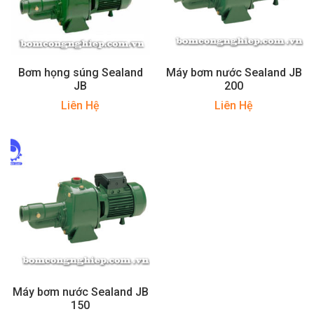
Bơm họng súng Sealand
Máy bơm nước Sealand JB
JB
200
Liên Hệ
Liên Hệ
Máy bơm nước Sealand JB
150