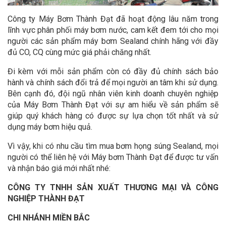
Công ty Máy Bơm Thành Đạt đã hoạt động lâu năm trong
lĩnh vực phân phối máy bơm nước, cam kết đem tới cho mọi
người các sản phẩm máy bơm Sealand chính hãng với đầy
đủ CO, CQ cùng mức giá phải chăng nhất.
Đi kèm với mỗi sản phẩm còn có đầy đủ chính sách bảo
hành và chính sách đổi trả để mọi người an tâm khi sử dụng.
Bên cạnh đó, đội ngũ nhân viên kinh doanh chuyên nghiệp
của Máy Bơm Thành Đạt với sự am hiểu về sản phẩm sẽ
giúp quý khách hàng có được sự lựa chọn tốt nhất và sử
dụng máy bơm hiệu quả.
Vì vậy, khi có nhu cầu tìm mua bơm họng súng Sealand, mọi
người có thể liên hệ với Máy bơm Thành Đạt để được tư vấn
và nhận báo giá mới nhất nhé:
CÔNG TY TNHH SẢN XUẤT THƯƠNG MẠI VÀ CÔNG
NGHIỆP THÀNH ĐẠT
CHI NHÁNH MIỀN BẮC