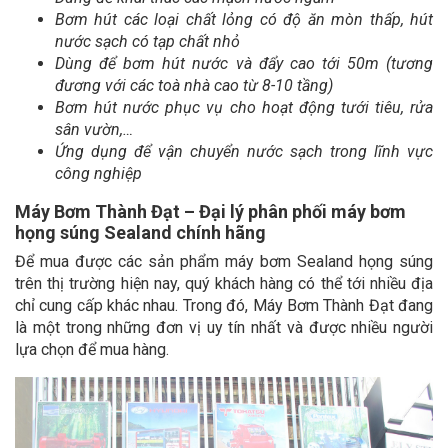
Bơm hút các loại chất lỏng có độ ăn mòn thấp, hút
nước sạch có tạp chất nhỏ
Dùng để bơm hút nước và đẩy cao tới 50m (tương
đương với các toà nhà cao từ 8-10 tầng)
Bơm hút nước phục vụ cho hoạt động tưới tiêu, rửa
sân vườn,…
Ứng dụng để vận chuyển nước sạch trong lĩnh vực
công nghiệp
Máy Bơm Thành Đạt – Đại lý phân phối máy bơm
họng súng Sealand chính hãng
Để mua được các sản phẩm máy bơm Sealand họng súng
trên thị trường hiện nay, quý khách hàng có thể tới nhiều địa
chỉ cung cấp khác nhau. Trong đó, Máy Bơm Thành Đạt đang
là một trong những đơn vị uy tín nhất và được nhiều người
lựa chọn để mua hàng.