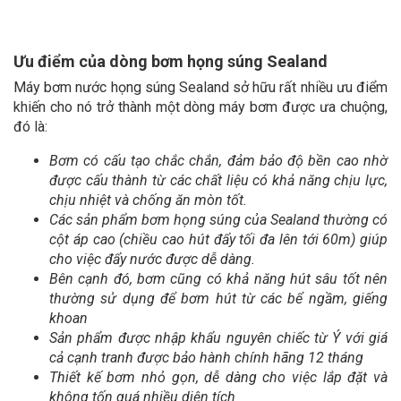
Ưu điểm của dòng bơm họng súng Sealand
Máy bơm nước họng súng Sealand sở hữu rất nhiều ưu điểm
khiến cho nó trở thành một dòng máy bơm được ưa chuộng,
đó là:
Bơm có cấu tạo chắc chắn, đảm bảo độ bền cao nhờ
được cấu thành từ các chất liệu có khả năng chịu lực,
chịu nhiệt và chống ăn mòn tốt.
Các sản phẩm bơm họng súng của Sealand thường có
cột áp cao (chiều cao hút đẩy tối đa lên tới 60m) giúp
cho việc đẩy nước được dễ dàng.
Bên cạnh đó, bơm cũng có khả năng hút sâu tốt nên
thường sử dụng để bơm hút từ các bể ngầm, giếng
khoan
Sản phẩm được nhập khẩu nguyên chiếc từ Ý với giá
cả cạnh tranh được bảo hành chính hãng 12 tháng
Thiết kế bơm nhỏ gọn, dễ dàng cho việc lắp đặt và
không tốn quá nhiều diện tích