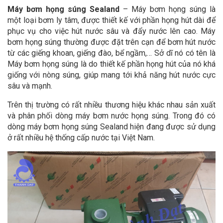
Máy bơm họng súng Sealand
– Máy bơm họng súng là
một loại bơm ly tâm, được thiết kế với phần họng hút dài để
phục vụ cho việc hút nước sâu và đẩy nước lên cao. Máy
bơm họng súng thường được đặt trên cạn để bơm hút nước
từ các giếng khoan, giếng đào, bể ngầm,… Sở dĩ nó có tên là
Máy bơm họng súng là do thiết kế phần họng hút của nó khá
giống với nòng súng, giúp mang tới khả năng hút nước cực
sâu và mạnh.
Trên thị trường có rất nhiều thương hiệu khác nhau sản xuất
và phân phối dòng máy bơm nước họng súng. Trong đó có
dòng máy bơm họng súng Sealand hiện đang được sử dụng
ở rất nhiều hệ thống cấp nước tại Việt Nam.