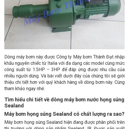
Dòng máy bơm này được Công ty Máy bơm Thành Đạt nhập
khẩu nguyên chiếc từ Italia với đa dạng các model cùng mức
công suất từ 1.5HP – 3HP để đáp ứng được nhu cầu của
nhiều người dùng. Và bài viết dưới đây của chúng tôi sẽ giới
thiệu chi tiết hơn với quý khách hàng về dòng bơm này. Cùng
tham khảo ngay nhé.
Tìm hiểu chi tiết về dòng máy bơm nước họng súng
Sealand
Máy bơm họng súng Sealand có chất lượng ra sao?
Máy bơm họng súng Sealand hiện đang được phân phối trên
thị trường với dòng sản phẩm Sealand JB. Được sản xuất