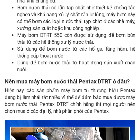
nhà, khu chung cư.
Bơm nước thải có lẫn tạp chất nhờ thiết kế chống tắc
nghẽn và khả năng xử lý chất rắn lơ lửng, máy bơm này
có thể bơm các loại nước thải tạp chất ở các nhà máy,
xưởng sản xuất hoặc khu công nghiệp.
Máy bơm DTRT 550 còn được sử dụng để bơm bùn
thải từ các hệ thống xử lý nước thải,
Sử dụng để bơm nước từ các hố ga, tầng hầm, hệ
thống cấp thoát nước
Dùng để bơm nước thải từ hoạt động sản xuất chăn
nuôi.
Nên mua máy bơm nước thải Pentax DTRT ở đâu?
Hiện nay các sản phẩm máy bơm từ thương hiệu Pentax
đang bị làm nhái rất nhiều vì thế để đảm bảo mua được máy
bơm nước thải Pentax DTRT chính hãng thì mọi người nên
chọn mua ở các đại lý, nhà phân phối của Pentax.