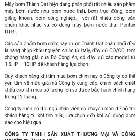
Máy bơm Thành Đạt hiện đang phân phối rất nhiều sản phẩm
máy bơm nước như bơm nước thải, bơm trục đứng, bơm
giếng khoan, bơm công nghiệp,… với rất nhiều dòng sản
phẩm khác nhau và có dòng máy bơm nước thải Pentax
DTRT.
Các sản phẩm bơm chìm này được Thành Đạt phân phối đều
là hàng nhập khẩu nguyên chiếc từ Italy, đầy đủ CO/CQ, tem
chống hàng giả của Bộ Công An, có đầy đủ các model từ
1.5HP – 10HP để khách hàng lựa chọn.
Quý khách hàng khi tìm mua bơm chìm này ở Công ty có thể
yên tâm về mức giá mà Công ty cung cấp, chính sách chiết
khấu cao khi mua số lượng lớn và được bảo hành chính hãng
trong 12 tháng.
Công ty luôn có đội ngũ nhân viên có chuyên môn để hỗ trợ
khách hàng từ khi tìm hiểu, lựa chọn đến khi sử dụng bơm
sao cho hiệu quả.
CÔNG TY TNHH SẢN XUẤT THƯƠNG MẠI VÀ CÔNG