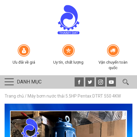
Ưu đãi về giá
Uy tín, chất lượng
Vận chuyển toàn
quốc
DANH MỤC
Trang chủ
/
Máy bơm nước thải 5.5HP Pentax DTRT 550 4KW