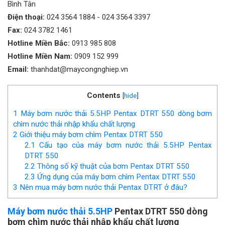
Bình Tân
Điện thoại:
024 3564 1884
-
024 3564 3397
Fax:
024 3782 1461
Hotline Miền Bắc:
0913 985 808
Hotline Miền Nam:
0909 152 999
Email:
thanhdat@maycongnghiep.vn
Contents
[
hide
]
1
Máy bơm nước thải 5.5HP Pentax DTRT 550 dòng bơm
chìm nước thải nhập khẩu chất lượng
2
Giới thiệu máy bơm chìm Pentax DTRT 550
2.1
Cấu tạo của máy bơm nước thải 5.5HP Pentax
DTRT 550
2.2
Thông số kỹ thuật của bơm Pentax DTRT 550
2.3
Ứng dụng của máy bơm chìm Pentax DTRT 550
3
Nên mua máy bơm nước thải Pentax DTRT ở đâu?
Máy bơm nước thải 5.5HP
Pentax DTRT 550 dòng
bơm chìm nước thải nhập khẩu chất lượng