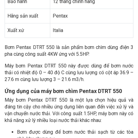
Bảo hành
12 tháng chính hãng
Hãng sản xuất
Pentax
Xuất xứ
Italia
Bơm Pentax DTRT 550 là sản phẩm bơm chìm dùng điện 3
pha cùng công suất 4KW ứng với 5.5HP.
Máy bơm Pentax DTRT 550 này được dùng để bơm nước
thải có nhiệt độ 0 – 40 độ C cùng lưu lượng có cột áp 36.9 –
27.6 m cùng lưu lượng 3 – 21.6 m3/h.
Ứng dụng của máy bơm chìm Pentax DTRT 550
Máy bơm Pentax DTRT 550 là một lựa chọn hiệu quả và
đáng tin cậy cho nhiều ứng dụng liên quan đến việc xử lý và
vận chuyển nước thải. Với công suất 1.5HP, máy bơm này có
khả năng xử lý nhiều loại nước thải khác nhau:
Bơm được dùng để bơm nước thải sạch từ các tòa