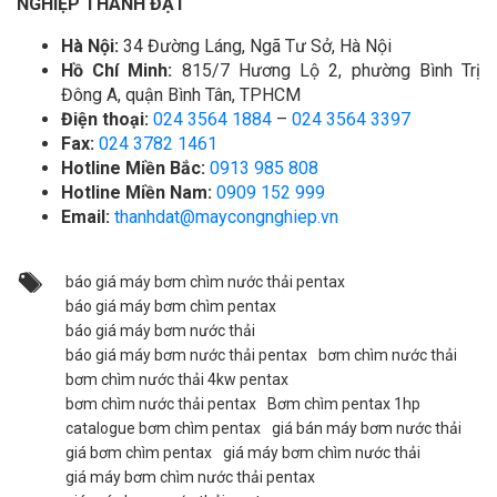
NGHIỆP THÀNH ĐẠT
Hà Nội:
34 Đường Láng, Ngã Tư Sở, Hà Nội
Hồ Chí Minh:
815/7 Hương Lộ 2, phường Bình Trị
Đông A, quận Bình Tân, TPHCM
Điện thoại:
024 3564 1884
–
024 3564 3397
Fax:
024 3782 1461
Hotline Miền Bắc:
0913 985 808
Hotline Miền Nam:
0909 152 999
Email:
thanhdat@maycongnghiep.vn
báo giá máy bơm chìm nước thải pentax
báo giá máy bơm chìm pentax
báo giá máy bơm nước thải
báo giá máy bơm nước thải pentax
bơm chìm nước thải
bơm chìm nước thải 4kw pentax
bơm chìm nước thải pentax
Bơm chìm pentax 1hp
catalogue bơm chìm pentax
giá bán máy bơm nước thải
giá bơm chìm pentax
giá máy bơm chìm nước thải
giá máy bơm chìm nước thải pentax