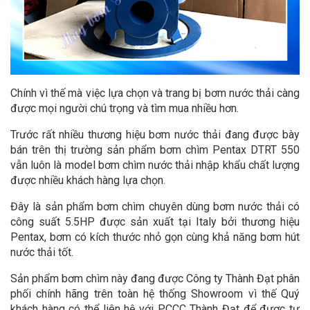
Chính vì thế mà việc lựa chọn và trang bị bơm nước thải càng
được mọi người chú trọng và tìm mua nhiều hơn.
Trước rất nhiều thương hiệu bơm nước thải đang được bày
bán trên thị trường sản phẩm bơm chìm Pentax DTRT 550
vẫn luôn là model bơm chìm nước thải nhập khẩu chất lượng
được nhiều khách hàng lựa chọn.
Đây là sản phẩm bơm chìm chuyên dùng bơm nước thải có
công suất 5.5HP được sản xuất tại Italy bởi thương hiệu
Pentax, bơm có kích thước nhỏ gọn cùng khả năng bơm hút
nước thải tốt.
Sản phẩm bơm chìm này đang được Công ty Thành Đạt phân
phối chính hãng trên toàn hệ thống Showroom vì thế Quý
khách hàng có thể liên hệ với PCCC Thành Đạt để được tư