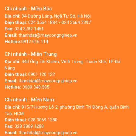
Chi nhánh - Miền Bắc
Địa chỉ:
34 Đường Láng, Ngã Tư Sở, Hà Nội
Điện thoại:
024 3564 1884 - 024 3564 3397
Fax:
024 3782 1461
Email:
thanhdat@maycongnghiep.vn
Hotline:
0912 616 114
Chi nhánh - Miền Trung
Địa chỉ:
440 Ông Ích Khiêm, Vĩnh Trung, Thanh Khê, TP Đà
Nẵng
Điện thoại:
0901 120 122
Email:
thanhdat@maycongnghiep.vn
Hotline:
0989 343 585
Chi nhánh - Miền Nam
Địa chỉ:
815/7 Hương Lộ 2, phường Bình Trị Đông A, quận Bình
Tân, HCM
Điện thoại:
028 3869 1280
Fax:
028 3869 1280
Email:
thanhdat@maycongnghiep.vn