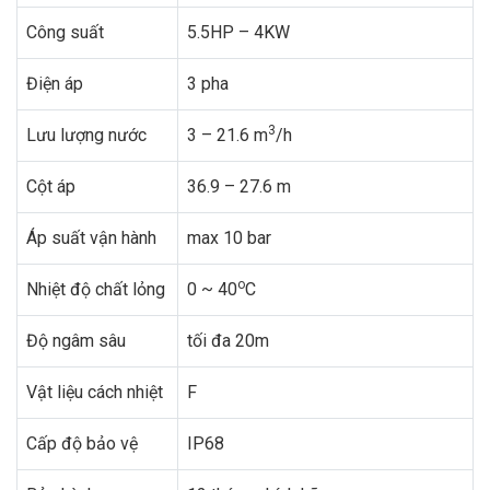
Công suất
5.5HP – 4KW
Điện áp
3 pha
3
Lưu lượng nước
3 – 21.6 m
/h
Cột áp
36.9 – 27.6 m
Áp suất vận hành
max 10 bar
o
Nhiệt độ chất lỏng
0 ~ 40
C
Độ ngâm sâu
tối đa 20m
Vật liệu cách nhiệt
F
Cấp độ bảo vệ
IP68