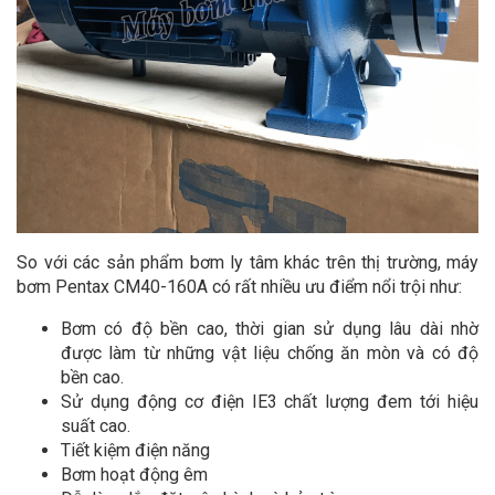
So với các sản phẩm bơm ly tâm khác trên thị trường, máy
bơm Pentax CM40-160A có rất nhiều ưu điểm nổi trội như:
Bơm có độ bền cao, thời gian sử dụng lâu dài nhờ
được làm từ những vật liệu chống ăn mòn và có độ
bền cao.
Sử dụng động cơ điện IE3 chất lượng đem tới hiệu
suất cao.
Tiết kiệm điện năng
Bơm hoạt động êm