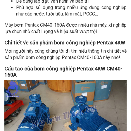
Dễ dàng lắp đặt, vận hành và bảo trì
Phù hợp sử dụng trong nhiều ứng dụng công nghiệp
như cấp nước, tưới tiêu, làm mát, PCCC…
Máy bơm Pentax CM40-160A được nhiều nhà máy, xí nghiệp
lựa chọn nhờ chất lượng và hiệu suất vượt trội.
Chi tiết về sản phẩm bơm công nghiệp Pentax 4KW
Mọi người hãy cùng chúng tôi đi tìm hiểu thông tin chi tiết về
sản phẩm bơm công nghiệp Pentax CM40-160A này nhé!.
Cấu tạo của bơm công nghiệp Pentax 4KW CM40-
160A