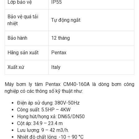
Lớp bảo vệ
IP55
Bảo vệ quá tải
Tự động ngắt
nhiệt
Bảo hành
12 tháng
Hãng sản xuất
Pentax
Xuất xứ
Italy
Máy bơm ly tâm Pentax CM40-160A là dòng bơm công
nghiệp có các thông số kỹ thuật như:
Điện áp sử dụng: 380V-50Hz
Công suất: 5.5HP – 4KW
Họng hút/họng xả: DN65/DN50
Cột áp: 34.9 – 23.4 m
Lưu lượng: 9 – 42 m3/h.
Nhiệt độ chất lỏng: -10 ÷ 90 °C