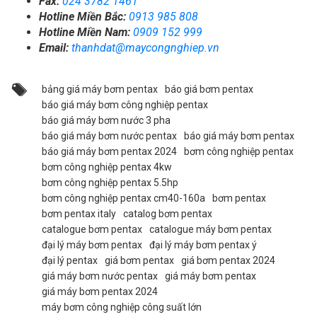
Fax:
024 3782 1461
Hotline Miền Bắc:
0913 985 808
Hotline Miền Nam:
0909 152 999
Email:
thanhdat@maycongnghiep.vn
bảng giá máy bơm pentax
báo giá bơm pentax
báo giá máy bơm công nghiệp pentax
báo giá máy bơm nước 3 pha
báo giá máy bơm nước pentax
báo giá máy bơm pentax
báo giá máy bơm pentax 2024
bơm công nghiệp pentax
bơm công nghiệp pentax 4kw
bơm công nghiệp pentax 5.5hp
bơm công nghiệp pentax cm40-160a
bơm pentax
bơm pentax italy
catalog bơm pentax
catalogue bơm pentax
catalogue máy bơm pentax
đại lý máy bơm pentax
đại lý máy bơm pentax ý
đại lý pentax
giá bơm pentax
giá bơm pentax 2024
giá máy bơm nước pentax
giá máy bơm pentax
giá máy bơm pentax 2024
máy bơm công nghiệp công suất lớn