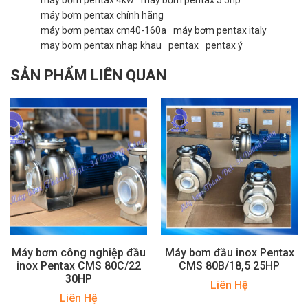
máy bơm pentax chính hãng
máy bơm pentax cm40-160a
máy bơm pentax italy
may bom pentax nhap khau
pentax
pentax ý
SẢN PHẨM LIÊN QUAN
Máy bơm công nghiệp đầu
Máy bơm đầu inox Pentax
inox Pentax CMS 80C/22
CMS 80B/18,5 25HP
30HP
Liên Hệ
Liên Hệ