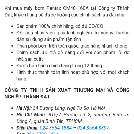
Khi mua máy bơm Pentax CM40-160A tại Công ty Thành
Đạt, khách hàng sẽ được hưởng các chính sách ưu đãi như:
Sản phẩm 100% chính hãng, có đủ CO/CQ
Đội ngũ nhân viên giàu kinh nghiệm, tư vấn và hướng
dẫn sử dụng sản phẩm tận tình.
Phân phối bơm trên toàn quốc, giao hàng nhanh chóng
Chính sách đổi trả dễ dàng đối với sản phẩm lỗi do
nhà sản xuất.
Được bảo hành chính hãng trong 12 tháng
Hình thức thanh toán linh hoạt phù hợp với mọi khách
hàng
CÔNG TY TNHH SẢN XUẤT THƯƠNG MẠI VÀ CÔNG
NGHIỆP THÀNH ĐẠT
Hà Nội:
34 Đường Láng, Ngã Tư Sở, Hà Nội
Hồ Chí Minh:
815/7 Hương Lộ 2, phường Bình Trị
Đông A, quận Bình Tân, TPHCM
Điện thoại:
024 3564 1884
–
024 3564 3397