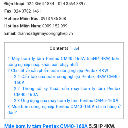
Điện thoại:
024 3564 1884
-
024 3564 3397
Fax:
024 3782 1461
Hotline Miền Bắc:
0913 985 808
Hotline Miền Nam:
0909 152 999
Email:
thanhdat@maycongnghiep.vn
Contents
[
hide
]
1
Máy bơm ly tâm Pentax CM40-160A 5.5HP 4KW, bơm
công nghiệp nhập khẩu bán chạy nhất
2
Chi tiết về sản phẩm bơm công nghiệp Pentax 4KW
2.1
Cấu tạo của bơm công nghiệp Pentax 4KW CM40-
160A
2.2
Thông số kỹ thuật của máy bơm ly tâm Pentax
CM40-160A
2.3
Ứng dụng của máy bơm ly tâm Pentax CM40-160A
3
Mua bơm công nghiệp Pentax CM40-160A chính hãng ở
đâu?
Máy bơm ly tâm Pentax CM40-160A
5.5HP 4KW,