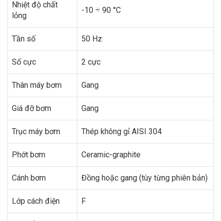
Nhiệt độ chất
-10 ÷ 90 °C
lỏng
Tần số
50 Hz
Số cực
2 cực
Thân máy bơm
Gang
Giá đỡ bơm
Gang
Trục máy bơm
Thép không gỉ AISI 304
Phớt bơm
Ceramic-graphite
Cánh bơm
Đồng hoặc gang (tùy từng phiên bản)
Lớp cách điện
F