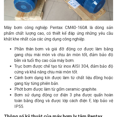
Máy bơm công nghiệp Pentax CM40-160A là dòng sản
phẩm chất lượng cao, có thiết kế đáp ứng những yêu cầu
khắt khe nhất của các ứng dụng công nghiệp.
Phần thân bơm và giá đỡ động cơ được làm bằng
gang chịu mài mòn và chịu ăn mòn tốt, đảm bảo độ
bền và tuổi thọ cao của máy bơm.
Trục bơm được chế tạo từ inox AISI 304, đảm bảo độ
cứng và khả năng chịu mài mòn tốt.
Cánh bơm dạng kín được làm từ chất liệu đồng hoặc
gang tùy từng phiên bản.
Phớt bơm được làm từ gốm ceramic-graphite.
Bơm sử dụng động cơ điện 3 pha được quấn hoàn
toàn bằng đồng và được lớp cách điện F, lớp bảo vệ
IP55.
Thông số kỹ thuật của máy bơm ly tâm Pentax