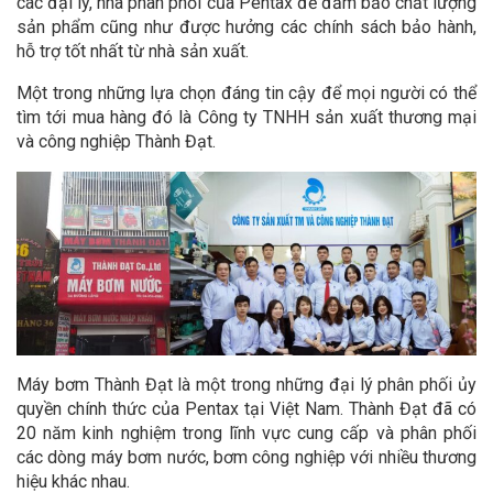
các đại lý, nhà phân phối của Pentax để đảm bảo chất lượng
sản phẩm cũng như được hưởng các chính sách bảo hành,
hỗ trợ tốt nhất từ nhà sản xuất.
Một trong những lựa chọn đáng tin cậy để mọi người có thể
tìm tới mua hàng đó là Công ty TNHH sản xuất thương mại
và công nghiệp Thành Đạt.
Máy bơm Thành Đạt là một trong những đại lý phân phối ủy
quyền chính thức của Pentax tại Việt Nam. Thành Đạt đã có
20 năm kinh nghiệm trong lĩnh vực cung cấp và phân phối
các dòng máy bơm nước, bơm công nghiệp với nhiều thương
hiệu khác nhau.