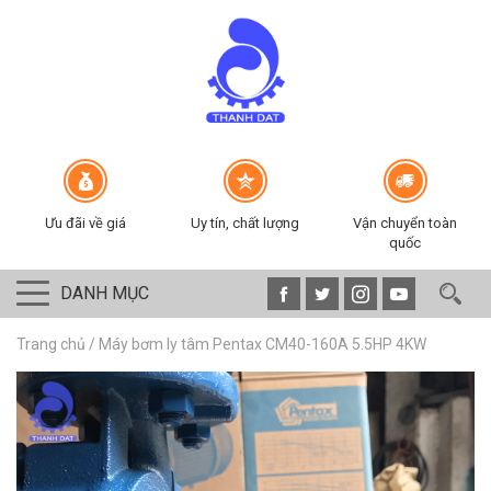
Ưu đãi về giá
Uy tín, chất lượng
Vận chuyển toàn
quốc
DANH MỤC
Trang chủ
/
Máy bơm ly tâm Pentax CM40-160A 5.5HP 4KW