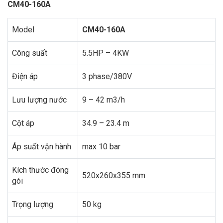
CM40-160A
Model
CM40-160A
Công suất
5.5HP – 4KW
Điện áp
3 phase/380V
Lưu lượng nước
9 – 42 m3/h
Cột áp
34.9 – 23.4 m
Áp suất vận hành
max 10 bar
Kích thước đóng
520x260x355 mm
gói
Trọng lượng
50 kg