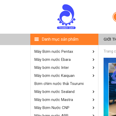
Danh mục sản phẩm
GIỚI T
Máy Bơm nước Pentax
Trang 
Máy bơm nước Ebara
Máy bơm nước Inter
Máy bơm nước Kaiquan
Bơm chìm nước thải Tsurumi
Máy bơm nước Sealand
Máy bơm nước Mastra
Máy Bơm Nước CNP
Máy bơm nước APP