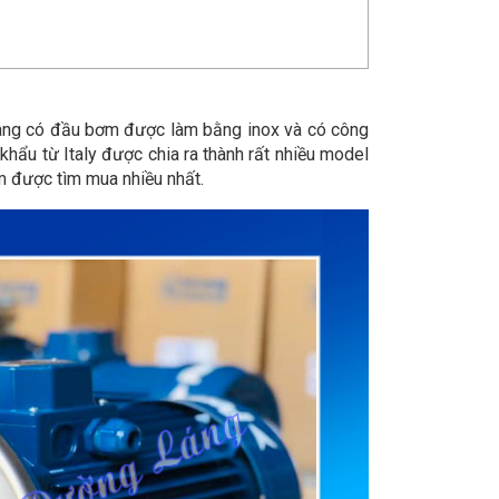
ang có đầu bơm được làm bằng inox và có công
ẩu từ Italy được chia ra thành rất nhiều model
được tìm mua nhiều nhất.