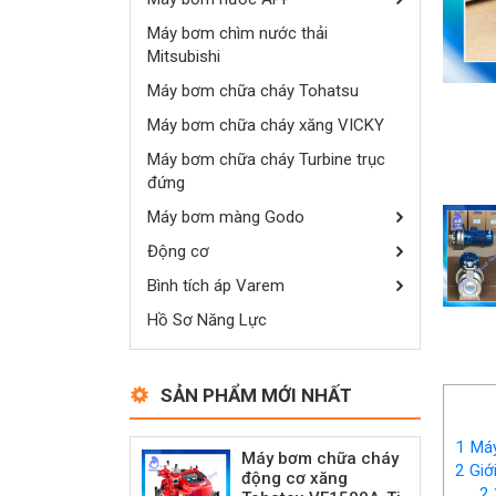
Máy bơm chìm nước thải
Mitsubishi
Máy bơm chữa cháy Tohatsu
Máy bơm chữa cháy xăng VICKY
Máy bơm chữa cháy Turbine trục
đứng
Máy bơm màng Godo
Động cơ
Bình tích áp Varem
Hồ Sơ Năng Lực
SẢN PHẨM MỚI NHẤT
1
Máy
Máy bơm chữa cháy
2
Giớ
động cơ xăng
2.