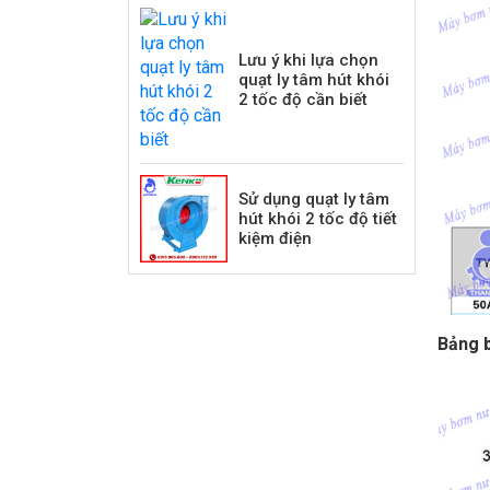
Lưu ý khi lựa chọn
quạt ly tâm hút khói
2 tốc độ cần biết
Sử dụng quạt ly tâm
hút khói 2 tốc độ tiết
kiệm điện
Bảng b