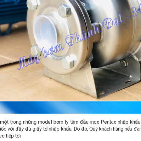
 một trong những model bơm ly tâm đầu inox Pentax nhập khẩ
uốc với đầy đủ giấy tờ nhập khẩu. Do đó, Quý khách hàng nếu đan
ực tiếp tới