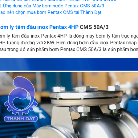
2
Ứng dụng của Máy bơm nước Pentax CMS 50A/3
sao nên chọn mua bơm Pentax CMS tại Thành Đạt
ơm ly tâm đầu inox Pentax 4HP
CMS 50A/3
m ly tâm đầu inox Pentax 4HP là dòng máy bơm ly tâm trục ng
HP tương đương với 3KW. Hiện dòng bơm đầu inox Pentax nhập kh
hau trong đó sản phẩm bơm Pentax CMS 50A/3 là sản phẩm bơm 