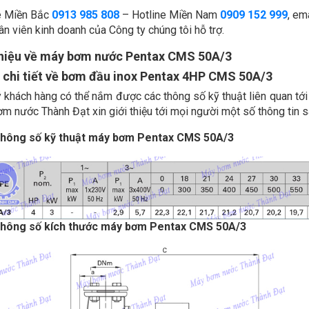
e Miền Bắc
0913 985 808
– Hotline Miền Nam
0909 152 999
, em
n viên kinh doanh của Công ty chúng tôi hỗ trợ.
thiệu về máy bơm nước Pentax
CMS 50A/3
 chi tiết về bơm đầu inox Pentax 4HP CMS
50A/3
 khách hàng có thể nắm được các thông số kỹ thuật liên quan t
m nước Thành Đạt xin giới thiệu tới mọi người một số thông tin s
thông số kỹ thuật máy bơm Pentax CMS 50A/3
thông số kích thước máy bơm Pentax CMS 50A/3