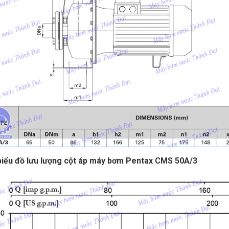
iểu đồ lưu lượng cột áp máy bơm Pentax CMS 50A/3