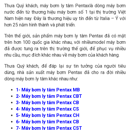
Thưa Quý khách, máy bơm ly tâm Pentaxlà dòng máy bơm
nước đến từ thương hiệu máy bơm số 1 tại thị trường Việt
Nam hiện nay. Đây là thương hiệu uy tín đến từ Italia – Ý với
hơn 25 năm hình thành và phát triển.
Trên thế giới, sản phẩm máy bơm ly tâm Pentax đã có mặt
trên hơn 100 quốc gia khác nhau, với nhiềumodel máy bơm
đã được tung ra trên thị trường thế giới, để phục vụ nhiều
nhu cầu, mục đích khác nhau về máy bơm của khách hàng.
Thưa Quý khách, để đáp lại sự tin tưởng của người tiêu
dùng, nhà sản xuất máy bơm Pentax đã cho ra đời nhiều
dòng máy bơm ly tâm khác nhau như:
1- Máy bơm ly tâm Pentax MB
2- Máy bơm ly tâm Pentax CBT
3- Máy bơm ly tâm Pentax CB
4- Máy bơm ly tâm Pentax CS
5- Máy bơm ly tâm Pentax CH
6- Máy bơm ly tâm Pentax CB
7- Máy bơm ly tâm Pentax CST