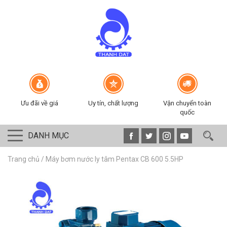
Ưu đãi về giá
Uy tín, chất lượng
Vận chuyển toàn
quốc
DANH MỤC
Trang chủ
/
Máy bơm nước ly tâm Pentax CB 600 5.5HP