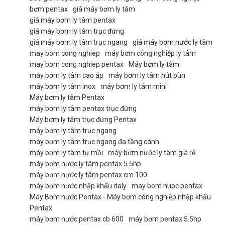
bơm pentax
giá máy bơm ly tâm
giá máy bơm ly tâm pentax
giá máy bơm ly tâm trục đứng
giá máy bơm ly tâm trục ngang
giá máy bơm nước ly tâm
may bom cong nghiep
máy bơm công nghiệp ly tâm
may bom cong nghiep pentax
Máy bơm ly tâm
máy bơm ly tâm cao áp
máy bơm ly tâm hút bùn
máy bơm ly tâm inox
máy bơm ly tâm mini
Máy bơm ly tâm Pentax
máy bơm ly tâm pentax trục đứng
Máy bơm ly tâm trục đứng Pentax
máy bơm ly tâm trục ngang
máy bơm ly tâm trục ngang đa tầng cánh
máy bơm ly tâm tự mồi
máy bơm nước ly tâm giá rẻ
máy bơm nước ly tâm pentax 5.5hp
máy bơm nước ly tâm pentax cm 100
máy bơm nước nhập khẩu italy
may bom nuoc pentax
Máy Bơm nước Pentax - Máy bơm công nghiệp nhập khẩu
Pentax
máy bơm nước pentax cb 600
máy bơm pentax 5.5hp