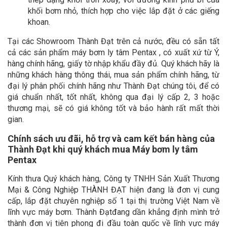
khối bơm nhỏ, thích hợp cho việc lắp đặt ở các giếng
khoan.
Tại các Showroom Thành Đạt trên cả nước, đều có sẵn tất
cả các sản phẩm máy bơm ly tâm Pentax , có xuất xứ từ Ý,
hàng chính hãng, giấy tờ nhập khẩu đầy đủ. Quý khách hãy là
những khách hàng thông thái, mua sản phẩm chính hãng, từ
đại lý phân phối chính hãng như Thành Đạt chúng tôi, để có
giá chuẩn nhất, tốt nhất, không qua đại lý cấp 2, 3 hoặc
thương mại, sẽ có giá không tốt và bảo hành rất mất thời
gian.
Chính sách ưu đãi, hỗ trợ và cam kết bán hàng của
Thành Đạt khi quý khách mua Máy bơm ly tâm
Pentax
Kính thưa Quý khách hàng, Công ty TNHH Sản Xuất Thương
Mại & Công Nghiệp THÀNH ĐẠT hiện đang là đơn vị cung
cấp, lắp đặt chuyên nghiệp số 1 tại thị trường Việt Nam về
lĩnh vực máy bơm. Thành Đạtđang dần khẳng định mình trở
thành đơn vị tiên phong đi đầu toàn quốc về lĩnh vực máy