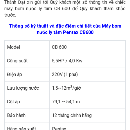
Thành Đạt xin gửi tới Quý khách một số thông tin về chiếc
máy bơm nước ly tâm CB 600 để Quý khách tham khảo
trước.
Thông số kỹ thuật và đặc điểm chi tiết của Máy bơm
nước ly tâm Pentax CB600
Model
CB 600
Công suất
5,5HP / 4,0 Kw
Điện áp
220V (1 pha)
3
Lưu lượng nước
1,5~12m
/giờ
Cột áp
79,1 ~ 54,1 m
Bảo hành
12 tháng chính hãng
Hãng sản xuất
Pentax