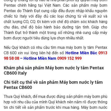
Pentax chính hãng tại Việt Nam. Các sản phẩm máy bơm
Pentax do Thành Đạt cung cấp đều được nhập khẩu nguyên
chiếc từ Italy với đầy đủ các loại chứng từ về xuất xứ và
chất lượng CO, CQ. Đi kèm với chế độ chăm sóc khách hàng
chu đáo, chế độ bảo hành bảo dưỡng tận tình. Giúp cho
Thành Đạt trở thành một trong số những nhà cung cấp máy
bơm được người tiêu dùng lựa chọn nhiều nhất.
Nếu Quý khách có nhu cầu tìm mua máy bơm ly tâm Pentax
CB 600 xin vui lòng liên hệ đến số
Hotline Miền Bắc
0913
98 58 08
– Hotline Miền Nam
0909 152 999
Khám phá sản phẩm Máy bơm nước ly tâm Pentax
CB600 Italy
Chi tiết cụ thể về sản phảm Máy bơm nước ly tâm
Pentax CB600
Thưa Quý khách, để mua được đúng sản phẩm máy bơm phù
hợp với nhu cầu của mình Quý khách nên nắm rõ được thông
tin chi tiết về sản phẩm trước khi mua hàng. Máy bơm nước