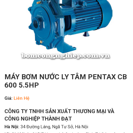
MÁY BƠM NƯỚC LY TÂM PENTAX CB
600 5.5HP
Giá:
Liên Hệ
CÔNG TY TNHH SẢN XUẤT THƯƠNG MẠI VÀ
CÔNG NGHIỆP THÀNH ĐẠT
Hà Nội:
34 Đường Láng, Ngã Tư Sở, Hà Nội