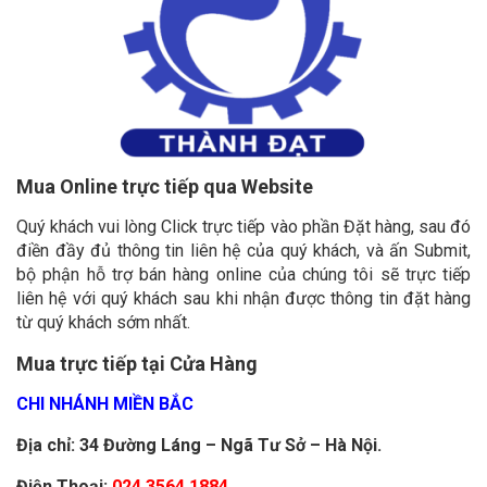
Mua Online trực tiếp qua Website
Quý khách vui lòng Click trực tiếp vào phần Đặt hàng, sau đó
điền đầy đủ thông tin liên hệ của quý khách, và ấn Submit,
bộ phận hỗ trợ bán hàng online của chúng tôi sẽ trực tiếp
liên hệ với quý khách sau khi nhận được thông tin đặt hàng
từ quý khách sớm nhất.
Mua trực tiếp tại Cửa Hàng
CHI NHÁNH MIỀN BẮC
Địa chỉ: 34 Đường Láng – Ngã Tư Sở – Hà Nội.
Điện Thoại:
024 3564 1884