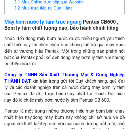
3.1
Mua Online trực tiếp qua Website
3.2
Mua trực tiếp tại Cửa Hàng
Máy bơm nước ly tâm trục ngang
Pentax CB600 ,
Bơm ly tâm chất lượng cao, bảo hành chính hãng
Nhắc đến dòng máy bơm nước được nhiều người yêu thích
nhất hiện nay thì chắc chắn bạn không thể bỏ qua máy bơm
đến từ thương hiệu Pentax. Một trong những sản phẩm nổi
bật của Pentax phải kể đến dòng máy bơm ly tâm với những
ưu điểm nổi trội.
Công ty TNHH Sản Xuất Thương Mại & Công Nghiệp
THÀNH ĐẠT
xin trân trọng gửi tới Quý khách hàng, quý đại
lý và các doanh nghiệp trên cả nước dòng máy bơm ly tâm
của Pentax đã rất được bán chạy nhất tại Thành Đạt hiện
nay đó là chiếc máy bơm nước ly tâm Pentax CB 600.
Pentax là một trong những thương hiệu máy bơm bán chạy
nhất hiện nay,dòng máy bơm này không chỉ sở hữu vẻ bề
ngoài với thiết kế đẹp mắt với màu xanh dương bắt mắt, nhỏ