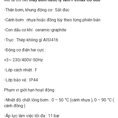
-Thân bơm, khung động cơ : Sắt đúc
-Cánh bơm : nhựa hoặc đồng tùy theo từng phiên bản
-Con dấu cơ khí : ceramic-graphite
-Trục : Thép không gỉ AISI416
-Động cơ điện hai cực :
+3~ 230/400V-50Hz
-Lớp cách nhiệt : F
-Lớp bảo vệ : IP44
Phạm vi giới hạn hoạt động :
-Nhiệt độ chất lỏng bơm : 0 – 50 °C (cánh nhựa ), 0 – 90 °C (
cánh đồng )
-Áp lực làm việc tối đa : 11 bar