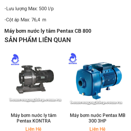
-Lưu lượng Max: 500 l/p
-Cột áp Max: 76,4 m
Máy bơm nước ly tâm Pentax CB 800
SẢN PHẨM LIÊN QUAN
Máy bơm nước ly tâm
Máy bơm nước Pentax MB
Pentax KONTRA
300 3HP
Liên Hệ
Liên Hệ