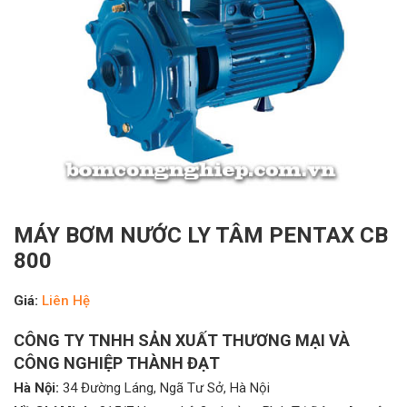
MÁY BƠM NƯỚC LY TÂM PENTAX CB
800
Giá:
Liên Hệ
CÔNG TY TNHH SẢN XUẤT THƯƠNG MẠI VÀ
CÔNG NGHIỆP THÀNH ĐẠT
Hà Nội:
34 Đường Láng, Ngã Tư Sở, Hà Nội