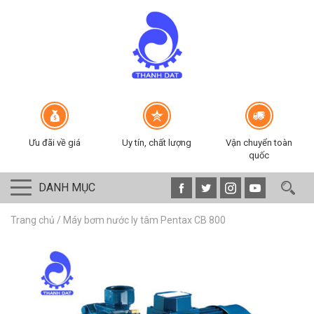
Ưu đãi về giá
Uy tín, chất lượng
Vận chuyển toàn
quốc
DANH MỤC
Trang chủ
/
Máy bơm nước ly tâm Pentax CB 800