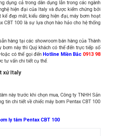
g dụng cả trong dân dụng lẫn trong các ngành
ghệ hiện đại của Italy và được kiểm chứng bởi
iết kế đẹp mắt, kiểu dáng hiện đại, máy bơm hoạt
tax CBT 100 là sự lựa chọn hào hảo cho hệ thống
sẵn hàng tại các showroom bán hàng của Thành
y bơm này thì Quý khách có thể đến trực tiếp số
 Hoặc có thể gọi đến
Hotline Miền Bắc
0913 98
tư vấn chi tiết cụ thể.
xứ Italy
 tâm này trước khi chọn mua, Công ty TNHH Sản
 tin chi tiết về chiếc máy bơm Pentax CBT 100
 bơm ly tâm Pentax CBT 100