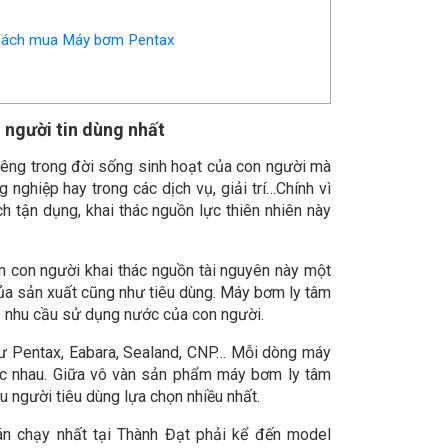
 khách mua Máy bơm Pentax
 người tin dùng nhất
riêng trong đời sống sinh hoạt của con người mà
 nghiệp hay trong các dịch vụ, giải trí…Chính vì
 tận dụng, khai thác nguồn lực thiên nhiên này
 con người khai thác nguồn tài nguyên này một
của sản xuất cũng như tiêu dùng. Máy bơm ly tâm
 nhu cầu sử dụng nước của con người.
như Pentax, Eabara, Sealand, CNP… Mỗi dòng máy
ác nhau. Giữa vô vàn sản phẩm máy bơm ly tâm
u người tiêu dùng lựa chọn nhiều nhất.
 chạy nhất tại Thành Đạt phải kể đến model