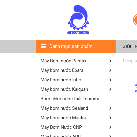
Danh mục sản phẩm
GIỚI T
Máy Bơm nước Pentax
Trang 
Máy bơm nước Ebara
Máy bơm nước Inter
Máy bơm nước Kaiquan
Bơm chìm nước thải Tsurumi
Máy bơm nước Sealand
Máy bơm nước Mastra
Máy Bơm Nước CNP
Máy bơm nước APP