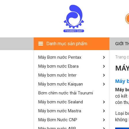
Danh mục sản phẩm
GIỚI T
Máy Bơm nước Pentax
Trang 
Máy bơm nước Ebara
MÁY
Máy bơm nước Inter
Máy 
Máy bơm nước Kaiquan
Máy b
Bơm chìm nước thải Tsurumi
có kết
Máy bơm nước Sealand
còn th
Máy bơm nước Mastra
Loại b
không 
Máy Bơm Nước CNP
Máy bơm nước APP