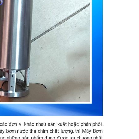
 các đơn vị khác nhau sản xuất hoặc phân phối.
áy bơm nước thả chìm chất lượng, thì Máy Bơm
 trong những sản phẩm đang được ưa chuộng nhất