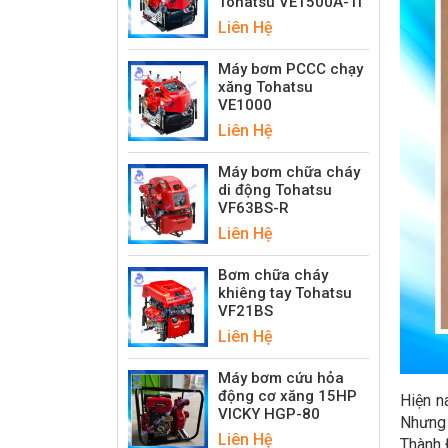
Tohatsu VE1500A-Ti
Liên Hệ
Máy bơm PCCC chạy
xăng Tohatsu
VE1000
Liên Hệ
Máy bơm chữa cháy
di động Tohatsu
VF63BS-R
Liên Hệ
Bơm chữa cháy
khiêng tay Tohatsu
VF21BS
Liên Hệ
Máy bơm cứu hỏa
động cơ xăng 15HP
Hiện n
VICKY HGP-80
Nhưng 
Liên Hệ
Thành 