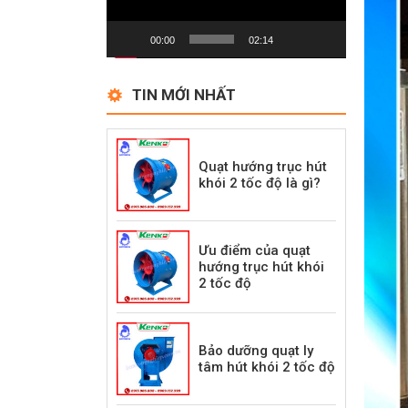
00:00
02:14
TIN MỚI NHẤT
Quạt hướng trục hút
khói 2 tốc độ là gì?
Ưu điểm của quạt
hướng trục hút khói
2 tốc độ
Bảo dưỡng quạt ly
tâm hút khói 2 tốc độ