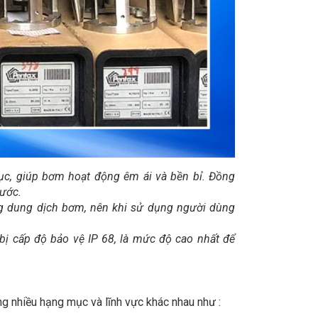
rục, giúp bơm hoạt động êm ái và bền bỉ. Đồng
nước.
g dung dịch bơm, nên khi sử dụng người dùng
ị cấp độ bảo vệ IP 68, là mức độ cao nhất để
g nhiều hạng mục và lĩnh vực khác nhau như :