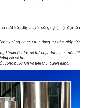
ản xuất trên dây chuyền công nghệ hiện đại nên
tax cũng có cấu trúc dạng trụ tròn, giúp tiết
.
ếng khoan Pentax có thể chịu được mài mòn rất
háng cát và bụi.
lượng nước lớn và tiêu thụ ít điện năng.