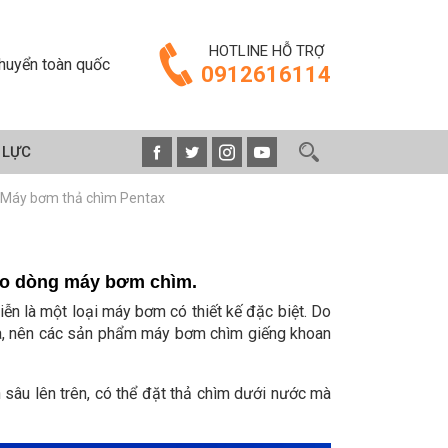
HOTLINE HỖ TRỢ
huyển toàn quốc
0912616114
 LỰC
Máy bơm thả chìm Pentax
cho dòng máy bơm chìm.
n là một loại máy bơm có thiết kế đặc biệt. Do
lửa, nên các sản phẩm máy bơm chìm giếng khoan
sâu lên trên, có thể đặt thả chìm dưới nước mà