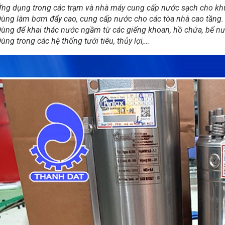
ng dụng trong các trạm và nhà máy cung cấp nước sạch cho kh
ùng làm bơm đẩy cao, cung cấp nước cho các tòa nhà cao tầng.
ùng để khai thác nước ngầm từ các giếng khoan, hồ chứa, bể n
ùng trong các hệ thống tưới tiêu, thủy lợi,…