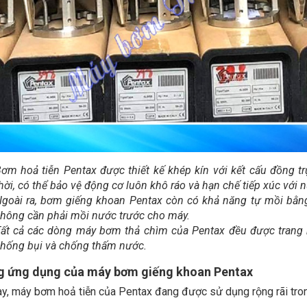
ơm hoả tiễn Pentax được thiết kế khép kín với kết cấu đồng t
hời, có thể bảo vệ động cơ luôn khô ráo và hạn chế tiếp xúc với 
goài ra, bơm giếng khoan Pentax còn có khả năng tự mồi bằn
hông cần phải mồi nước trước cho máy.
ất cả các dòng máy bơm thả chìm của Pentax đều được trang b
hống bụi và chống thấm nước.
 ứng dụng của máy bơm giếng khoan Pentax
ay, máy bơm hoả tiễn của Pentax đang được sử dụng rộng rãi tron