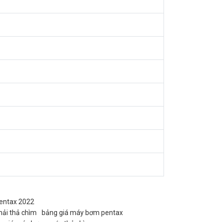
entax 2022
ải thả chìm
bảng giá máy bơm pentax