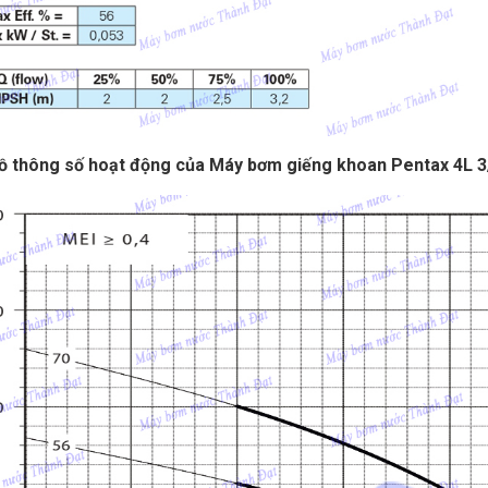
ồ thông số hoạt động của Máy bơm giếng khoan Pentax 4L 3