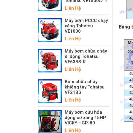
Tohatsu VE1500A-Ti
Liên Hệ
Máy bơm PCCC chạy
xăng Tohatsu
Bảng t
VE1000
Liên Hệ
Máy bơm chữa cháy
di động Tohatsu
VF63BS-R
Liên Hệ
Bơm chữa cháy
khiêng tay Tohatsu
VF21BS
Liên Hệ
Máy bơm cứu hỏa
động cơ xăng 15HP
VICKY HGP-80
Liên Hệ