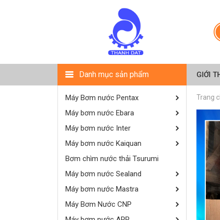
Danh mục sản phẩm
GIỚI T
Máy Bơm nước Pentax
Trang 
Máy bơm nước Ebara
Máy bơm nước Inter
Máy bơm nước Kaiquan
Bơm chìm nước thải Tsurumi
Máy bơm nước Sealand
Máy bơm nước Mastra
Máy Bơm Nước CNP
Máy bơm nước APP