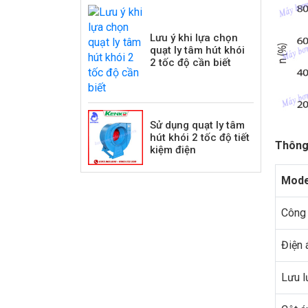
Lưu ý khi lựa chọn
quạt ly tâm hút khói
2 tốc độ cần biết
Sử dụng quạt ly tâm
hút khói 2 tốc độ tiết
Thông 
kiệm điện
Mode
Công 
Điện 
Lưu l