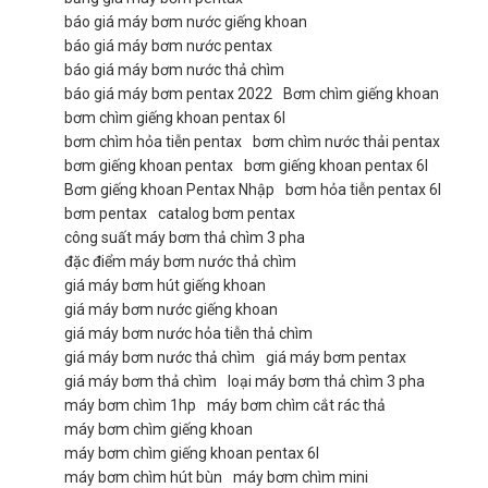
báo giá máy bơm nước giếng khoan
báo giá máy bơm nước pentax
báo giá máy bơm nước thả chìm
báo giá máy bơm pentax 2022
Bơm chìm giếng khoan
bơm chìm giếng khoan pentax 6l
bơm chìm hỏa tiễn pentax
bơm chìm nước thải pentax
bơm giếng khoan pentax
bơm giếng khoan pentax 6l
Bơm giếng khoan Pentax Nhập
bơm hỏa tiễn pentax 6l
bơm pentax
catalog bơm pentax
công suất máy bơm thả chìm 3 pha
đặc điểm máy bơm nước thả chìm
giá máy bơm hút giếng khoan
giá máy bơm nước giếng khoan
giá máy bơm nước hỏa tiễn thả chìm
giá máy bơm nước thả chìm
giá máy bơm pentax
giá máy bơm thả chìm
loại máy bơm thả chìm 3 pha
máy bơm chìm 1hp
máy bơm chìm cắt rác thả
máy bơm chìm giếng khoan
máy bơm chìm giếng khoan pentax 6l
máy bơm chìm hút bùn
máy bơm chìm mini