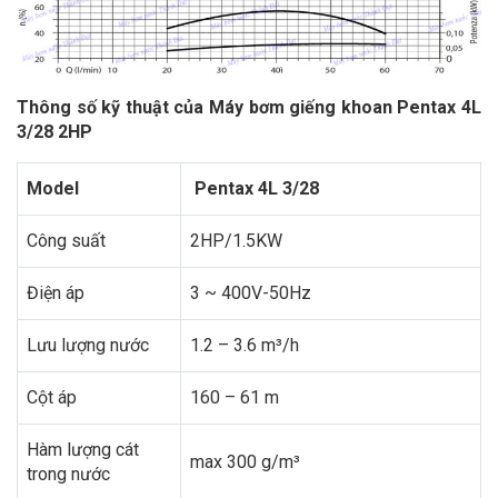
Thông số kỹ thuật của Máy bơm giếng khoan Pentax 4L
3/28 2HP
Model
Pentax 4L 3/28
Công suất
2HP/1.5KW
Điện áp
3 ~ 400V-50Hz
Lưu lượng nước
1.2 – 3.6 m³/h
Cột áp
160 – 61 m
Hàm lượng cát
max 300 g/m³
trong nước