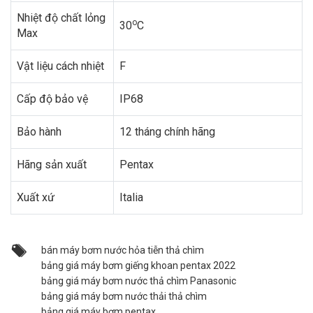
Nhiệt độ chất lỏng
o
30
C
Max
Vật liệu cách nhiệt
F
Cấp độ bảo vệ
IP68
Bảo hành
12 tháng chính hãng
Hãng sản xuất
Pentax
Xuất xứ
Italia
bán máy bơm nước hỏa tiễn thả chìm
bảng giá máy bơm giếng khoan pentax 2022
bảng giá máy bơm nước thả chìm Panasonic
bảng giá máy bơm nước thải thả chìm
bảng giá máy bơm pentax