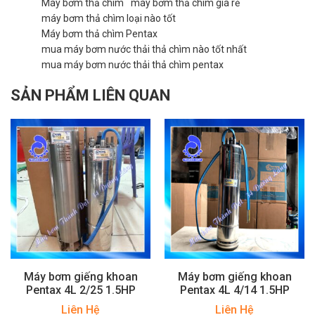
Máy bơm thả chìm
máy bơm thả chìm giá rẻ
máy bơm thả chìm loại nào tốt
Máy bơm thả chìm Pentax
mua máy bơm nước thải thả chìm nào tốt nhất
mua máy bơm nước thải thả chìm pentax
SẢN PHẨM LIÊN QUAN
Máy bơm giếng khoan
Máy bơm giếng khoan
Pentax 4L 2/25 1.5HP
Pentax 4L 4/14 1.5HP
Liên Hệ
Liên Hệ