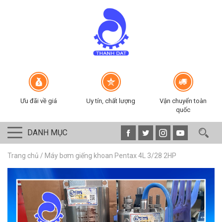
Ưu đãi về giá
Uy tín, chất lượng
Vận chuyển toàn
quốc
DANH MỤC
Trang chủ
/
Máy bơm giếng khoan Pentax 4L 3/28 2HP