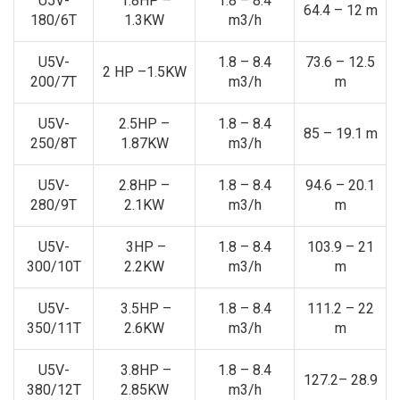
U5V-
1.8HP –
1.8 – 8.4
64.4 – 12 m
180/6T
1.3KW
m3/h
U5V-
1.8 – 8.4
73.6 – 12.5
2 HP –1.5KW
200/7T
m3/h
m
U5V-
2.5HP –
1.8 – 8.4
85 – 19.1 m
250/8T
1.87KW
m3/h
U5V-
2.8HP –
1.8 – 8.4
94.6 – 20.1
280/9T
2.1KW
m3/h
m
U5V-
3HP –
1.8 – 8.4
103.9 – 21
300/10T
2.2KW
m3/h
m
U5V-
3.5HP –
1.8 – 8.4
111.2 – 22
350/11T
2.6KW
m3/h
m
U5V-
3.8HP –
1.8 – 8.4
127.2– 28.9
380/12T
2.85KW
m3/h