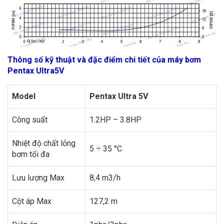
Thông số kỹ thuật và đặc điểm chi tiết của máy bơm
Pentax Ultra5V
Model
Pentax Ultra 5V
Công suất
1.2HP – 3.8HP
Nhiệt độ chất lỏng
5 ÷ 35 °C
bơm tối đa
Lưu lượng Max
8,4 m3/h
Cột áp Max
127,2 m