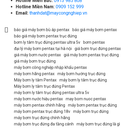
Hotline Miền Bắc:
0913 985 808
Hotline Miền Nam:
0909 152 999
Email:
thanhdat@maycongnghiep.vn
báo giá máy bơm bù áp pentax
báo giá máy bơm pentax
báo giá máy bơm pentax trục đứng
bơm ly tâm trục đứng pentax ultra 5v
bơm pentax
đại lý máy bơm pentax tại hà nội
giá bơm trục đứng pentax
giá máy bơm nước pentax
giá máy bơm pentax trục đứng
giá máy bơm trục đứng
máy bơm công nghiệp nhập khẩu pentax
máy bơm hãng pentax
máy bơm hướng trục đứng
Máy bơm ly tâm Pentax
máy bơm ly tâm trục đứng
Máy bơm ly tâm trục đứng Pentax
máy bơm ly tâm trục đứng pentax ultra 5v
máy bơm nước hiệu pentax
may bom nuoc pentax
máy bơm pentax chính hãng
máy bơm pentax trục đứng
máy bơm pentax trục đứng 18v
máy bơm trục đứng
máy bơm trục đứng chính hãng
máy bơm trục đứng đa tầng cánh
máy bơm trục đứng là gì