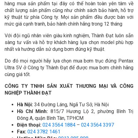
hàng mua sản phẩm tại đây có thể hoàn toàn yên tâm về
chất lượng sản phẩm cũng như chính sách bảo hành, hỗ trợ
kỹ thuật từ phía Công ty. Mọi sản phẩm đều được bán với
mức giá cạnh tranh, bảo hành chính hãng trong 12 tháng
Với đội ngũ nhân viên giàu kinh nghiệm, Thành Đạt luôn sẵn
sàng tư vấn và hỗ trợ khách hàng lựa chọn model phù hợp
nhất và hướng dẫn sử dụng bơm đúng kỹ thuật.
Do đó mọi người hãy lựa chọn mua bơm trục đứng Pentax
Ultra 5V ở Công ty Thành Đạt để được mua bơm chính hãng
cùng giá tốt.
CÔNG TY TNHH SẢN XUẤT THƯƠNG MẠI VÀ CÔNG
NGHIỆP THÀNH ĐẠT
Hà Nội:
34 Đường Láng, Ngã Tư Sở, Hà Nội
Hồ Chí Minh:
815/7 Hương Lộ 2, phường Bình Trị
Đông A, quận Bình Tân, TPHCM
Điện thoại:
024 3564 1884
–
024 3564 3397
Fax:
024 3782 1461