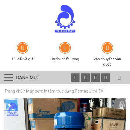
Ưu đãi về giá
Uy tín, chất lượng
Vận chuyển toàn
quốc
DANH MỤC
Trang chủ
/
Máy bơm ly tâm trục đứng Pentax Ultra 5V