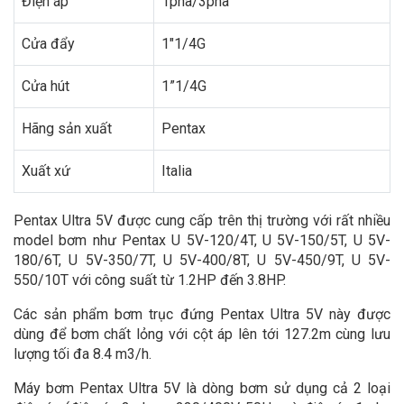
Điện áp
1pha/3pha
Cửa đẩy
1″1/4G
Cửa hút
1”1/4G
Hãng sản xuất
Pentax
Xuất xứ
Italia
Pentax Ultra 5V được cung cấp trên thị trường với rất nhiều
model bơm như Pentax U 5V-120/4T, U 5V-150/5T, U 5V-
180/6T, U 5V-350/7T, U 5V-400/8T, U 5V-450/9T, U 5V-
550/10T với công suất từ 1.2HP đến 3.8HP.
Các sản phẩm bơm trục đứng Pentax Ultra 5V này được
dùng để bơm chất lỏng với cột áp lên tới 127.2m cùng lưu
lượng tối đa 8.4 m3/h.
Máy bơm Pentax Ultra 5V là dòng bơm sử dụng cả 2 loại