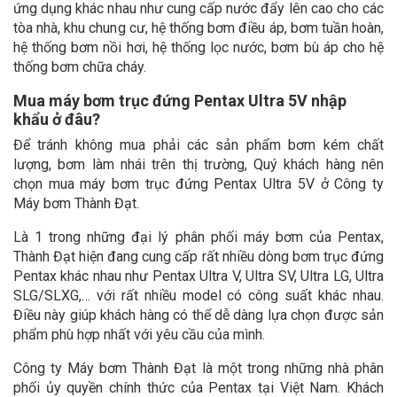
ứng dụng khác nhau như cung cấp nước đẩy lên cao cho các
tòa nhà, khu chung cư, hệ thống bơm điều áp, bơm tuần hoàn,
hệ thống bơm nồi hơi, hệ thống lọc nước, bơm bù áp cho hệ
thống bơm chữa cháy.
Mua máy bơm trục đứng Pentax Ultra 5V nhập
khẩu ở đâu?
Để tránh không mua phải các sản phẩm bơm kém chất
lượng, bơm làm nhái trên thị trường, Quý khách hàng nên
chọn mua máy bơm trục đứng Pentax Ultra 5V ở Công ty
Máy bơm Thành Đạt.
Là 1 trong những đại lý phân phối máy bơm của Pentax,
Thành Đạt hiện đang cung cấp rất nhiều dòng bơm trục đứng
Pentax khác nhau như Pentax Ultra V, Ultra SV, Ultra LG, Ultra
SLG/SLXG,… với rất nhiều model có công suất khác nhau.
Điều này giúp khách hàng có thể dễ dàng lựa chọn được sản
phẩm phù hợp nhất với yêu cầu của mình.
Công ty Máy bơm Thành Đạt là một trong những nhà phân
phối ủy quyền chính thức của Pentax tại Việt Nam. Khách