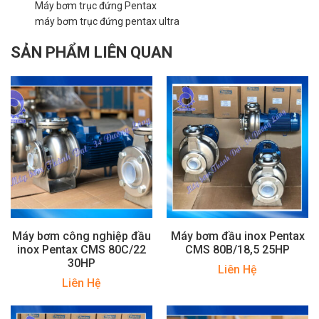
Máy bơm trục đứng Pentax
máy bơm trục đứng pentax ultra
SẢN PHẨM LIÊN QUAN
Máy bơm công nghiệp đầu
Máy bơm đầu inox Pentax
inox Pentax CMS 80C/22
CMS 80B/18,5 25HP
30HP
Liên Hệ
Liên Hệ