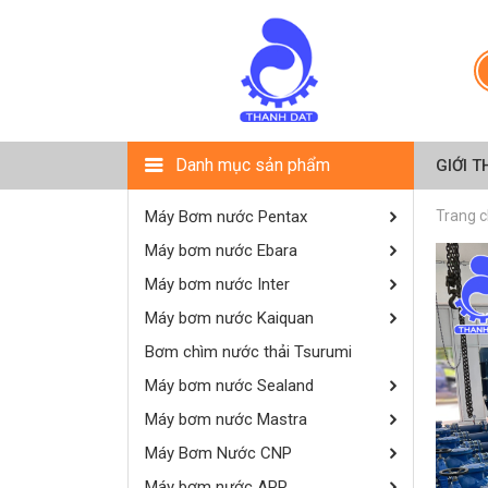
Danh mục sản phẩm
GIỚI T
Máy Bơm nước Pentax
Trang 
Máy bơm nước Ebara
Máy bơm nước Inter
Máy bơm nước Kaiquan
Bơm chìm nước thải Tsurumi
Máy bơm nước Sealand
Máy bơm nước Mastra
Máy Bơm Nước CNP
Máy bơm nước APP