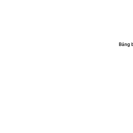
Bảng b