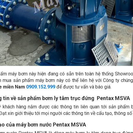
ẩm máy bơm này hiện đang có sẵn trên toàn hệ thống Showroo
m mua sản phẩm máy bơm này có thể liên hệ với Công ty chúng
ne miền Nam
0909.152.999
để được tư vấn và báo giá.
 tin về sản phẩm bơm ly tâm trục đứng Pentax MSVA
 khách hàng nắm được các thông tin liên quan tới sản phẩm
ạt xin giới thiệu tới mọi người các thông tin về cấu tạo, thông s
ạo của máy bơm nước Pentax MSVA