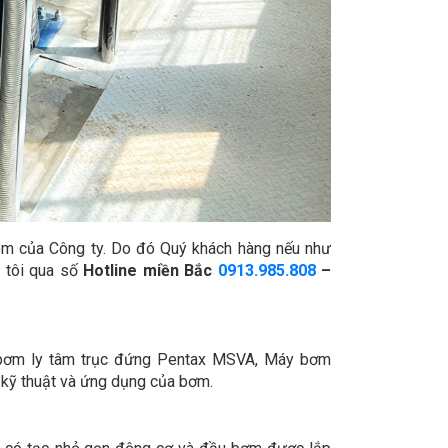
m của Công ty. Do đó Quý khách hàng nếu như
 tôi qua số
Hotline miền Bắc
0913.985.808
–
 bơm ly tâm trục đứng Pentax MSVA, Máy bơm
ố kỹ thuật và ứng dụng của bơm.