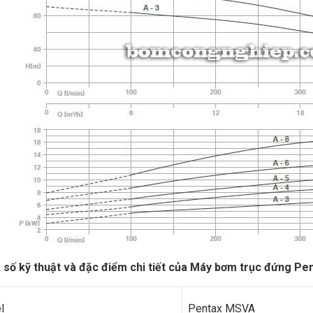
số kỹ thuật và đặc điểm chi tiết của Máy bơm trục đứng P
l
Pentax MSVA