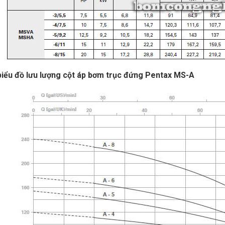
iểu đồ lưu lượng cột áp bơm trục đứng Pentax MS-A