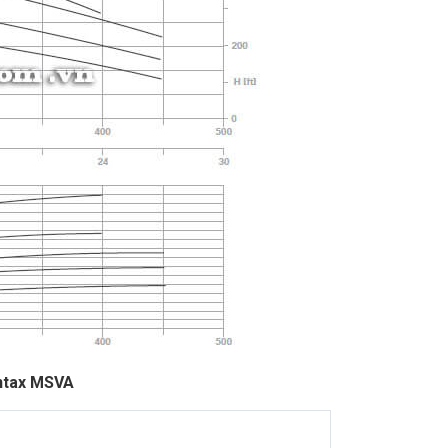
entax MSVA