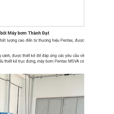
 bởi Máy bơm Thành Đạt
ất lượng cao đến từ thương hiệu Pentax, được
cánh, được thiết kế để đáp ứng các yêu cầu về
kiểu thiết kế trục đứng, máy bơm Pentax MSVA có