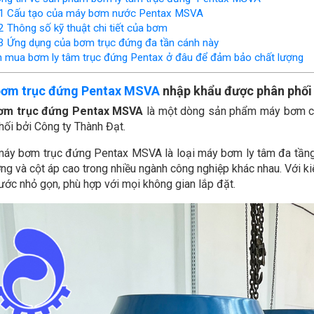
1
Cấu tạo của máy bơm nước Pentax MSVA
2
Thông số kỹ thuật chi tiết của bơm
3
Ứng dụng của bơm trục đứng đa tần cánh này
 mua bơm ly tâm trục đứng Pentax ở đâu để đảm bảo chất lượng
ơm trục đứng Pentax MSVA
nhập khẩu được phân phối
ơm trục đứng Pentax MSVA
là một dòng sản phẩm máy bơm ch
hối bởi Công ty Thành Đạt.
áy bơm trục đứng Pentax MSVA là loại máy bơm ly tâm đa tầng 
ợng và cột áp cao trong nhiều ngành công nghiệp khác nhau. Với 
hước nhỏ gọn, phù hợp với mọi không gian lắp đặt.