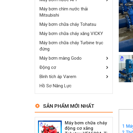
Máy bơm chìm nước thải
Mitsubishi
Máy bơm chữa cháy Tohatsu
Máy bơm chữa cháy xăng VICKY
Máy bơm chữa cháy Turbine trục
đứng
Máy bơm màng Godo
Động cơ
Bình tích áp Varem
Hồ Sơ Năng Lực
SẢN PHẨM MỚI NHẤT
Máy bơm chữa cháy
1
Máy
động cơ xăng
2
Thô