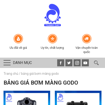
Ưu đãi về giá
Uy tín, chất lượng
Vận chuyển toàn
quốc
DANH MỤC
Trang chủ
/
bảng giá bơm màng godo
BẢNG GIÁ BƠM MÀNG GODO