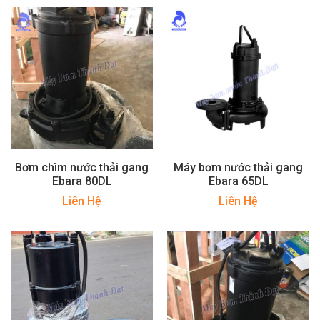
Bơm chìm nước thải gang
Máy bơm nước thải gang
Ebara 80DL
Ebara 65DL
Liên Hệ
Liên Hệ