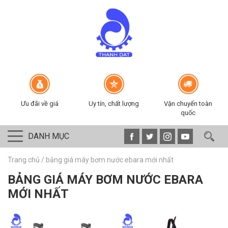
Ưu đãi về giá
Uy tín, chất lượng
Vận chuyển toàn
quốc
DANH MỤC
Trang chủ
/
bảng giá máy bơm nước ebara mới nhất
BẢNG GIÁ MÁY BƠM NƯỚC EBARA
MỚI NHẤT