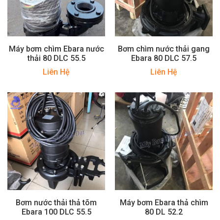
Máy bơm chìm Ebara nước
Bơm chìm nước thải gang
thải 80 DLC 55.5
Ebara 80 DLC 57.5
Liên Hệ
Liên Hệ
Bơm nước thải thả tõm
Máy bơm Ebara thả chìm
Ebara 100 DLC 55.5
80 DL 52.2