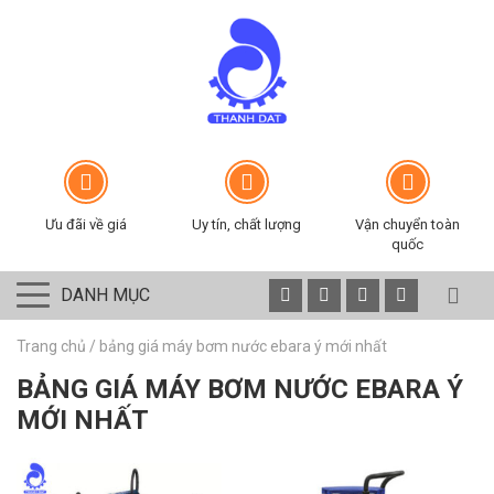
Ưu đãi về giá
Uy tín, chất lượng
Vận chuyển toàn
quốc
DANH MỤC
Trang chủ
/
bảng giá máy bơm nước ebara ý mới nhất
BẢNG GIÁ MÁY BƠM NƯỚC EBARA Ý
MỚI NHẤT