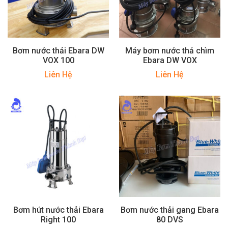
Bơm nước thải Ebara DW
Máy bơm nước thả chìm
VOX 100
Ebara DW VOX
Liên Hệ
Liên Hệ
Bơm hút nước thải Ebara
Bơm nước thải gang Ebara
Right 100
80 DVS