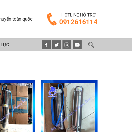
HOTLINE HỖ TRỢ
huyển toàn quốc
0912616114
 LỰC