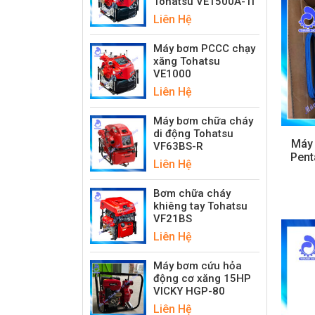
Tohatsu VE1500A-Ti
Liên Hệ
Máy bơm PCCC chạy
xăng Tohatsu
VE1000
Liên Hệ
Máy bơm chữa cháy
di động Tohatsu
Máy
VF63BS-R
Pent
Liên Hệ
Bơm chữa cháy
khiêng tay Tohatsu
VF21BS
Liên Hệ
Máy bơm cứu hỏa
động cơ xăng 15HP
VICKY HGP-80
Liên Hệ