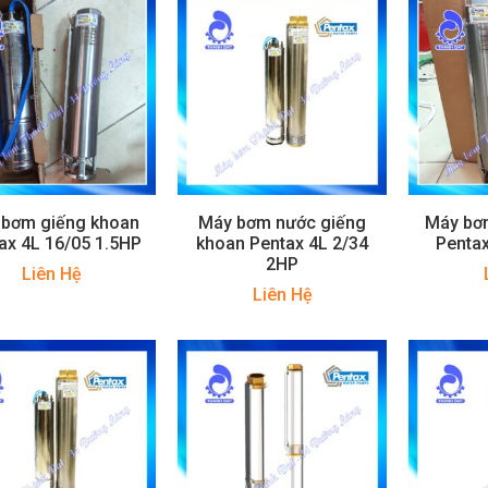
 bơm giếng khoan
Máy bơm nước giếng
Máy bơ
ax 4L 16/05 1.5HP
khoan Pentax 4L 2/34
Pentax
2HP
Liên Hệ
Liên Hệ