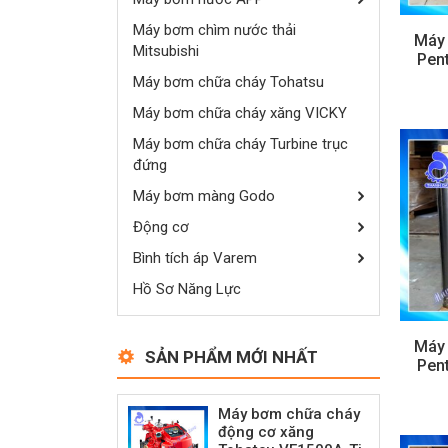
Máy bơm chìm nước thải
Máy
Mitsubishi
Pen
Máy bơm chữa cháy Tohatsu
Máy bơm chữa cháy xăng VICKY
Máy bơm chữa cháy Turbine trục
đứng
Máy bơm màng Godo
Động cơ
Bình tích áp Varem
Hồ Sơ Năng Lực
Máy
SẢN PHẨM MỚI NHẤT
Pen
Máy bơm chữa cháy
động cơ xăng