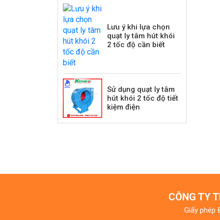
Lưu ý khi lựa chọn
quạt ly tâm hút khói
2 tốc độ cần biết
Sử dụng quạt ly tâm
hút khói 2 tốc độ tiết
kiệm điện
CÔNG TY T
Giấy phép 