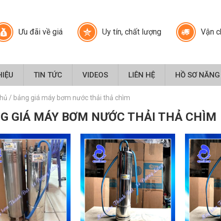
Ưu đãi về giá
Uy tín, chất lượng
Vận c
HIỆU
TIN TỨC
VIDEOS
LIÊN HỆ
HỒ SƠ NĂNG
chủ
/
bảng giá máy bơm nước thải thả chìm
G GIÁ MÁY BƠM NƯỚC THẢI THẢ CHÌM