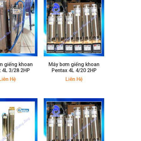
m giếng khoan
Máy bơm giếng khoan
 4L 3/28 2HP
Pentax 4L 4/20 2HP
Liên Hệ
Liên Hệ