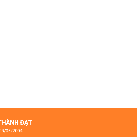
 THÀNH ĐẠT
 28/06/2004