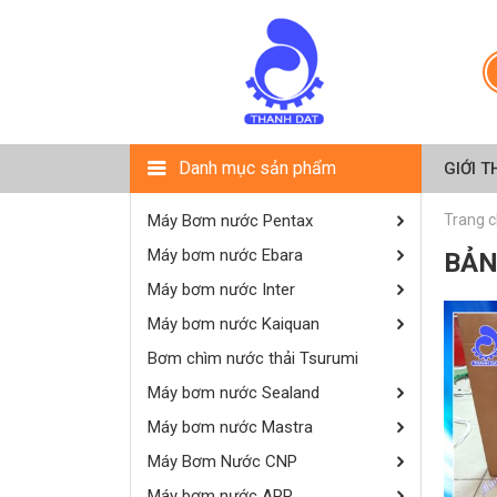
Danh mục sản phẩm
GIỚI T
Máy Bơm nước Pentax
Trang 
Máy bơm nước Ebara
BẢN
Máy bơm nước Inter
Máy bơm nước Kaiquan
Bơm chìm nước thải Tsurumi
Máy bơm nước Sealand
Máy bơm nước Mastra
Máy Bơm Nước CNP
Máy bơm nước APP