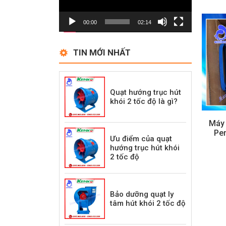
00:00
02:14
TIN MỚI NHẤT
Quạt hướng trục hút
khói 2 tốc độ là gì?
Máy
Pen
Ưu điểm của quạt
hướng trục hút khói
2 tốc độ
Bảo dưỡng quạt ly
tâm hút khói 2 tốc độ