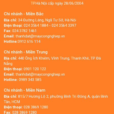
TP.Hà Nội cấp ngày 28/06/2004
Chi nhánh - Miền Bắc
Địa chỉ:
34 Đường Láng, Ngã Tư Sở, Hà Nội
Điện thoại:
024 3564 1884 - 024 3564 3397
Fax:
024 3782 1461
Email:
thanhdat@maycongnghiep.vn
Hotline:
0912 616 114
Chi nhánh - Miền Trung
Địa chỉ:
440 Ông Ích Khiêm, Vĩnh Trung, Thanh Khê, TP Đà
Nẵng
Điện thoại:
0901 120 122
Email:
thanhdat@maycongnghiep.vn
Hotline:
0989 343 585
Chi nhánh - Miền Nam
Địa chỉ:
815/7 Hương Lộ 2, phường Bình Trị Đông A, quận Bình
Tân, HCM
Điện thoại:
028 3869 1280
Fax:
028 3869 1280