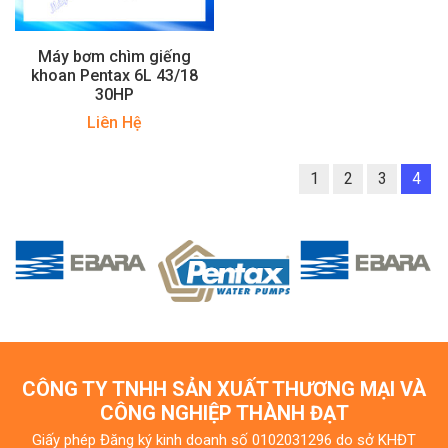
Máy bơm chìm giếng
khoan Pentax 6L 43/18
30HP
Liên Hệ
1
2
3
4
CÔNG TY TNHH SẢN XUẤT THƯƠNG MẠI VÀ
CÔNG NGHIỆP THÀNH ĐẠT
Giấy phép Đăng ký kinh doanh số 0102031296 do sở KHĐT