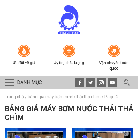
Ưu đãi về giá
Uy tín, chất lượng
Vận chuyển toàn
quốc
DANH MỤC
Trang chủ
/
bảng giá máy bơm nước thải thả chìm
/
Page 4
BẢNG GIÁ MÁY BƠM NƯỚC THẢI THẢ
CHÌM