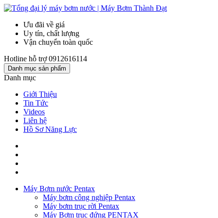
Ưu đãi về giá
Uy tín, chất lượng
Vận chuyển toàn quốc
Hotline hỗ trợ
0912616114
Danh mục sản phẩm
Danh mục
Giới Thiệu
Tin Tức
Videos
Liên hệ
Hồ Sơ Năng Lực
Máy Bơm nước Pentax
Máy bơm công nghiệp Pentax
Máy bơm trục rời Pentax
Máy Bơm trục đứng PENTAX