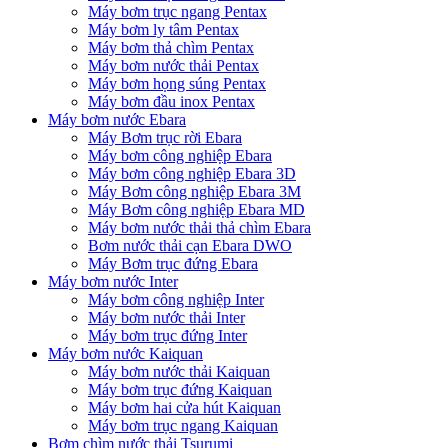
Máy bơm trục ngang Pentax
Máy bơm ly tâm Pentax
Máy bơm thả chìm Pentax
Máy bơm nước thải Pentax
Máy bơm họng súng Pentax
Máy bơm đầu inox Pentax
Máy bơm nước Ebara
Máy Bơm trục rời Ebara
Máy bơm công nghiệp Ebara
Máy bơm công nghiệp Ebara 3D
Máy Bơm công nghiệp Ebara 3M
Máy Bơm công nghiệp Ebara MD
Máy bơm nước thải thả chìm Ebara
Bơm nước thải cạn Ebara DWO
Máy Bơm trục đứng Ebara
Máy bơm nước Inter
Máy bơm công nghiệp Inter
Máy bơm nước thải Inter
Máy bơm trục đứng Inter
Máy bơm nước Kaiquan
Máy bơm nước thải Kaiquan
Máy bơm trục đứng Kaiquan
Máy bơm hai cửa hút Kaiquan
Máy bơm trục ngang Kaiquan
Bơm chìm nước thải Tsurumi