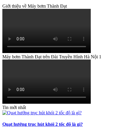
Giới thiệu về Máy bơm Thành Đạt
Máy bơm Thành Đạt trên Đài Truyền Hình Hà Nội 1
Tin mới nhất
Quạt hướng trục hút khói 2 tốc độ là gì?