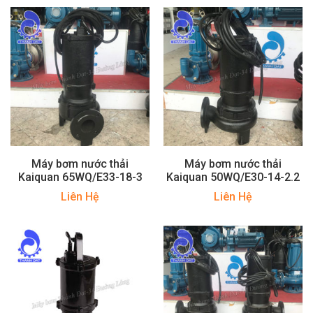
Máy bơm nước thải
Máy bơm nước thải
Kaiquan 65WQ/E33-18-3
Kaiquan 50WQ/E30-14-2.2
Liên Hệ
Liên Hệ