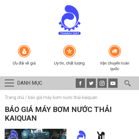
Ưu đãi về giá
Uy tín, chất lượng
Vận chuyển toàn
quốc
DANH MỤC
Trang chủ
/
báo giá máy bơm nước thải kaiquan
BÁO GIÁ MÁY BƠM NƯỚC THẢI
KAIQUAN