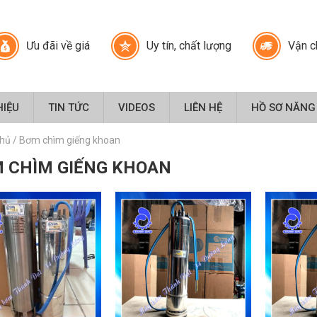
Ưu đãi về giá
Uy tín, chất lượng
Vận c
HIỆU
TIN TỨC
VIDEOS
LIÊN HỆ
HỒ SƠ NĂNG
chủ
/
Bơm chìm giếng khoan
 CHÌM GIẾNG KHOAN