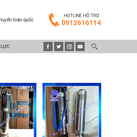
HOTLINE HỖ TRỢ
huyển toàn quốc
0912616114
 LỰC