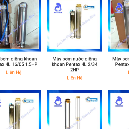
 bơm giếng khoan
Máy bơm nước giếng
Máy bơ
ax 4L 16/05 1.5HP
khoan Pentax 4L 2/34
Pentax
2HP
Liên Hệ
Liên Hệ