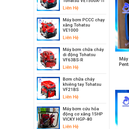
Tohatsu VE1500A-Ti
Liên Hệ
Máy bơm PCCC chạy
xăng Tohatsu
VE1000
Liên Hệ
Máy bơm chữa cháy
di động Tohatsu
Máy
VF63BS-R
Pent
Liên Hệ
Bơm chữa cháy
khiêng tay Tohatsu
VF21BS
Liên Hệ
Máy bơm cứu hỏa
động cơ xăng 15HP
VICKY HGP-80
Liên Hệ