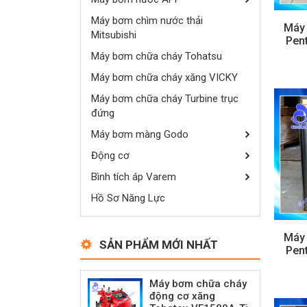
Máy bơm chìm nước thải
Máy
Mitsubishi
Pen
Máy bơm chữa cháy Tohatsu
Máy bơm chữa cháy xăng VICKY
Máy bơm chữa cháy Turbine trục
đứng
Máy bơm màng Godo
Động cơ
Bình tích áp Varem
Hồ Sơ Năng Lực
Máy
SẢN PHẨM MỚI NHẤT
Pen
Máy bơm chữa cháy
động cơ xăng