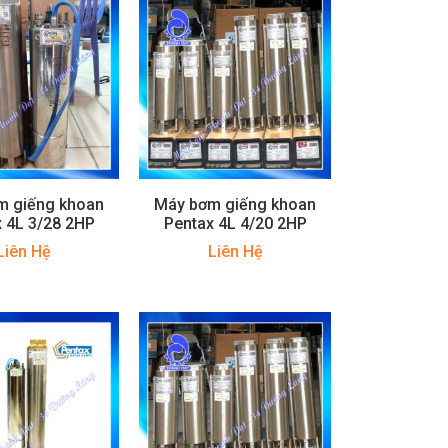
m giếng khoan
Máy bơm giếng khoan
 4L 3/28 2HP
Pentax 4L 4/20 2HP
Liên Hệ
Liên Hệ