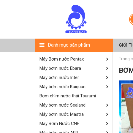
Danh mục sản phẩm
GIỚI T
Máy Bơm nước Pentax
Trang 
Máy bơm nước Ebara
BƠM
Máy bơm nước Inter
Máy bơm nước Kaiquan
Bơm chìm nước thải Tsurumi
Máy bơm nước Sealand
Máy bơm nước Mastra
Máy Bơm Nước CNP
Máy bơm nước APP