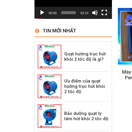
00:00
02:14
TIN MỚI NHẤT
Quạt hướng trục hút
khói 2 tốc độ là gì?
Máy
Pen
Ưu điểm của quạt
hướng trục hút khói
2 tốc độ
Bảo dưỡng quạt ly
tâm hút khói 2 tốc độ