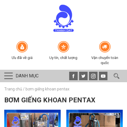
Ưu đãi về giá
Uy tín, chất lượng
Vận chuyển toàn
quốc
DANH MỤC
Trang chủ
/
bơm giếng khoan pentax
BƠM GIẾNG KHOAN PENTAX