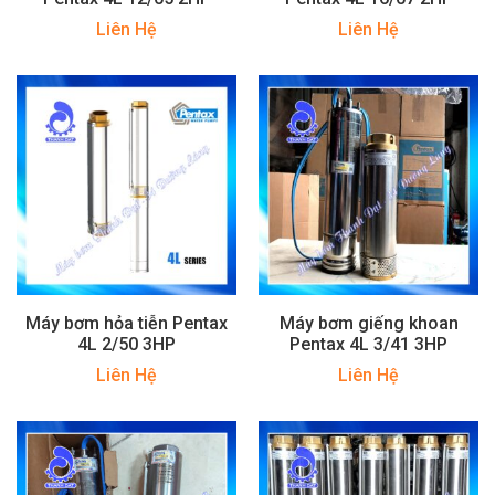
Liên Hệ
Liên Hệ
Máy bơm hỏa tiễn Pentax
Máy bơm giếng khoan
4L 2/50 3HP
Pentax 4L 3/41 3HP
Liên Hệ
Liên Hệ