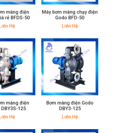
ơm màng điện
Máy bơm màng chạy điện
iá rẻ BFDS-50
Godo BFD-50
Liên Hệ
Liên Hệ
ơm màng điện
Bơm màng điện Godo
 DBY3S-125
DBY3-125
Liên Hệ
Liên Hệ