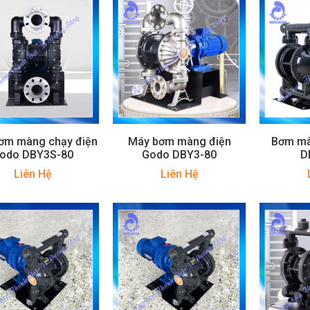
ơm màng chạy điện
Máy bơm màng điện
Bơm mà
odo DBY3S-80
Godo DBY3-80
D
Liên Hệ
Liên Hệ