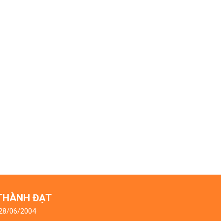
 THÀNH ĐẠT
 28/06/2004