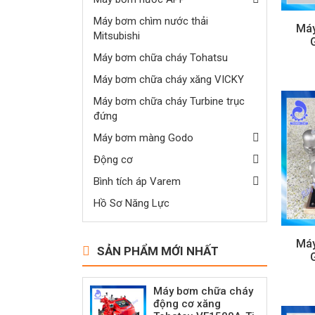
Máy bơm chìm nước thải
Máy
Mitsubishi
Máy bơm chữa cháy Tohatsu
Máy bơm chữa cháy xăng VICKY
Máy bơm chữa cháy Turbine trục
đứng
Máy bơm màng Godo
Động cơ
Bình tích áp Varem
Hồ Sơ Năng Lực
Máy
SẢN PHẨM MỚI NHẤT
Máy bơm chữa cháy
động cơ xăng