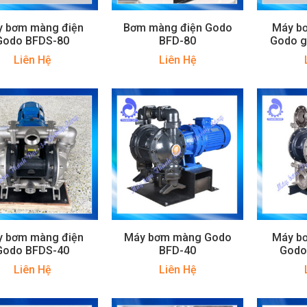
 bơm màng điện
Bơm màng điện Godo
Máy b
Godo BFDS-80
BFD-80
Godo g
Liên Hệ
Liên Hệ
 bơm màng điện
Máy bơm màng Godo
Máy b
Godo BFDS-40
BFD-40
Godo
Liên Hệ
Liên Hệ