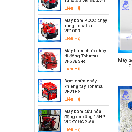
Tohatsu VE1500A-Ti
Liên Hệ
Máy bơm PCCC chạy
xăng Tohatsu
VE1000
Liên Hệ
Máy bơm chữa cháy
di động Tohatsu
Máy b
VF63BS-R
G
Liên Hệ
Bơm chữa cháy
khiêng tay Tohatsu
VF21BS
Liên Hệ
Máy bơm cứu hỏa
động cơ xăng 15HP
VICKY HGP-80
Liên Hệ