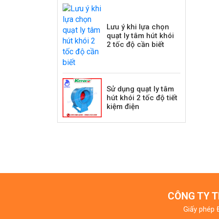
Lưu ý khi lựa chọn
quạt ly tâm hút khói
2 tốc độ cần biết
Sử dụng quạt ly tâm
hút khói 2 tốc độ tiết
kiệm điện
CÔNG TY T
Giấy phép 