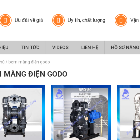
Ưu đãi về giá
Uy tín, chất lượng
Vận 
HIỆU
TIN TỨC
VIDEOS
LIÊN HỆ
HỒ SƠ NĂNG
chủ
/
bơm màng điện godo
 MÀNG ĐIỆN GODO