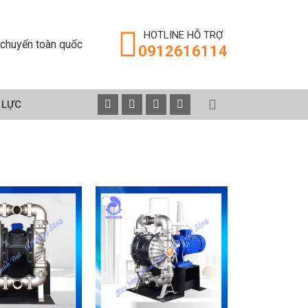
HOTLINE HỖ TRỢ
chuyển toàn quốc
0912616114
 LỰC