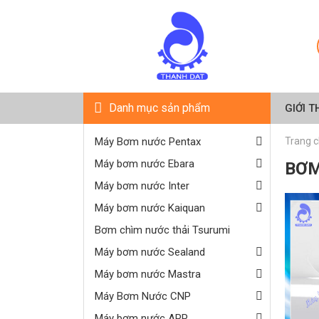
Danh mục sản phẩm
GIỚI T
Máy Bơm nước Pentax
Trang 
Máy bơm nước Ebara
BƠM
Máy bơm nước Inter
Máy bơm nước Kaiquan
Bơm chìm nước thải Tsurumi
Máy bơm nước Sealand
Máy bơm nước Mastra
Máy Bơm Nước CNP
Máy bơm nước APP