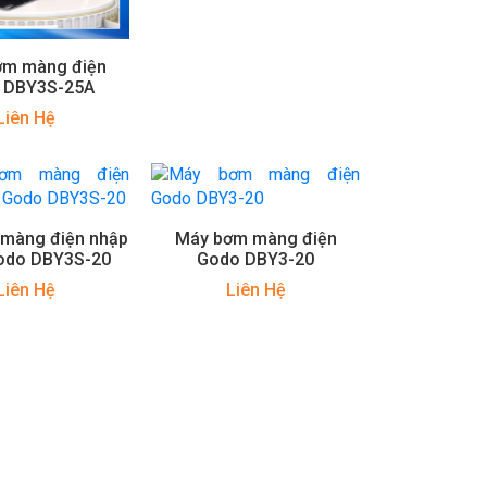
ơm màng điện
 DBY3S-25A
Liên Hệ
màng điện nhập
Máy bơm màng điện
odo DBY3S-20
Godo DBY3-20
Liên Hệ
Liên Hệ