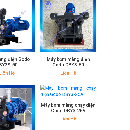
ng điện Godo
Máy bơm màng điện
BY3S-50
Godo DBY3-50
Liên Hệ
Liên Hệ
Máy bơm màng chạy điện
Godo DBY3-25A
Liên Hệ