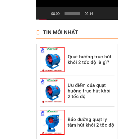
00:00
02:14
TIN MỚI NHẤT
Quạt hướng trục hút
khói 2 tốc độ là gì?
Ưu điểm của quạt
hướng trục hút khói
2 tốc độ
Bảo dưỡng quạt ly
tâm hút khói 2 tốc độ