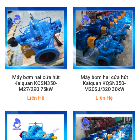
Máy bơm hai cửa hút
Máy bơm hai cửa hút
Kaiquan KQSN350-
Kaiquan KQSN350-
M27/290 75kW
M20SJ/320 30kW
Liên Hệ
Liên Hệ