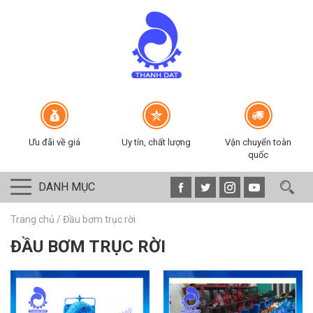
Ưu đãi về giá
Uy tín, chất lượng
Vận chuyển toàn
quốc
DANH MỤC
Trang chủ
/
Đầu bơm trục rời
ĐẦU BƠM TRỤC RỜI