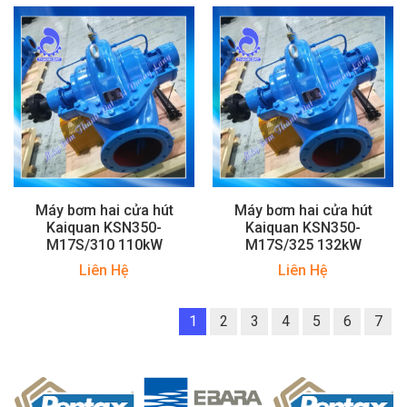
Máy bơm hai cửa hút
Máy bơm hai cửa hút
Kaiquan KSN350-
Kaiquan KSN350-
M17S/310 110kW
M17S/325 132kW
Liên Hệ
Liên Hệ
1
2
3
4
5
6
7