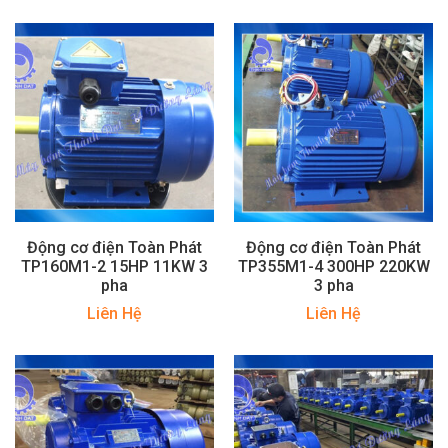
Động cơ điện Toàn Phát
Động cơ điện Toàn Phát
TP160M1-2 15HP 11KW 3
TP355M1-4 300HP 220KW
pha
3 pha
Liên Hệ
Liên Hệ