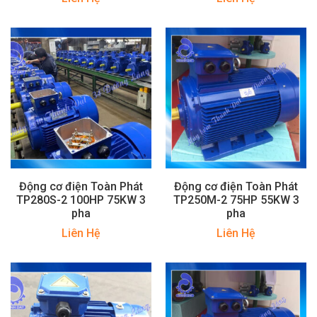
Động cơ điện Toàn Phát
Động cơ điện Toàn Phát
TP280S-2 100HP 75KW 3
TP250M-2 75HP 55KW 3
pha
pha
Liên Hệ
Liên Hệ