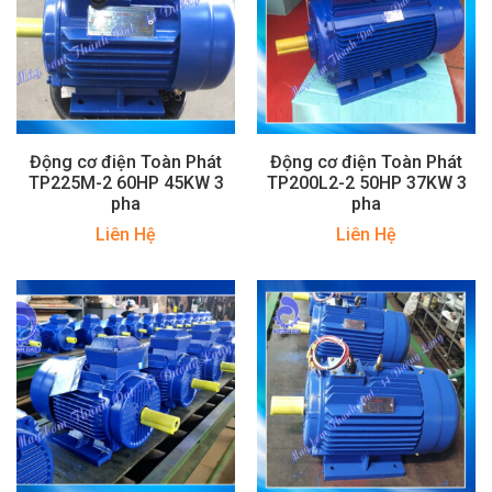
Động cơ điện Toàn Phát
Động cơ điện Toàn Phát
TP225M-2 60HP 45KW 3
TP200L2-2 50HP 37KW 3
pha
pha
Liên Hệ
Liên Hệ