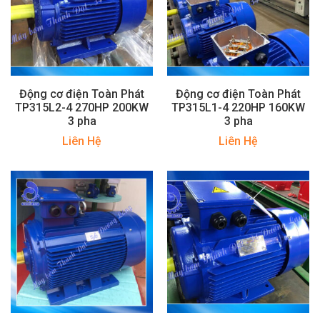
Động cơ điện Toàn Phát
Động cơ điện Toàn Phát
TP315L2-4 270HP 200KW
TP315L1-4 220HP 160KW
3 pha
3 pha
Liên Hệ
Liên Hệ