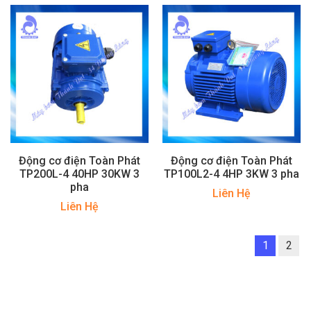
Động cơ điện Toàn Phát
Động cơ điện Toàn Phát
TP200L-4 40HP 30KW 3
TP100L2-4 4HP 3KW 3 pha
pha
Liên Hệ
Liên Hệ
1
2