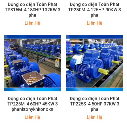
Động cơ điện Toàn Phát
Động cơ điện Toàn Phát
TP315M-4 180HP 132KW 3
TP280M-4 125HP 90KW 3
pha
pha
Liên Hệ
Liên Hệ
Động cơ điện Toàn Phát
Động cơ điện Toàn Phát
TP225M-4 60HP 45KW 3
TP225S-4 50HP 37KW 3
phanktonyknkonokn
pha
Liên Hệ
Liên Hệ