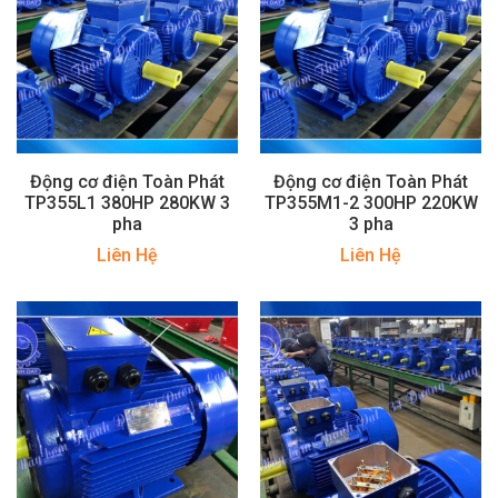
Động cơ điện Toàn Phát
Động cơ điện Toàn Phát
TP355L1 380HP 280KW 3
TP355M1-2 300HP 220KW
pha
3 pha
Liên Hệ
Liên Hệ