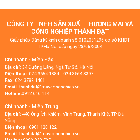
CÔNG TY TNHH SẢN XUẤT THƯƠNG MẠI VÀ
CÔNG NGHIỆP THÀNH ĐẠT
Giấy phép Đăng ký kinh doanh số 0102031296 do sở KHĐT
TP.Hà Nội cấp ngày 28/06/2004
Chi nhánh - Miền Bắc
Địa chỉ:
34 Đường Láng, Ngã Tư Sở, Hà Nội
Điện thoại:
024 3564 1884 - 024 3564 3397
Fax:
024 3782 1461
Email:
thanhdat@maycongnghiep.vn
Hotline:
0912 616 114
Chi nhánh - Miền Trung
Địa chỉ:
440 Ông Ích Khiêm, Vĩnh Trung, Thanh Khê, TP Đà
Nẵng
Điện thoại:
0901 120 122
Email:
thanhdat@maycongnghiep.vn