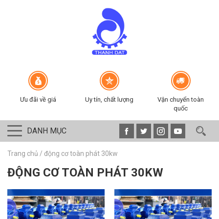
Ưu đãi về giá
Uy tín, chất lượng
Vận chuyển toàn
quốc
DANH MỤC
Trang chủ
/
động cơ toàn phát 30kw
ĐỘNG CƠ TOÀN PHÁT 30KW