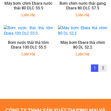
Máy bơm chìm Ebara nước
Bơm chìm nước thải gang
thải 80 DLC 55.5
Ebara 80 DLC 57.5
Liên Hệ
Liên Hệ
Bơm nước thải thả tõm
Máy bơm Ebara thả chìm
Ebara 100 DLC 55.5
80 DL 52.2
Liên Hệ
Liên Hệ
1
2
CÔNG TY TNHH SẢN XUẤT THƯƠNG MẠI VÀ