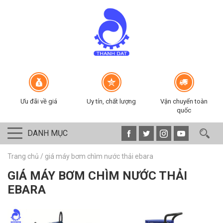
Ưu đãi về giá
Uy tín, chất lượng
Vận chuyển toàn
quốc
DANH MỤC
Trang chủ
/
giá máy bơm chìm nước thải ebara
GIÁ MÁY BƠM CHÌM NƯỚC THẢI
EBARA