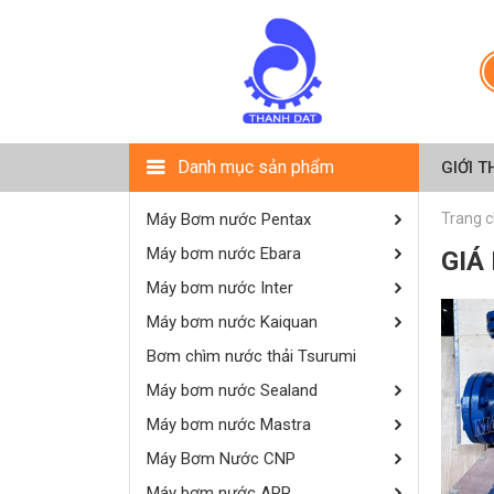
Danh mục sản phẩm
GIỚI T
Máy Bơm nước Pentax
Trang 
Máy bơm nước Ebara
GIÁ
Máy bơm nước Inter
Máy bơm nước Kaiquan
Bơm chìm nước thải Tsurumi
Máy bơm nước Sealand
Máy bơm nước Mastra
Máy Bơm Nước CNP
Máy bơm nước APP