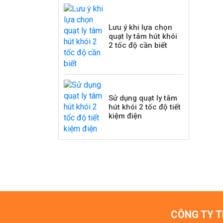
Lưu ý khi lựa chọn
quạt ly tâm hút khói
2 tốc độ cần biết
Sử dụng quạt ly tâm
hút khói 2 tốc độ tiết
kiệm điện
CÔNG TY T