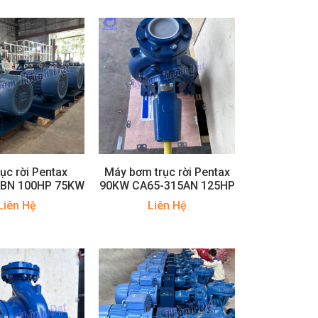
ục rời Pentax
Máy bơm trục rời Pentax
5BN 100HP 75KW
90KW CA65-315AN 125HP
Liên Hệ
Liên Hệ