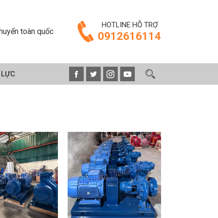
HOTLINE HỖ TRỢ
huyển toàn quốc
0912616114
 LỰC