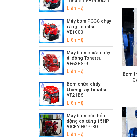
Tohatsu VE1500A-Ti
Liên Hệ
Máy bơm PCCC chạy
xăng Tohatsu
VE1000
Liên Hệ
Máy bơm chữa cháy
di động Tohatsu
VF63BS-R
Liên Hệ
Bơm t
C
Bơm chữa cháy
khiêng tay Tohatsu
VF21BS
Liên Hệ
Máy bơm cứu hỏa
động cơ xăng 15HP
VICKY HGP-80
Liên Hệ