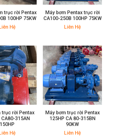
m trục rời Pentax
Máy bơm Pentax trục rời
00B 100HP 75KW
CA100-250B 100HP 75KW
Liên Hệ
Liên Hệ
trục rời Pentax
Máy bơm trục rời Pentax
 CA80-315AN
125HP CA 80-315BN
150HP
90KW
Liên Hệ
Liên Hệ