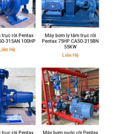
trục rời Pentax
Máy bơm ly tâm trục rời
50-315AN 100HP
Pentax 75HP CA50-315BN
55KW
Liên Hệ
Liên Hệ
trục rời Pentax
Máy bơm nước rời Pentax