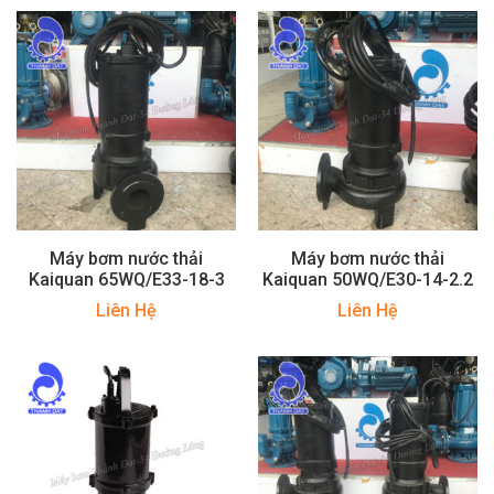
Máy bơm nước thải
Máy bơm nước thải
Kaiquan 65WQ/E33-18-3
Kaiquan 50WQ/E30-14-2.2
Liên Hệ
Liên Hệ