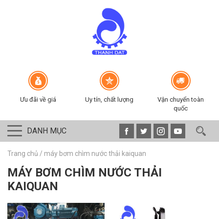
Ưu đãi về giá
Uy tín, chất lượng
Vận chuyển toàn
quốc
DANH MỤC
Trang chủ
/
máy bơm chìm nước thải kaiquan
MÁY BƠM CHÌM NƯỚC THẢI
KAIQUAN